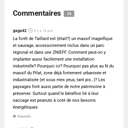
Commentaires
24
gaga42
il y a 14 ans
La forêt de Taillard est (était?) un massif magnifique
et sauvage, accessoirement inclus dans un parc
régional et dans une ZNIEFF. Comment peut-on y
implanter aussi facilement une installation
industrielle? Pourquoi ici? Pourquoi pas plus au N du
massif du Pilat, zone déjà fortement urbanisée et
industrialisée (et sous mes yeux, tant pis…)? Les
paysages font aussi partie de notre patrimoine à
préserver. Surtout quand le bénéfice lié à leur
saccage est peanuts à coté de nos besoins
énergétiques
Répondre