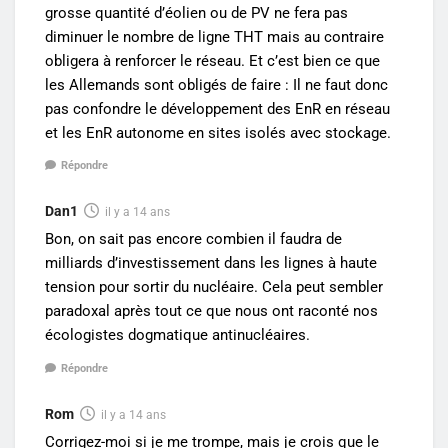
grosse quantité d’éolien ou de PV ne fera pas
diminuer le nombre de ligne THT mais au contraire
obligera à renforcer le réseau. Et c’est bien ce que
les Allemands sont obligés de faire : Il ne faut donc
pas confondre le développement des EnR en réseau
et les EnR autonome en sites isolés avec stockage.
Répondre
Dan1
il y a 14 ans
Bon, on sait pas encore combien il faudra de
milliards d’investissement dans les lignes à haute
tension pour sortir du nucléaire. Cela peut sembler
paradoxal après tout ce que nous ont raconté nos
écologistes dogmatique antinucléaires.
Répondre
Rom
il y a 14 ans
Corrigez-moi si je me trompe, mais je crois que le