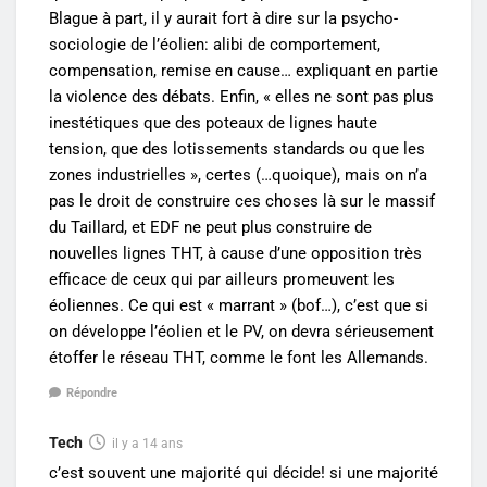
Blague à part, il y aurait fort à dire sur la psycho-
sociologie de l’éolien: alibi de comportement,
compensation, remise en cause… expliquant en partie
la violence des débats. Enfin, « elles ne sont pas plus
inestétiques que des poteaux de lignes haute
tension, que des lotissements standards ou que les
zones industrielles », certes (…quoique), mais on n’a
pas le droit de construire ces choses là sur le massif
du Taillard, et EDF ne peut plus construire de
nouvelles lignes THT, à cause d’une opposition très
efficace de ceux qui par ailleurs promeuvent les
éoliennes. Ce qui est « marrant » (bof…), c’est que si
on développe l’éolien et le PV, on devra sérieusement
étoffer le réseau THT, comme le font les Allemands.
Répondre
Tech
il y a 14 ans
c’est souvent une majorité qui décide! si une majorité