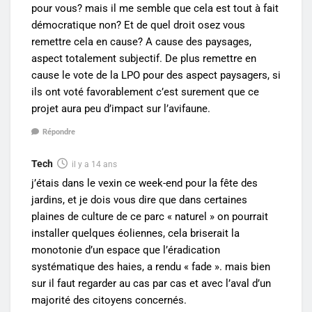
pour vous? mais il me semble que cela est tout à fait
démocratique non? Et de quel droit osez vous
remettre cela en cause? A cause des paysages,
aspect totalement subjectif. De plus remettre en
cause le vote de la LPO pour des aspect paysagers, si
ils ont voté favorablement c’est surement que ce
projet aura peu d’impact sur l’avifaune.
Répondre
Tech
il y a 14 ans
j’étais dans le vexin ce week-end pour la fête des
jardins, et je dois vous dire que dans certaines
plaines de culture de ce parc « naturel » on pourrait
installer quelques éoliennes, cela briserait la
monotonie d’un espace que l’éradication
systématique des haies, a rendu « fade ». mais bien
sur il faut regarder au cas par cas et avec l’aval d’un
majorité des citoyens concernés.