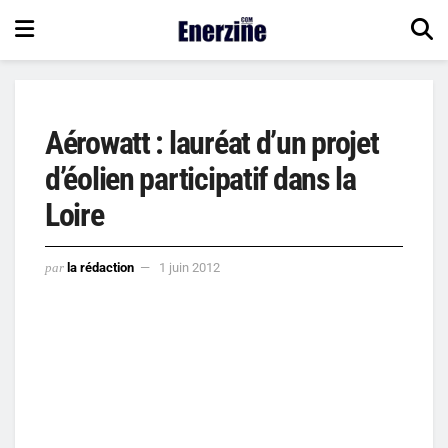
Aérowatt : lauréat d’un projet
d’éolien participatif dans la
Loire
par
la rédaction
1 juin 2012