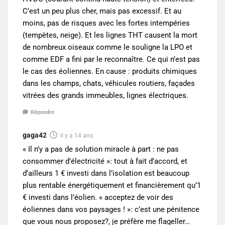
C’est un peu plus cher, mais pas excessif. Et au
moins, pas de risques avec les fortes intempéries
(tempètes, neige). Et les lignes THT causent la mort
de nombreux oiseaux comme le souligne la LPO et
comme EDF a fini par le reconnaître. Ce qui n’est pas
le cas des éoliennes. En cause : produits chimiques
dans les champs, chats, véhicules routiers, façades
vitrées des grands immeubles, lignes électriques.
Répondre
gaga42
il y a 14 ans
« Il n’y a pas de solution miracle à part : ne pas
consommer d’électricité »: tout à fait d’accord, et
d’ailleurs 1 € investi dans l’isolation est beaucoup
plus rentable énergétiquement et financièrement qu’1
€ investi dans l’éolien. « acceptez de voir des
éoliennes dans vos paysages ! »: c’est une pénitence
que vous nous proposez?, je préfère me flageller…