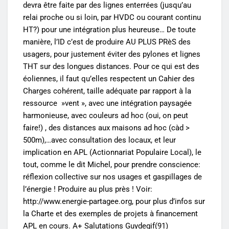
devra être faite par des lignes enterrées (jusqu’au
relai proche ou si loin, par HVDC ou courant continu
HT?) pour une intégration plus heureuse… De toute
manière, l’ID c’est de produire AU PLUS PRèS des
usagers, pour justement éviter des pylones et lignes
THT sur des longues distances. Pour ce qui est des
éoliennes, il faut qu’elles respectent un Cahier des
Charges cohérent, taille adéquate par rapport à la
ressource »vent », avec une intégration paysagée
harmonieuse, avec couleurs ad hoc (oui, on peut
faire!) , des distances aux maisons ad hoc (càd >
500m),…avec consultation des locaux, et leur
implication en APL (Actionnariat Populaire Local), le
tout, comme le dit Michel, pour prendre conscience:
réflexion collective sur nos usages et gaspillages de
l’énergie ! Produire au plus près ! Voir:
http://www.energie-partagee.org
, pour plus d’infos sur
la Charte et des exemples de projets à financement
APL en cours. A+ Salutations Guydegif(91)