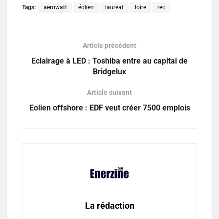
Tags:
aerowatt
éolien
laureat
loire
rec
Article précédent
Eclairage à LED : Toshiba entre au capital de
Bridgelux
Article suivant
Eolien offshore : EDF veut créer 7500 emplois
La rédaction