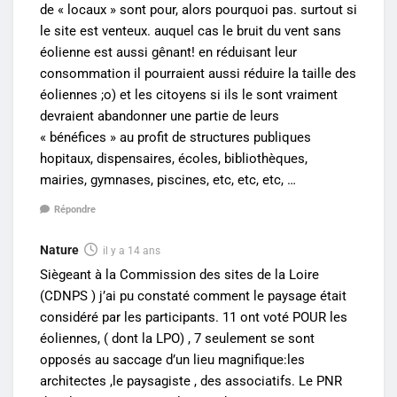
de « locaux » sont pour, alors pourquoi pas. surtout si
le site est venteux. auquel cas le bruit du vent sans
éolienne est aussi gênant! en réduisant leur
consommation il pourraient aussi réduire la taille des
éoliennes ;o) et les citoyens si ils le sont vraiment
devraient abandonner une partie de leurs
« bénéfices » au profit de structures publiques
hopitaux, dispensaires, écoles, bibliothèques,
mairies, gymnases, piscines, etc, etc, etc, …
Répondre
Nature
il y a 14 ans
Siègeant à la Commission des sites de la Loire
(CDNPS ) j’ai pu constaté comment le paysage était
considéré par les participants. 11 ont voté POUR les
éoliennes, ( dont la LPO) , 7 seulement se sont
opposés au saccage d’un lieu magnifique:les
architectes ,le paysagiste , des associatifs. Le PNR