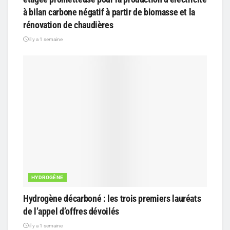
à bilan carbone négatif à partir de biomasse et la
rénovation de chaudières
il y a 1 semaine
HYDROGÈNE
Hydrogène décarboné : les trois premiers lauréats
de l’appel d’offres dévoilés
il y a 1 semaine