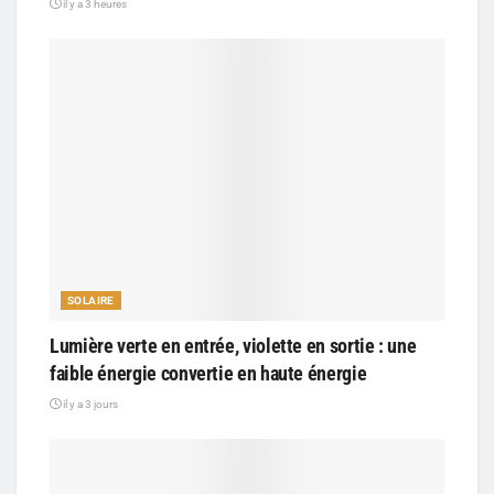
il y a 3 heures
SOLAIRE
Lumière verte en entrée, violette en sortie : une
faible énergie convertie en haute énergie
il y a 3 jours