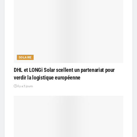
SOLAIRE
DHL et LONGi Solar scellent un partenariat pour
verdir la logistique européenne
il y a 5 jours