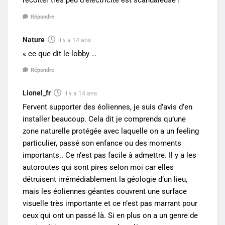
récolter très peu d’électricité est scandaleuse !
Répondre
Nature
il y a 14 ans
« ce que dit le lobby …
Répondre
Lionel_fr
il y a 14 ans
Fervent supporter des éoliennes, je suis d’avis d’en
installer beaucoup. Cela dit je comprends qu’une
zone naturelle protégée avec laquelle on a un feeling
particulier, passé son enfance ou des moments
importants.. Ce n’est pas facile à admettre. Il y a les
autoroutes qui sont pires selon moi car elles
détruisent irrémédiablement la géologie d’un lieu,
mais les éoliennes géantes couvrent une surface
visuelle très importante et ce n’est pas marrant pour
ceux qui ont un passé là. Si en plus on a un genre de