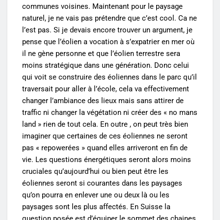
communes voisines. Maintenant pour le paysage
naturel, je ne vais pas prétendre que c’est cool. Ca ne
l’est pas. Si je devais encore trouver un argument, je
pense que l’éolien a vocation à s’expatrier en mer où
il ne gène personne et que l’éolien terrestre sera
moins stratégique dans une génération. Donc celui
qui voit se construire des éoliennes dans le parc qu’il
traversait pour aller à l’école, cela va effectivement
changer l’ambiance des lieux mais sans attirer de
traffic ni changer la végétation ni créer des « no mans
land » rien de tout cela. En outre , on peut très bien
imaginer que certaines de ces éoliennes ne seront
pas « repowerées » quand elles arriveront en fin de
vie. Les questions énergétiques seront alors moins
cruciales qu’aujourd’hui ou bien peut être les
éoliennes seront si courantes dans les paysages
qu’on pourra en enlever une ou deux là ou les
paysages sont les plus affectés. En Suisse la
question posée est d’équiper le sommet des chaines