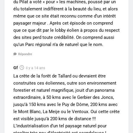
du Pilat a voté « pour » les machines, poussé par un
élu totalement indifférent à la beauté du lieu, et alors
même que ce site était reconnu comme d’un intérêt
paysager majeur . Après cet épisode on comprend
que ce que dit par le lobby éolien à propos du respect
des sites perd toute crédibilité. On comprend aussi
qu’un Parc régional n’a de naturel que le nom.
Répondre
Gf
il y a 14 ans
La crête de la forêt de Tallard ou devraient être
construites ces éoliennes, outre son environnement
forestier et naturel magnifique, jouit d’un panorama
extraordinaire, à 50 kms avec le Gerbier des Joncs,
jusqu’à 150 kms avec le Puy de Dôme, 200 kms avec
le Mont Blanc, La Meije ou le Ventoux. Oui cette crête
est visible jusqu’à 200 kms de distance !!!
L’industrialisation d’un tel paysage naturel pour