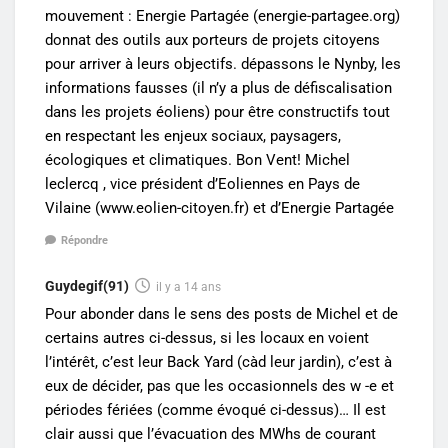
mouvement : Energie Partagée (energie-partagee.org)
donnat des outils aux porteurs de projets citoyens
pour arriver à leurs objectifs. dépassons le Nynby, les
informations fausses (il n’y a plus de défiscalisation
dans les projets éoliens) pour être constructifs tout
en respectant les enjeux sociaux, paysagers,
écologiques et climatiques. Bon Vent! Michel
leclercq , vice président d’Eoliennes en Pays de
Vilaine (www.eolien-citoyen.fr) et d’Energie Partagée
Répondre
Guydegif(91)
il y a 14 ans
Pour abonder dans le sens des posts de Michel et de
certains autres ci-dessus, si les locaux en voient
l’intérêt, c’est leur Back Yard (càd leur jardin), c’est à
eux de décider, pas que les occasionnels des w -e et
périodes fériées (comme évoqué ci-dessus)… Il est
clair aussi que l’évacuation des MWhs de courant