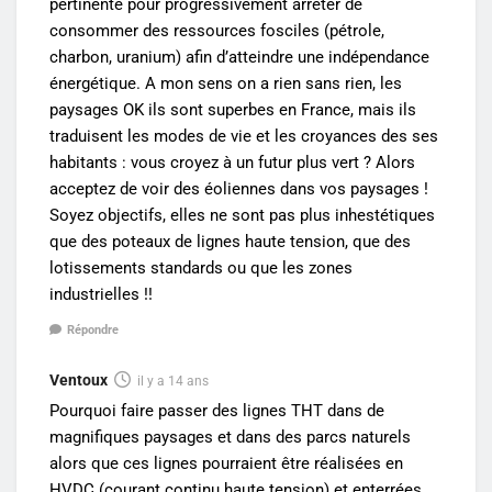
pertinente pour progressivement arreter de
consommer des ressources fosciles (pétrole,
charbon, uranium) afin d’atteindre une indépendance
énergétique. A mon sens on a rien sans rien, les
paysages OK ils sont superbes en France, mais ils
traduisent les modes de vie et les croyances des ses
habitants : vous croyez à un futur plus vert ? Alors
acceptez de voir des éoliennes dans vos paysages !
Soyez objectifs, elles ne sont pas plus inhestétiques
que des poteaux de lignes haute tension, que des
lotissements standards ou que les zones
industrielles !!
Répondre
Ventoux
il y a 14 ans
Pourquoi faire passer des lignes THT dans de
magnifiques paysages et dans des parcs naturels
alors que ces lignes pourraient être réalisées en
HVDC (courant continu haute tension) et enterrées.