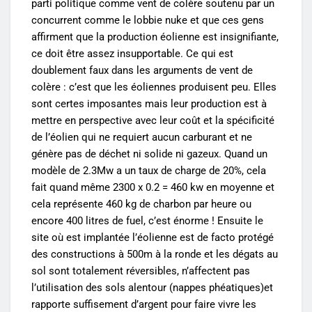
parti politique comme vent de colère soutenu par un
concurrent comme le lobbie nuke et que ces gens
affirment que la production éolienne est insignifiante,
ce doit être assez insupportable. Ce qui est
doublement faux dans les arguments de vent de
colère : c’est que les éoliennes produisent peu. Elles
sont certes imposantes mais leur production est à
mettre en perspective avec leur coût et la spécificité
de l’éolien qui ne requiert aucun carburant et ne
génère pas de déchet ni solide ni gazeux. Quand un
modèle de 2.3Mw a un taux de charge de 20%, cela
fait quand même 2300 x 0.2 = 460 kw en moyenne et
cela représente 460 kg de charbon par heure ou
encore 400 litres de fuel, c’est énorme ! Ensuite le
site où est implantée l’éolienne est de facto protégé
des constructions à 500m à la ronde et les dégats au
sol sont totalement réversibles, n’affectent pas
l’utilisation des sols alentour (nappes phéatiques)et
rapporte suffisement d’argent pour faire vivre les