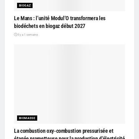
BIOGAZ
Le Mans : l’unité Modul’O transformera les
biodéchets en biogaz début 2027
il y a 1 semaine
BIOMASSE
La combustion oxy-combustion pressurisée et
étagée prometteuse pour la production d’électricité