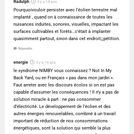
Radulph
il y a 14 ans
Pourquoivouloir persister avec l’éolien terrestre mal
implanté , quand on à connaissance de toutes les
nuisances induites, sonores, visuelles, impactant les
surfaces cultivables et forèts…c’était à implanter
quasimment partout, sinon dans cet endroit;;;pétition.
Répondre
energie
il y a 14 ans
le syndrome NIMBY vous connaissez ? Not In My
Back Yard, ou en Français « pas dans mon jardin ».
Faut arreter avec les discours écolos si on est pas
capable d’assumer les conséquences ! Il n’y a pas de
solution miracle à part : ne pas consommer
d’électricité. Le développement de l’éolien et des
autres énergies renouvelables, combiné à un travail
important de réduction de nos consommations
énergétiques, sont la solution qui semble la plus