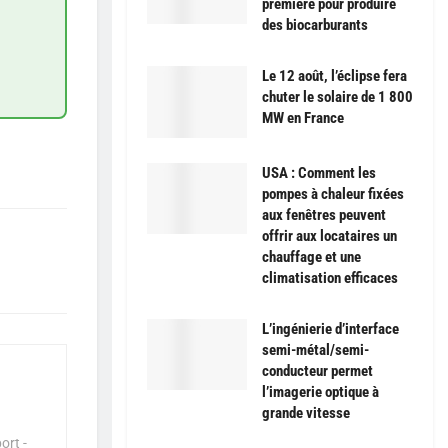
première pour produire
des biocarburants
Le 12 août, l’éclipse fera
chuter le solaire de 1 800
MW en France
USA : Comment les
pompes à chaleur fixées
aux fenêtres peuvent
offrir aux locataires un
chauffage et une
climatisation efficaces
L’ingénierie d’interface
semi-métal/semi-
conducteur permet
l’imagerie optique à
grande vitesse
ort -