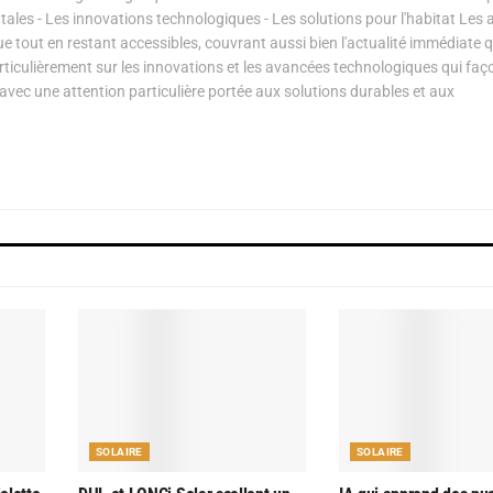
les - Les innovations technologiques - Les solutions pour l'habitat Les a
ue tout en restant accessibles, couvrant aussi bien l'actualité immédiate 
articulièrement sur les innovations et les avancées technologiques qui fa
avec une attention particulière portée aux solutions durables et aux
SOLAIRE
SOLAIRE