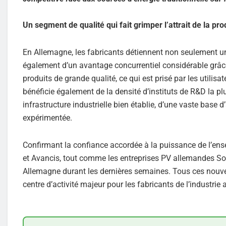
Un segment de qualité qui fait grimper l’attrait de la pro
En Allemagne, les fabricants détiennent non seulement un
également d’un avantage concurrentiel considérable grâce
produits de grande qualité, ce qui est prisé par les utilis
bénéficie également de la densité d’instituts de R&D la plu
infrastructure industrielle bien établie, d’une vaste base
expérimentée.
Confirmant la confiance accordée à la puissance de l’ense
et Avancis, tout comme les entreprises PV allemandes S
Allemagne durant les dernières semaines. Tous ces nouve
centre d’activité majeur pour les fabricants de l’indust