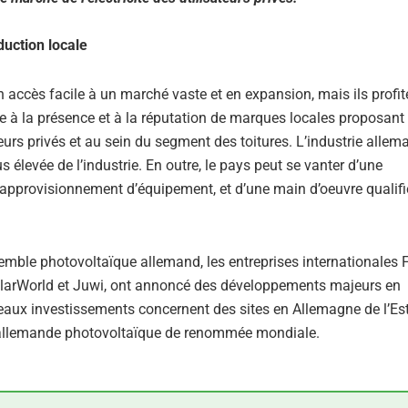
duction locale
 accès facile à un marché vaste et en expansion, mais ils profit
 à la présence et à la réputation de marques locales proposant
ateurs privés et au sein du segment des toitures. L’industrie alle
s élevée de l’industrie. En outre, le pays peut se vanter d’une
 d’approvisionnement d’équipement, et d’une main d’oeuvre qualifi
mble photovoltaïque allemand, les entreprises internationales F
olarWorld et Juwi, ont annoncé des développements majeurs en
aux investissements concernent des sites en Allemagne de l’Est
rie allemande photovoltaïque de renommée mondiale.