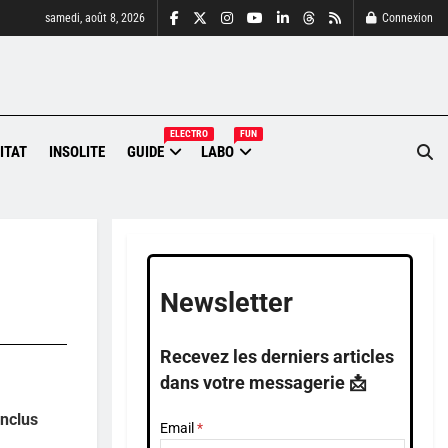
samedi, août 8, 2026
Connexion
ELECTRO
FUN
ITAT
INSOLITE
GUIDE
LABO
Newsletter
Recevez les derniers articles
dans votre messagerie 📩
onclus
Email