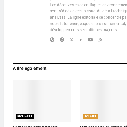
Les découvertes scientifiques environnementa
sont rédigés avec un souci du détail techniq
analyses. La ligne éditoriale se concentre p
notre futur énergétique et environnemental, 
développements scientifiques majeurs.
A lire également
BIOMASSE
SOLAIRE