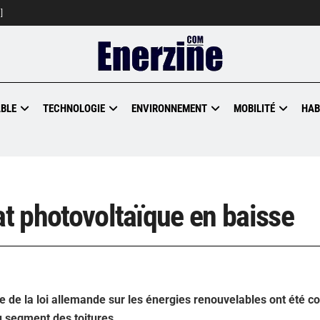
]
BLE
TECHNOLOGIE
ENVIRONNEMENT
MOBILITÉ
HAB
at photovoltaïque en baisse
 de la loi allemande sur les énergies renouvelables ont été c
 segment des toitures.