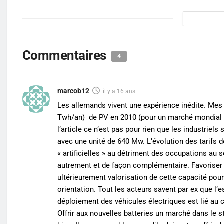
Commentaires
4
marcob12
il y a 16 ans
Les allemands vivent une expérience inédite. Mes s
Twh/an) de PV en 2010 (pour un marché mondial de
l’article ce n’est pas pour rien que les industriel
avec une unité de 640 Mw. L’évolution des tarifs d
« artificielles » au détriment des occupations au s
autrement et de façon complémentaire. Favoriser
ultérieurement valorisation de cette capacité pou
orientation. Tout les acteurs savent par ex que l’
déploiement des véhicules électriques est lié au 
Offrir aux nouvelles batteries un marché dans le 