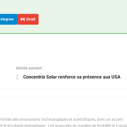
elegram
Email
Article suivant
Concentrix Solar renforce sa présence aux USA
ondie des innovations technologiques et scientifiques, avec un accent
s et le stockage énergétique - Les avancées en matière de mobilité et transp