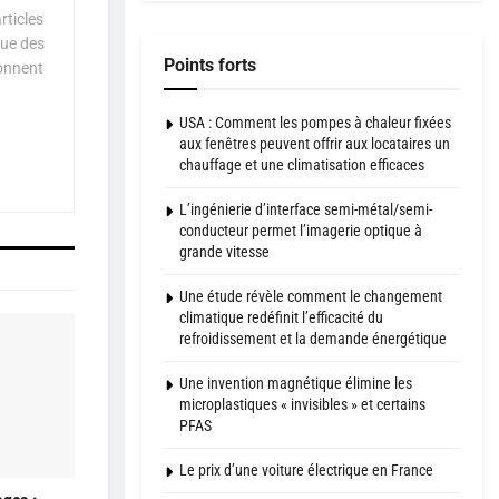
rticles
que des
Points forts
çonnent
USA : Comment les pompes à chaleur fixées
aux fenêtres peuvent offrir aux locataires un
chauffage et une climatisation efficaces
L’ingénierie d’interface semi-métal/semi-
conducteur permet l’imagerie optique à
grande vitesse
Une étude révèle comment le changement
climatique redéfinit l’efficacité du
refroidissement et la demande énergétique
Une invention magnétique élimine les
microplastiques « invisibles » et certains
PFAS
Le prix d’une voiture électrique en France