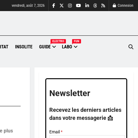
vendredi, août 7, 2026
Connexion
ELECTRO
FUN
ITAT
INSOLITE
GUIDE
LABO
Newsletter
Recevez les derniers articles
dans votre messagerie 📩
e plus
Email