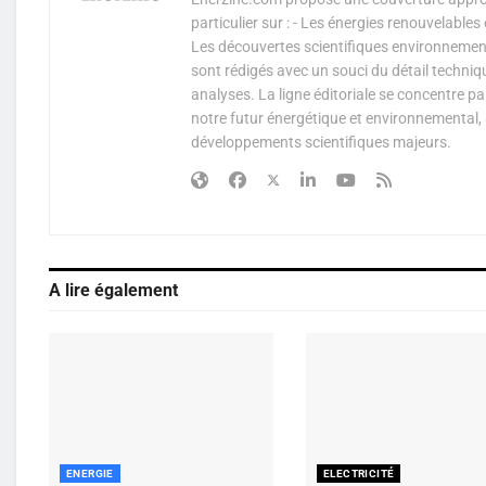
particulier sur : - Les énergies renouvelable
Les découvertes scientifiques environnementa
sont rédigés avec un souci du détail techniq
analyses. La ligne éditoriale se concentre p
notre futur énergétique et environnemental, 
développements scientifiques majeurs.
A lire également
ENERGIE
ELECTRICITÉ