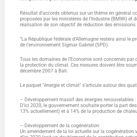
Résultat d’accords obtenus sur un thème en général con
proposées par les ministères de l’Industrie (BMWi) et d
réalisation de son objectif de réduction des émission
"La République fédérale d’Allemagne restera ainsi le pré
de l’environnement Sigmar Gabriel (SPD).
Tous les domaines de l’Economie sont concernés par ce
la protection du climat. Ces mesures doivent être soum
décembre 2007 à Bali.
Le paquet "énergie et climat" s’articule autour des quat
– Développement massif des énergies renouvelables :
D’ici 2020, le gouvernement souhaite porter la part des
13% actuellement) et à 14% de la production de chaleu
– Développement de la cogénération:
Un amendement de la loi actuelle sur la cogénération vi