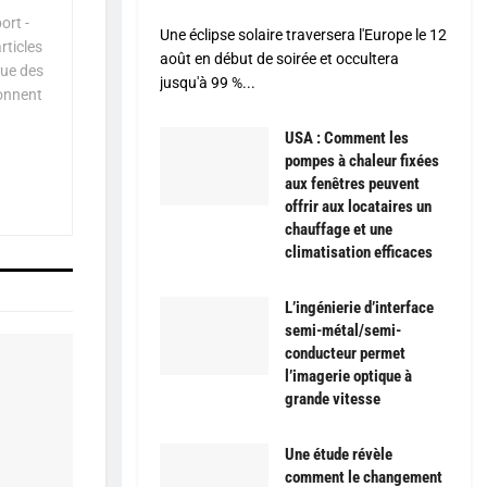
ort -
Une éclipse solaire traversera l'Europe le 12
rticles
août en début de soirée et occultera
que des
jusqu'à 99 %...
çonnent
USA : Comment les
pompes à chaleur fixées
aux fenêtres peuvent
offrir aux locataires un
chauffage et une
climatisation efficaces
L’ingénierie d’interface
semi-métal/semi-
conducteur permet
l’imagerie optique à
grande vitesse
Une étude révèle
comment le changement