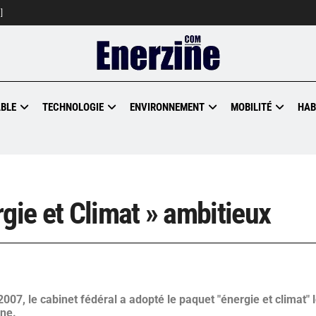
]
BLE
TECHNOLOGIE
ENVIRONNEMENT
MOBILITÉ
HAB
gie et Climat » ambitieux
007, le cabinet fédéral a adopté le paquet "énergie et climat" l
gne.