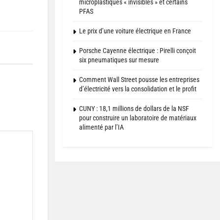
microplastiques « invisibles » et certains
PFAS
Le prix d’une voiture électrique en France
Porsche Cayenne électrique : Pirelli conçoit
six pneumatiques sur mesure
Comment Wall Street pousse les entreprises
d’électricité vers la consolidation et le profit
CUNY : 18,1 millions de dollars de la NSF
pour construire un laboratoire de matériaux
alimenté par l’IA