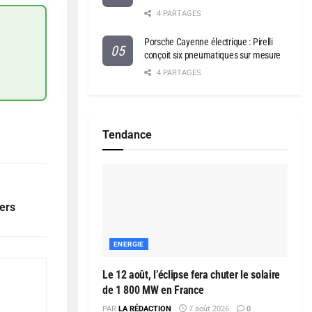
4 PARTAGES
Porsche Cayenne électrique : Pirelli
conçoit six pneumatiques sur mesure
4 PARTAGES
Tendance
ers
ENERGIE
Le 12 août, l’éclipse fera chuter le solaire
de 1 800 MW en France
PAR
LA RÉDACTION
7 août 2026
0