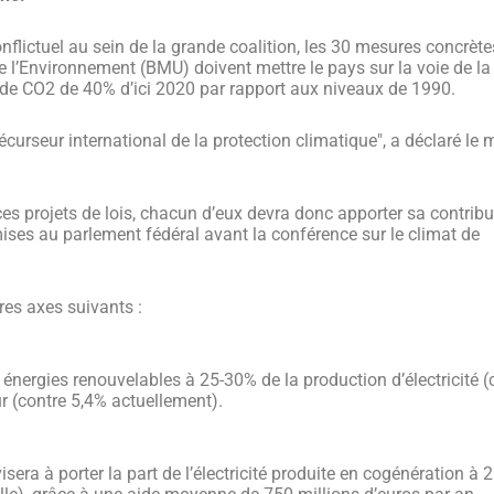
flictuel au sein de la grande coalition, les 30 mesures concrète
e l’Environnement (BMU) doivent mettre le pays sur la voie de la
s de CO2 de 40% d’ici 2020 par rapport aux niveaux de 1990.
curseur international de la protection climatique", a déclaré le m
s projets de lois, chacun d’eux devra donc apporter sa contribu
ises au parlement fédéral avant la conférence sur le climat de
res axes suivants :
 énergies renouvelables à 25-30% de la production d’électricité (
r (contre 5,4% actuellement).
sera à porter la part de l’électricité produite en cogénération à 