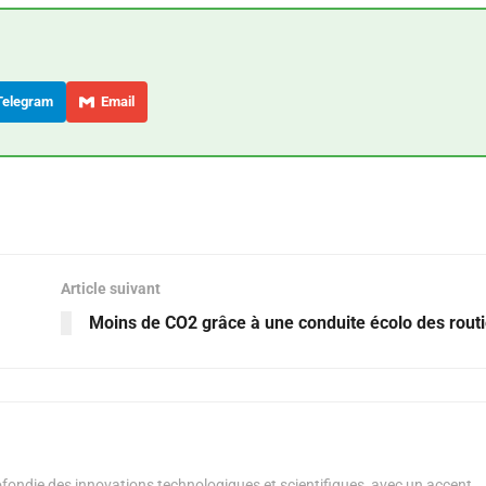
elegram
Email
Article suivant
Moins de CO2 grâce à une conduite écolo des routi
ondie des innovations technologiques et scientifiques, avec un accent