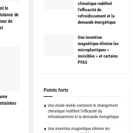
climatique redéfinit
nt le
l’efficacité du
istance de
refroidissement et la
teur de
demande énergétique
el
Une invention
magnétique élimine les
microplastiques «
invisibles » et certains
PFAS
Points forts
erre
ntraintes
Une étude révèle comment le changement
climatique redéfinit l’efficacité du
refroidissement et la demande énergétique
Une invention magnétique élimine les