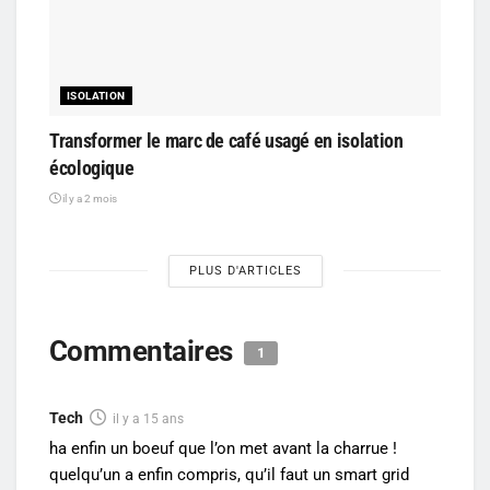
ISOLATION
Transformer le marc de café usagé en isolation
écologique
il y a 2 mois
PLUS D'ARTICLES
Commentaires
1
Tech
il y a 15 ans
ha enfin un boeuf que l’on met avant la charrue !
quelqu’un a enfin compris, qu’il faut un smart grid