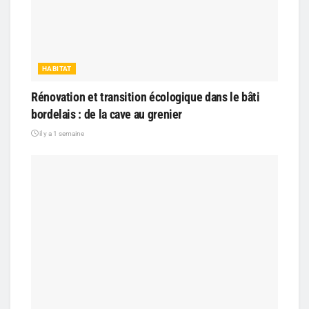
HABITAT
Rénovation et transition écologique dans le bâti
bordelais : de la cave au grenier
il y a 1 semaine