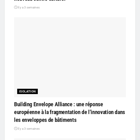
il y a 3 semaines
ISOLATION
Building Envelope Alliance : une réponse
européenne à la fragmentation de l’innovation dans
les enveloppes de bâtiments
il y a 3 semaines