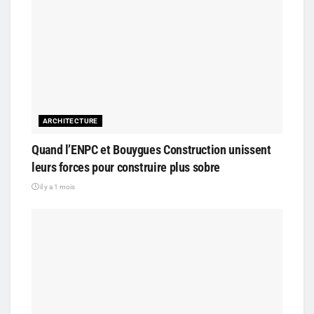
ARCHITECTURE
Quand l’ENPC et Bouygues Construction unissent
leurs forces pour construire plus sobre
il y a 1 mois