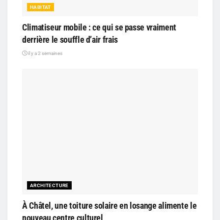
HABITAT
Climatiseur mobile : ce qui se passe vraiment
derrière le souffle d’air frais
il y a 2 semaines
ARCHITECTURE
À Châtel, une toiture solaire en losange alimente le
nouveau centre culturel