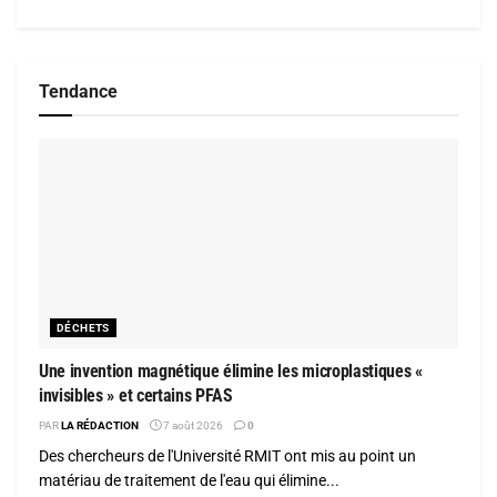
Tendance
DÉCHETS
Une invention magnétique élimine les microplastiques «
invisibles » et certains PFAS
PAR
LA RÉDACTION
7 août 2026
0
Des chercheurs de l'Université RMIT ont mis au point un
matériau de traitement de l'eau qui élimine...