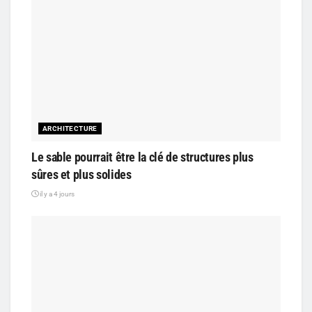
ARCHITECTURE
Le sable pourrait être la clé de structures plus
sûres et plus solides
il y a 4 jours