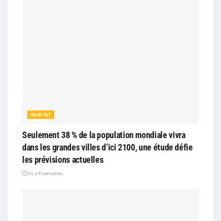
HABITAT
Seulement 38 % de la population mondiale vivra
dans les grandes villes d’ici 2100, une étude défie
les prévisions actuelles
il y a 4 semaines