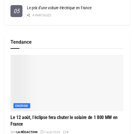
Le prix d’une voiture électrique en France
4 PARTAGES
Tendance
ENERGIE
Le 12 août, l’éclipse fera chuter le solaire de 1 800 MW en
France
PAR
LA RÉDACTION
7 août 2026
0