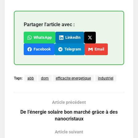
Partager l'article avec :
WhatsApp
LinkedIn
Facebook
Telegram
Email
Tags:
abb
dom
efficacite energetique
industriel
Article précédent
De l’énergie solaire bon marché grâce à des
nanocristaux
Article suivant