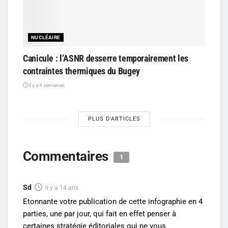
NUCLÉAIRE
Canicule : l’ASNR desserre temporairement les
contraintes thermiques du Bugey
il y a 4 semaines
PLUS D'ARTICLES
Commentaires
1
Sd
il y a 14 ans
Etonnante votre publication de cette infographie en 4
parties, une par jour, qui fait en effet penser à
certaines stratégie éditoriales qui ne vous