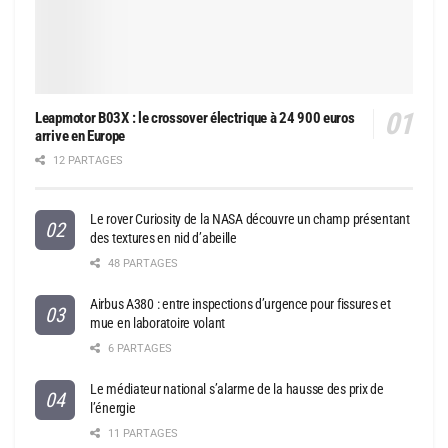
Leapmotor B03X : le crossover électrique à 24 900 euros
arrive en Europe
12 PARTAGES
Le rover Curiosity de la NASA découvre un champ présentant
des textures en nid d’abeille
48 PARTAGES
Airbus A380 : entre inspections d’urgence pour fissures et
mue en laboratoire volant
6 PARTAGES
Le médiateur national s’alarme de la hausse des prix de
l’énergie
11 PARTAGES