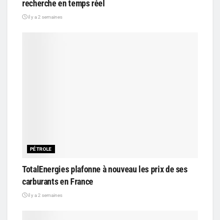
recherche en temps réel
il y a 2 semaines
PÉTROLE
TotalEnergies plafonne à nouveau les prix de ses
carburants en France
il y a 2 semaines