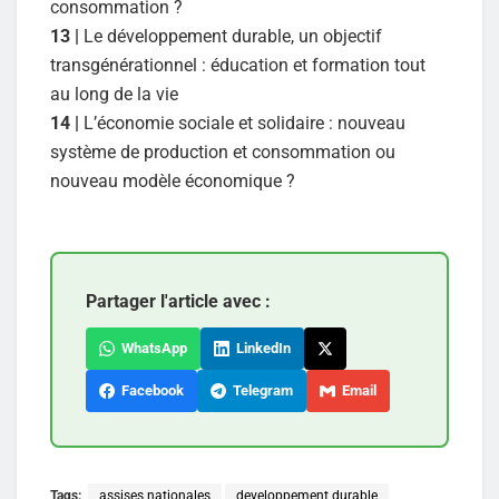
consommation ?
13 |
Le développement durable, un objectif
transgénérationnel : éducation et formation tout
au long de la vie
14 |
L’économie sociale et solidaire : nouveau
système de production et consommation ou
nouveau modèle économique ?
Partager l'article avec :
WhatsApp
LinkedIn
Facebook
Telegram
Email
Tags:
assises nationales
developpement durable