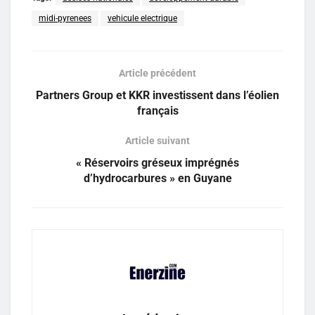
midi-pyrenees
vehicule electrique
Article précédent
Partners Group et KKR investissent dans l’éolien
français
Article suivant
« Réservoirs gréseux imprégnés
d’hydrocarbures » en Guyane