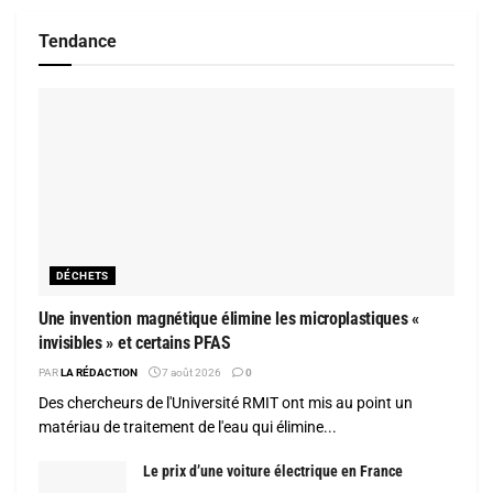
Tendance
DÉCHETS
Une invention magnétique élimine les microplastiques «
invisibles » et certains PFAS
PAR
LA RÉDACTION
7 août 2026
0
Des chercheurs de l'Université RMIT ont mis au point un
matériau de traitement de l'eau qui élimine...
Le prix d’une voiture électrique en France