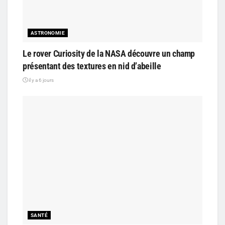
ASTRONOMIE
Le rover Curiosity de la NASA découvre un champ
présentant des textures en nid d’abeille
il y a 6 jours
SANTÉ