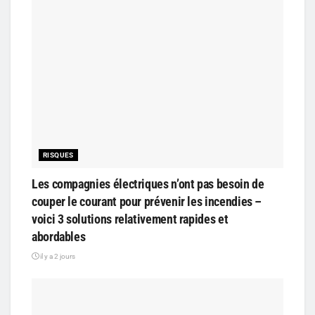
RISQUES
Les compagnies électriques n’ont pas besoin de
couper le courant pour prévenir les incendies –
voici 3 solutions relativement rapides et
abordables
il y a 2 jours