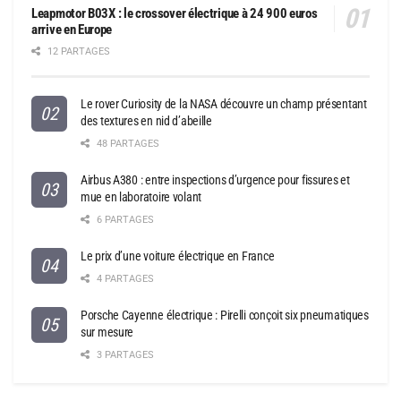
Leapmotor B03X : le crossover électrique à 24 900 euros
arrive en Europe
12 PARTAGES
Le rover Curiosity de la NASA découvre un champ présentant
des textures en nid d’abeille
48 PARTAGES
Airbus A380 : entre inspections d’urgence pour fissures et
mue en laboratoire volant
6 PARTAGES
Le prix d’une voiture électrique en France
4 PARTAGES
Porsche Cayenne électrique : Pirelli conçoit six pneumatiques
sur mesure
3 PARTAGES