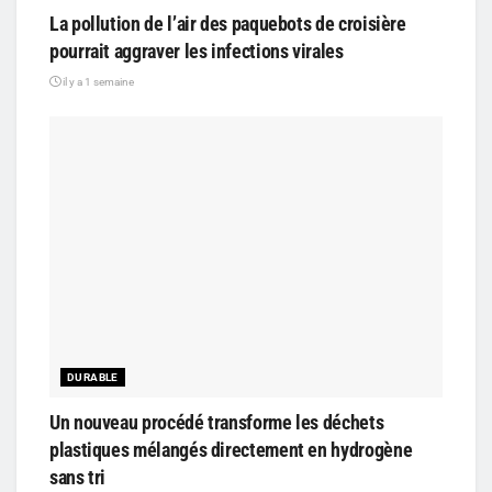
La pollution de l’air des paquebots de croisière
pourrait aggraver les infections virales
il y a 1 semaine
DURABLE
Un nouveau procédé transforme les déchets
plastiques mélangés directement en hydrogène
sans tri