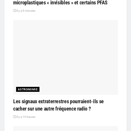
microplastiques « invisibles » et certains PFAS
il y a 9 minutes
ASTRONOMIE
Les signaux extraterrestres pourraient-ils se
cacher sur une autre fréquence radio ?
il y a 19 heures