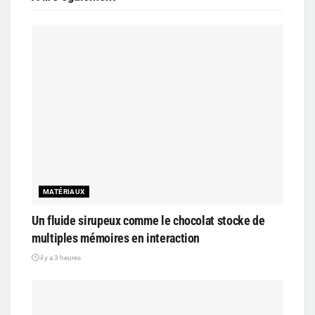
MATÉRIAUX
Un fluide sirupeux comme le chocolat stocke de
multiples mémoires en interaction
il y a 3 heures