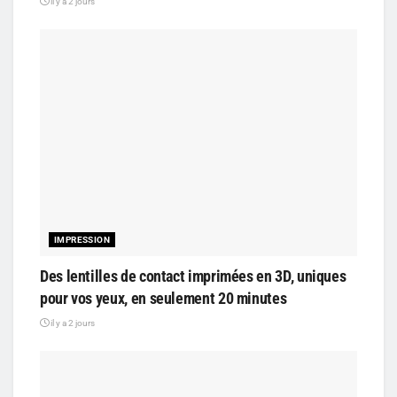
il y a 2 jours
IMPRESSION
Des lentilles de contact imprimées en 3D, uniques
pour vos yeux, en seulement 20 minutes
il y a 2 jours