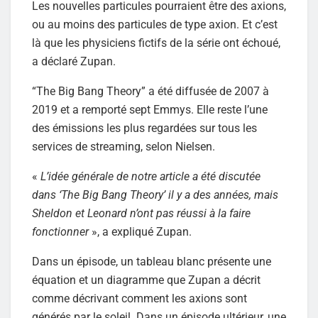
Les nouvelles particules pourraient être des axions,
ou au moins des particules de type axion. Et c’est
là que les physiciens fictifs de la série ont échoué,
a déclaré Zupan.
“The Big Bang Theory” a été diffusée de 2007 à
2019 et a remporté sept Emmys. Elle reste l’une
des émissions les plus regardées sur tous les
services de streaming, selon Nielsen.
«
L’idée générale de notre article a été discutée
dans ‘The Big Bang Theory’ il y a des années, mais
Sheldon et Leonard n’ont pas réussi à la faire
fonctionner
», a expliqué Zupan.
Dans un épisode, un tableau blanc présente une
équation et un diagramme que Zupan a décrit
comme décrivant comment les axions sont
générés par le soleil. Dans un épisode ultérieur, une