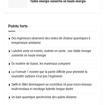
faible énergie convertie en haute énergie
Points forts
Des ingénieurs observent des ondes de chaleur quantiques à
température ambiante
Lumière verte en entrée, violette en sortie : une faible énergie
convertie en haute énergie
En matière de fusion, les matériaux comptent
La Formule 1 montre que la partie difficile pour atteindre la
neutralité carbone n’est pas l’ingénierie
SwRI et SMU développent un contrôleur IA pour micro-réseaux
multi-modaux et stockage hybride longue durée
Un bain quantique synchronise des qubits distants