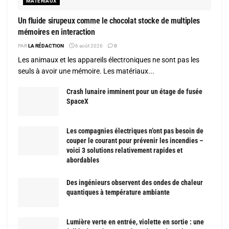
MATÉRIAUX
Un fluide sirupeux comme le chocolat stocke de multiples
mémoires en interaction
PAR
LA RÉDACTION
6 août 2026
0
Les animaux et les appareils électroniques ne sont pas les
seuls à avoir une mémoire. Les matériaux...
Crash lunaire imminent pour un étage de fusée
SpaceX
Les compagnies électriques n’ont pas besoin de
couper le courant pour prévenir les incendies –
voici 3 solutions relativement rapides et
abordables
Des ingénieurs observent des ondes de chaleur
quantiques à température ambiante
Lumière verte en entrée, violette en sortie : une