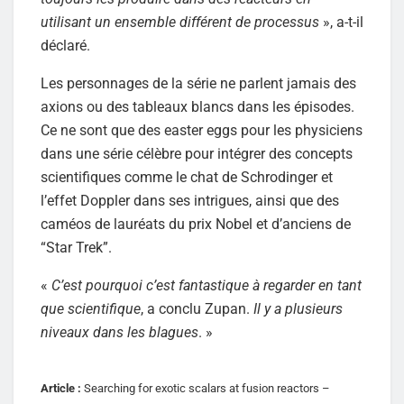
utilisant un ensemble différent de processus
», a-t-il
déclaré.
Les personnages de la série ne parlent jamais des
axions ou des tableaux blancs dans les épisodes.
Ce ne sont que des easter eggs pour les physiciens
dans une série célèbre pour intégrer des concepts
scientifiques comme le chat de Schrodinger et
l’effet Doppler dans ses intrigues, ainsi que des
caméos de lauréats du prix Nobel et d’anciens de
“Star Trek”.
«
C’est pourquoi c’est fantastique à regarder en tant
que scientifique
, a conclu Zupan.
Il y a plusieurs
niveaux dans les blagues
. »
Article :
Searching for exotic scalars at fusion reactors –