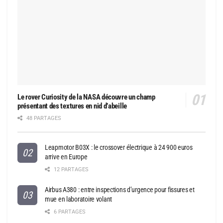
Le rover Curiosity de la NASA découvre un champ
présentant des textures en nid d’abeille
48 PARTAGES
Leapmotor B03X : le crossover électrique à 24 900 euros
arrive en Europe
12 PARTAGES
Airbus A380 : entre inspections d’urgence pour fissures et
mue en laboratoire volant
6 PARTAGES