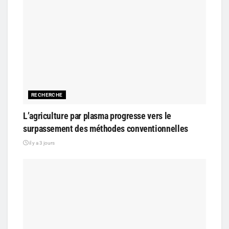
RECHERCHE
L’agriculture par plasma progresse vers le
surpassement des méthodes conventionnelles
il y a 3 jours