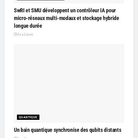
SwRI et SMU développent un contrôleur IA pour
micro-réseaux multi-modaux et stockage hybride
longue durée
il y a 2 jours
QUANTIQUE
Un bain quantique synchronise des qubits distants