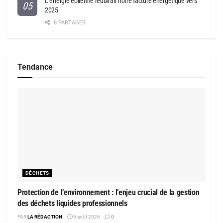
L’énergie éolienne réduirait notre facture énergétique vers
2025
8 PARTAGES
Tendance
DÉCHETS
Protection de l’environnement : l’enjeu crucial de la gestion
des déchets liquides professionnels
PAR
LA RÉDACTION
9 août 2026
0