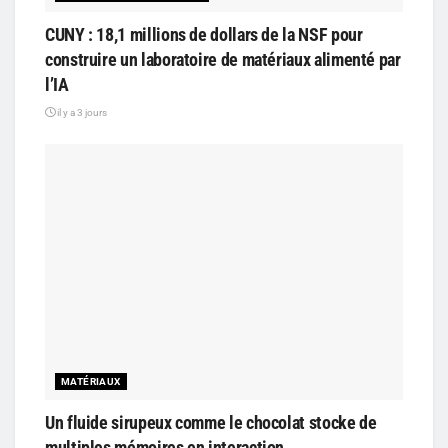
CUNY : 18,1 millions de dollars de la NSF pour
construire un laboratoire de matériaux alimenté par
l’IA
il y a 3 jours
MATÉRIAUX
Un fluide sirupeux comme le chocolat stocke de
multiples mémoires en interaction