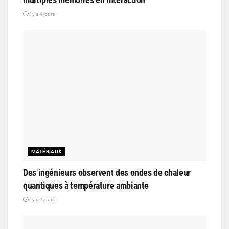
il y a 4 jours
MATÉRIAUX
Des ingénieurs observent des ondes de chaleur
quantiques à température ambiante
il y a 4 jours