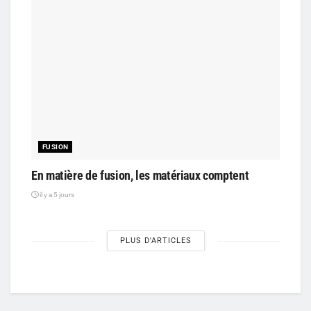
FUSION
En matière de fusion, les matériaux comptent
il y a 5 jours
PLUS D'ARTICLES