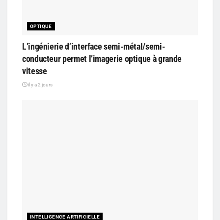
OPTIQUE
L’ingénierie d’interface semi-métal/semi-
conducteur permet l’imagerie optique à grande
vitesse
il y a 2 jours
INTELLIGENCE ARTIFICIELLE