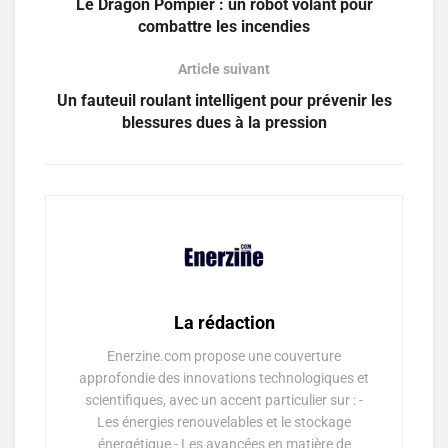
Le Dragon Pompier : un robot volant pour
combattre les incendies
Article suivant
Un fauteuil roulant intelligent pour prévenir les
blessures dues à la pression
La rédaction
Enerzine.com propose une couverture
approfondie des innovations technologiques et
scientifiques, avec un accent particulier sur : -
Les énergies renouvelables et le stockage
énergétique - Les avancées en matière de