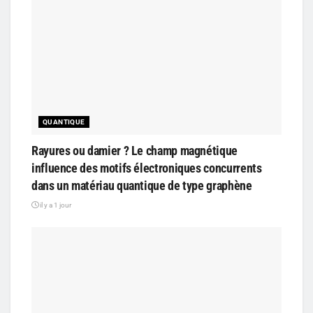
QUANTIQUE
Rayures ou damier ? Le champ magnétique
influence des motifs électroniques concurrents
dans un matériau quantique de type graphène
il y a 1 jour