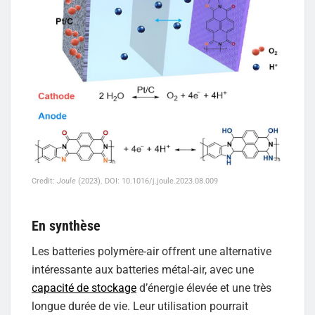
Credit:
Joule
(2023). DOI: 10.1016/j.joule.2023.08.009
En synthèse
Les batteries polymère-air offrent une alternative
intéressante aux batteries métal-air, avec une
capacité de stockage
d’énergie élevée et une très
longue durée de vie. Leur utilisation pourrait