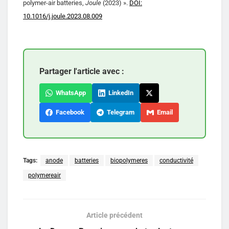
polymer-air batteries,
Joule
(2023) ».
DOI:
10.1016/j.joule.2023.08.009
Partager l'article avec :
WhatsApp
LinkedIn
Facebook
Telegram
Email
Tags:
anode
batteries
biopolymeres
conductivité
polymereair
Article précédent