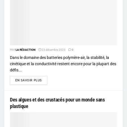
PAR
LA RÉDACTION
23 décembre 2023
0
Dans le domaine des batteries polymère-air, la stabilité, la
cinétique et la conductivité restent encore pour la plupart des
défis...
DETAILS
EN SAVOIR PLUS
Des algues et des crustacés pour un monde sans
plastique