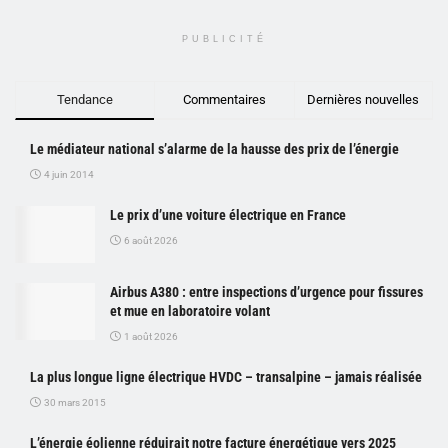
PUBLICITÉ
Tendance
Commentaires
Dernières nouvelles
Le médiateur national s’alarme de la hausse des prix de l’énergie
4 juin 2014
Le prix d’une voiture électrique en France
6 août 2026
Airbus A380 : entre inspections d’urgence pour fissures
et mue en laboratoire volant
1 août 2026
La plus longue ligne électrique HVDC – transalpine – jamais réalisée
30 mars 2015
L’énergie éolienne réduirait notre facture énergétique vers 2025