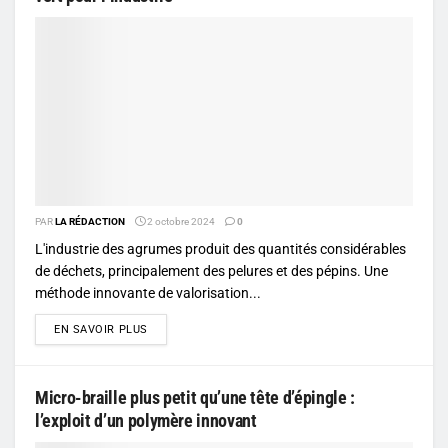
PAR
LA RÉDACTION
2 octobre 2024
0
L'industrie des agrumes produit des quantités considérables
de déchets, principalement des pelures et des pépins. Une
méthode innovante de valorisation...
DETAILS
EN SAVOIR PLUS
Micro-braille plus petit qu’une tête d’épingle :
l’exploit d’un polymère innovant