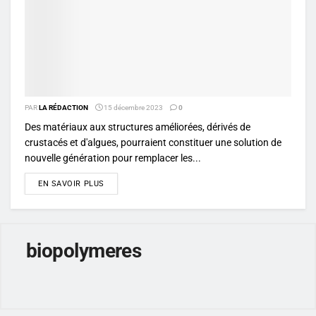
PAR
LA RÉDACTION
15 décembre 2023
0
Des matériaux aux structures améliorées, dérivés de
crustacés et d'algues, pourraient constituer une solution de
nouvelle génération pour remplacer les...
DETAILS
EN SAVOIR PLUS
biopolymeres