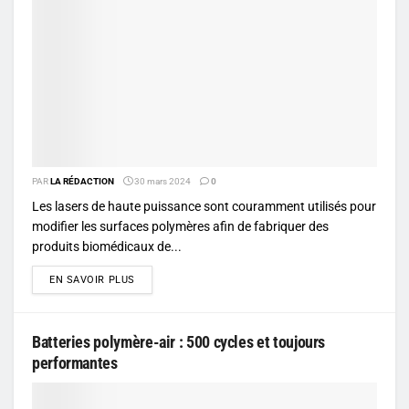
PAR
LA RÉDACTION
30 mars 2024
0
Les lasers de haute puissance sont couramment utilisés pour
modifier les surfaces polymères afin de fabriquer des
produits biomédicaux de...
DETAILS
EN SAVOIR PLUS
Batteries polymère-air : 500 cycles et toujours
performantes