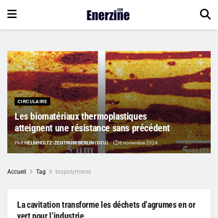
CIRCULAIRE
Les biomatériaux thermoplastiques
atteignent une résistance sans précédent
PAR
HELMHOLTZ-ZENTRUM BERLIN (DEU)
6 novembre 2024
Accueil
Tag
biopolymeres
La cavitation transforme les déchets d’agrumes en or
vert pour l’industrie