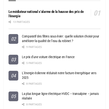
Le médiateur national s’alarme de la hausse des prix de
l’énergie
13 PARTAGES
Comparatif des filtres sous évier : quelle solution choisir pour
améliorer la qualité de l’eau du robinet ?
9 PARTAGES
Le prix d’une voiture électrique en France
5 PARTAGES
L’énergie éolienne réduirait notre facture énergétique vers
2025
8 PARTAGES
La plus longue ligne électrique HVDC – transalpine – jamais
réalisée
8 PARTAGES