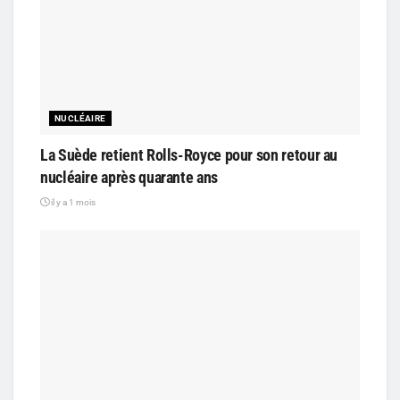
NUCLÉAIRE
La Suède retient Rolls-Royce pour son retour au
nucléaire après quarante ans
il y a 1 mois