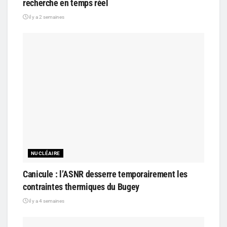
recherche en temps réel
il y a 2 semaines
NUCLÉAIRE
Canicule : l’ASNR desserre temporairement les
contraintes thermiques du Bugey
il y a 4 semaines