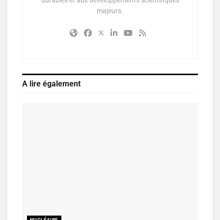
majeurs.
A lire également
NUCLÉAIRE