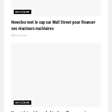
NUCLÉAIRE
Newcleo met le cap sur Wall Street pour financer
ses réacteurs nucléaires
il y a 2 mois
NUCLÉAIRE