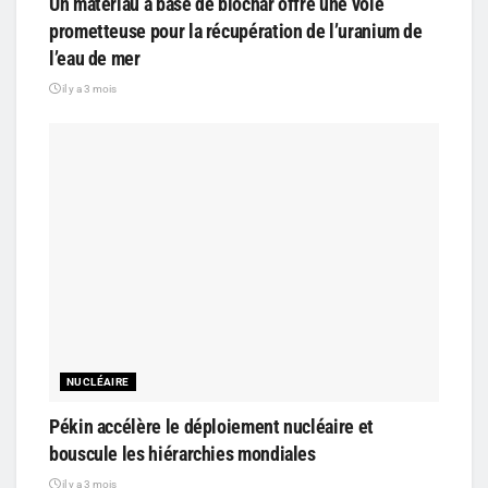
Un matériau à base de biochar offre une voie
prometteuse pour la récupération de l’uranium de
l’eau de mer
il y a 3 mois
NUCLÉAIRE
Pékin accélère le déploiement nucléaire et
bouscule les hiérarchies mondiales
il y a 3 mois