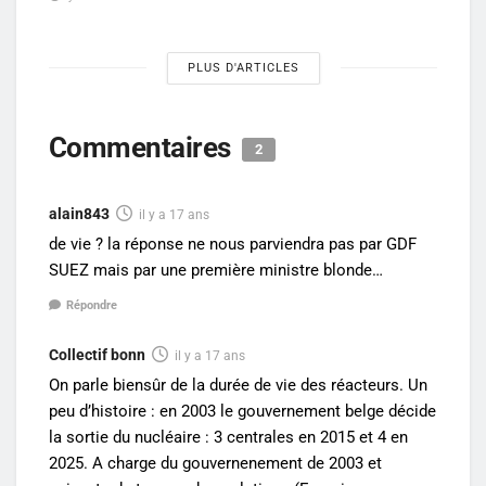
PLUS D'ARTICLES
Commentaires
2
alain843
il y a 17 ans
de vie ? la réponse ne nous parviendra pas par GDF
SUEZ mais par une première ministre blonde…
Répondre
Collectif bonn
il y a 17 ans
On parle biensûr de la durée de vie des réacteurs. Un
peu d’histoire : en 2003 le gouvernement belge décide
la sortie du nucléaire : 3 centrales en 2015 et 4 en
2025. A charge du gouvernenement de 2003 et