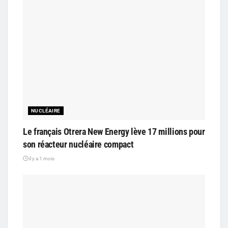
NUCLÉAIRE
Le français Otrera New Energy lève 17 millions pour
son réacteur nucléaire compact
il y a 1 mois