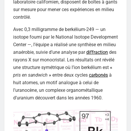
laboratoire californien, disposent de boîtes à gants
sur mesure pour mener ces expériences en milieu
contrôlé.
Avec 0,3 milligramme de berkélium-249 — un
isotope fourni par le National Isotope Development
Center —, l’équipe a réalisé une synthèse en milieu
anaérobie, suivie d’une analyse par
diffraction
des
rayons X sur monocristal. Les résultats ont révélé
une structure symétrique où l’ion berkélium est
«
pris en sandwich
»
entre deux cycles
carbonés
à
huit atomes, un motif analogue à celui de
l’uranocène, un complexe organométallique
d’uranium découvert dans les années 1960.