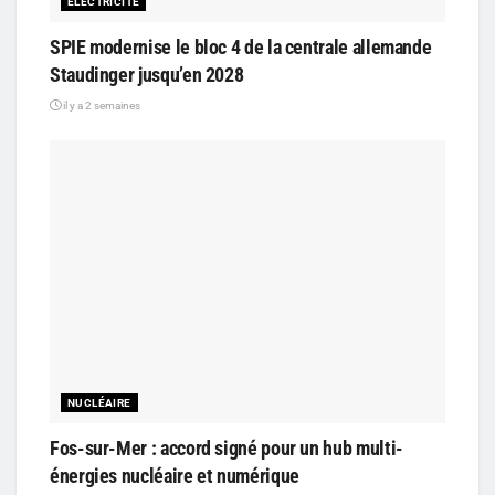
ELECTRICITÉ
SPIE modernise le bloc 4 de la centrale allemande
Staudinger jusqu’en 2028
il y a 2 semaines
NUCLÉAIRE
Fos-sur-Mer : accord signé pour un hub multi-
énergies nucléaire et numérique