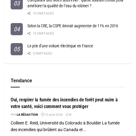
Comparatif des filtres sous évier : quelle solution choisir pour
améliorer la qualité de l’eau du robinet ?
10 PARTAGES
Selon la CRE, la CSPE devrait augmenter de 11% en 2016
15 PARTAGES
Le prix d’une voiture électrique en France
5 PARTAGES
Tendance
SANTÉ
Oui, respirer la fumée des incendies de forêt peut nuire à
votre santé, voici comment vous protéger
PAR
LA RÉDACTION
10 août 2026
0
Colleen E. Reid, Université du Colorado à Boulder La fumée
des incendies qui brûlent au Canada et...