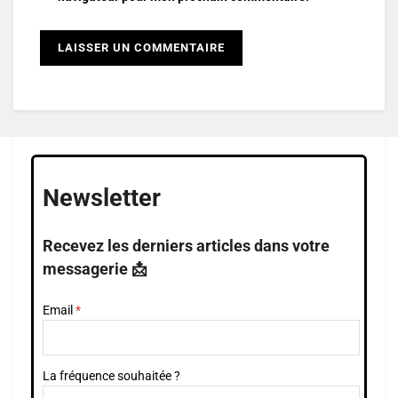
Newsletter
Recevez les derniers articles dans votre
messagerie 📩
Email
La fréquence souhaitée ?