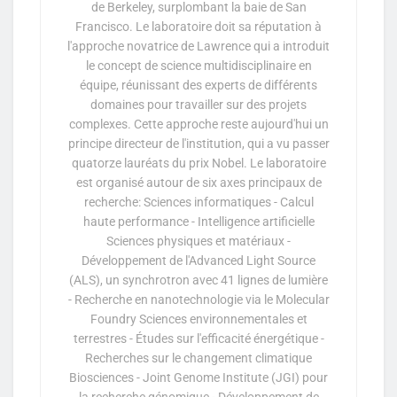
de Berkeley, surplombant la baie de San
Francisco. Le laboratoire doit sa réputation à
l'approche novatrice de Lawrence qui a introduit
le concept de science multidisciplinaire en
équipe, réunissant des experts de différents
domaines pour travailler sur des projets
complexes. Cette approche reste aujourd'hui un
principe directeur de l'institution, qui a vu passer
quatorze lauréats du prix Nobel. Le laboratoire
est organisé autour de six axes principaux de
recherche: Sciences informatiques - Calcul
haute performance - Intelligence artificielle
Sciences physiques et matériaux -
Développement de l'Advanced Light Source
(ALS), un synchrotron avec 41 lignes de lumière
- Recherche en nanotechnologie via le Molecular
Foundry Sciences environnementales et
terrestres - Études sur l'efficacité énergétique -
Recherches sur le changement climatique
Biosciences - Joint Genome Institute (JGI) pour
la recherche génomique - Développement de