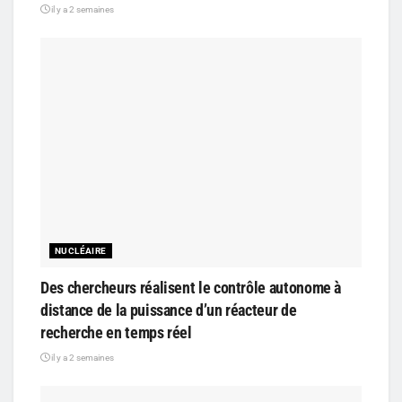
il y a 2 semaines
NUCLÉAIRE
Des chercheurs réalisent le contrôle autonome à
distance de la puissance d’un réacteur de
recherche en temps réel
il y a 2 semaines