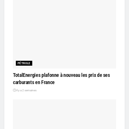
PÉTROLE
TotalEnergies plafonne à nouveau les prix de ses
carburants en France
il y a 2 semaines