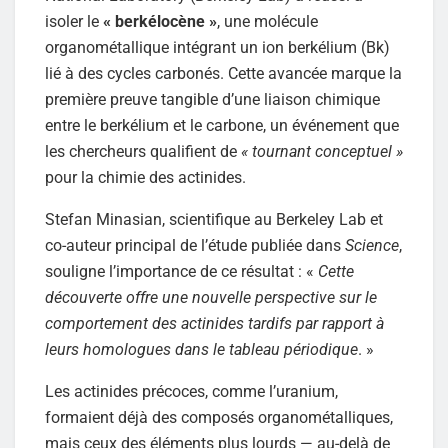
isoler le
« berkélocène »
, une molécule
organométallique intégrant un ion berkélium (Bk)
lié à des cycles carbonés. Cette avancée marque la
première preuve tangible d’une liaison chimique
entre le berkélium et le carbone, un événement que
les chercheurs qualifient de
« tournant conceptuel »
pour la chimie des actinides.
Stefan Minasian, scientifique au Berkeley Lab et
co-auteur principal de l’étude publiée dans
Science
,
souligne l’importance de ce résultat : «
Cette
découverte offre une nouvelle perspective sur le
comportement des actinides tardifs par rapport à
leurs homologues dans le tableau périodique
. »
Les actinides précoces, comme l’uranium,
formaient déjà des composés organométalliques,
mais ceux des éléments plus lourds — au-delà de