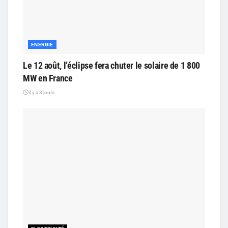
ENERGIE
Le 12 août, l’éclipse fera chuter le solaire de 1 800
MW en France
il y a 3 jours