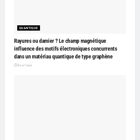
QUANTIQUE
Rayures ou damier ? Le champ magnétique
influence des motifs électroniques concurrents
dans un matériau quantique de type graphène
il y a 1 jour