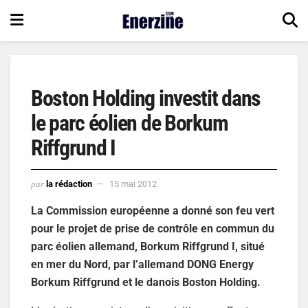
Boston Holding investit dans
le parc éolien de Borkum
Riffgrund I
par
la rédaction
15 mai 2012
La Commission européenne a donné son feu vert
pour le projet de prise de contrôle en commun du
parc éolien allemand, Borkum Riffgrund I, situé
en mer du Nord, par l’allemand DONG Energy
Borkum Riffgrund et le danois Boston Holding.