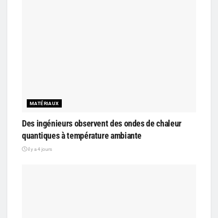
MATÉRIAUX
Des ingénieurs observent des ondes de chaleur
quantiques à température ambiante
il y a 4 jours