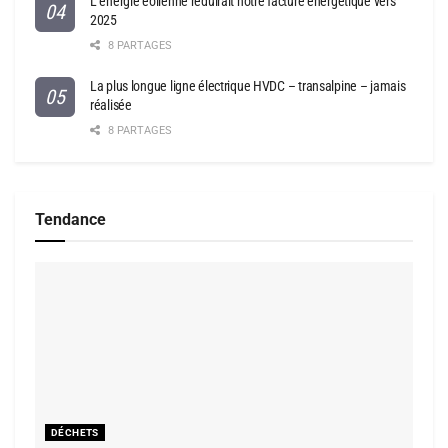
L’énergie éolienne réduirait notre facture énergétique vers
2025
8 PARTAGES
La plus longue ligne électrique HVDC – transalpine – jamais
réalisée
8 PARTAGES
Tendance
DÉCHETS