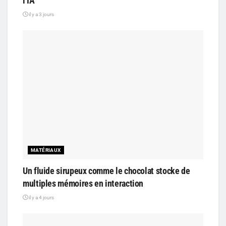
l’IA
il y a 3 jours
MATÉRIAUX
Un fluide sirupeux comme le chocolat stocke de
multiples mémoires en interaction
il y a 4 jours