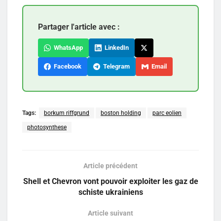
Partager l'article avec :
WhatsApp
LinkedIn
Facebook
Telegram
Email
Tags:
borkum riffgrund
boston holding
parc eolien
photosynthese
Article précédent
Shell et Chevron vont pouvoir exploiter les gaz de
schiste ukrainiens
Article suivant