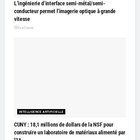
L’ingénierie d’interface semi-métal/semi-
conducteur permet l’imagerie optique à grande
vitesse
il y a 2 jours
INTELLIGENCE ARTIFICIELLE
CUNY : 18,1 millions de dollars de la NSF pour
construire un laboratoire de matériaux alimenté par