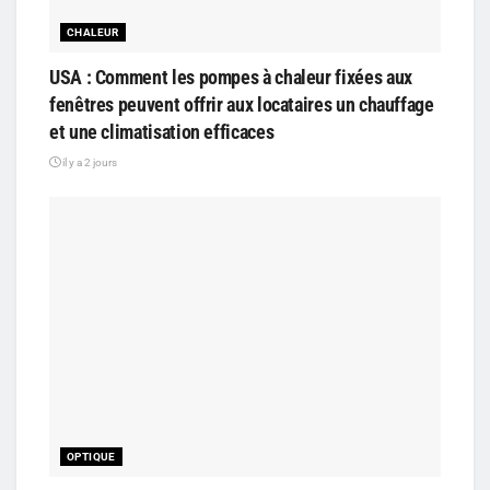
CHALEUR
USA : Comment les pompes à chaleur fixées aux
fenêtres peuvent offrir aux locataires un chauffage
et une climatisation efficaces
il y a 2 jours
OPTIQUE