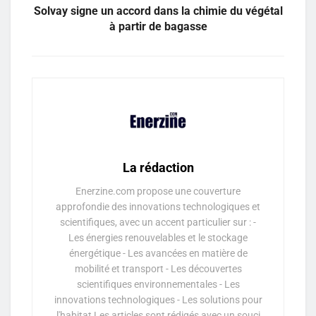
Solvay signe un accord dans la chimie du végétal
à partir de bagasse
La rédaction
Enerzine.com propose une couverture
approfondie des innovations technologiques et
scientifiques, avec un accent particulier sur : -
Les énergies renouvelables et le stockage
énergétique - Les avancées en matière de
mobilité et transport - Les découvertes
scientifiques environnementales - Les
innovations technologiques - Les solutions pour
l'habitat Les articles sont rédigés avec un souci