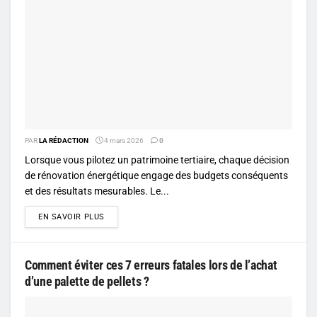
PAR
LA RÉDACTION
4 mars 2026
0
Lorsque vous pilotez un patrimoine tertiaire, chaque décision
de rénovation énergétique engage des budgets conséquents
et des résultats mesurables. Le...
DETAILS
EN SAVOIR PLUS
Comment éviter ces 7 erreurs fatales lors de l’achat
d’une palette de pellets ?