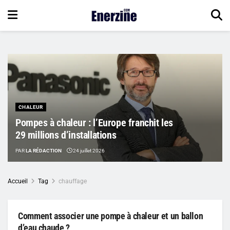
CHALEUR
Pompes à chaleur : l’Europe franchit les
29 millions d’installations
PAR
LA RÉDACTION
24 juillet 2026
Accueil
Tag
chauffage
Comment associer une pompe à chaleur et un ballon
d’eau chaude ?