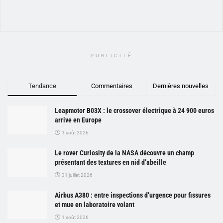
PUBLICITÉ
Tendance
Commentaires
Dernières nouvelles
Leapmotor B03X : le crossover électrique à 24 900 euros
arrive en Europe
1 août 2026
Le rover Curiosity de la NASA découvre un champ
présentant des textures en nid d’abeille
31 juillet 2026
Airbus A380 : entre inspections d’urgence pour fissures
et mue en laboratoire volant
1 août 2026