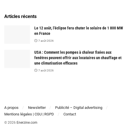
Articles récents
Le 12 août, l’éclipse fera chuter le solaire de 1 800 MW
en France
7 août 2026
USA : Comment les pompes à chaleur fixées aux
fenêtres peuvent offrir aux locataires un chauffage et
une climatisation efficaces
7 août 2026
A propos
Newsletter
Publicité – Digital advertising
Mentions légales | CGU | RGPD
Contact
© 2026
Enerzine.com