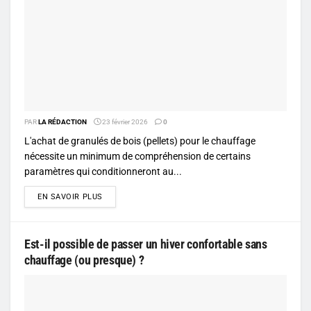
PAR
LA RÉDACTION
23 février 2026
0
L'achat de granulés de bois (pellets) pour le chauffage
nécessite un minimum de compréhension de certains
paramètres qui conditionneront au...
DETAILS
EN SAVOIR PLUS
Est-il possible de passer un hiver confortable sans
chauffage (ou presque) ?