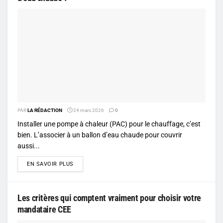
PAR
LA RÉDACTION
24 mars 2026
0
Installer une pompe à chaleur (PAC) pour le chauffage, c’est
bien. L’associer à un ballon d’eau chaude pour couvrir
aussi...
DETAILS
EN SAVOIR PLUS
Les critères qui comptent vraiment pour choisir votre
mandataire CEE