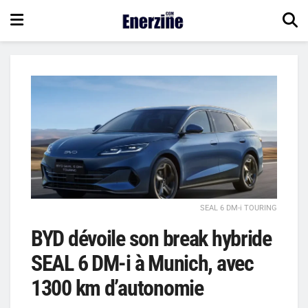
SEAL 6 DM-i TOURING
BYD dévoile son break hybride
SEAL 6 DM-i à Munich, avec
1300 km d’autonomie