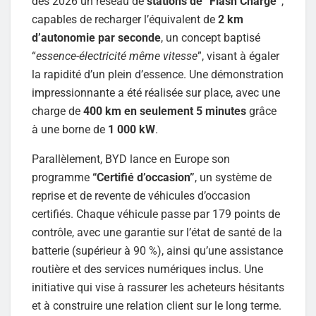
dès 2026 un réseau de
stations de “Flash Charge”
,
capables de recharger l’équivalent de
2 km
d’autonomie par seconde
, un concept baptisé
“
essence-électricité même vitesse
”, visant à égaler
la rapidité d’un plein d’essence. Une démonstration
impressionnante a été réalisée sur place, avec une
charge de
400 km en seulement 5 minutes
grâce
à une borne de
1 000 kW
.
Parallèlement, BYD lance en Europe son
programme
“Certifié d’occasion”
, un système de
reprise et de revente de véhicules d’occasion
certifiés. Chaque véhicule passe par 179 points de
contrôle, avec une garantie sur l’état de santé de la
batterie (supérieur à 90 %), ainsi qu’une assistance
routière et des services numériques inclus. Une
initiative qui vise à rassurer les acheteurs hésitants
et à construire une relation client sur le long terme.