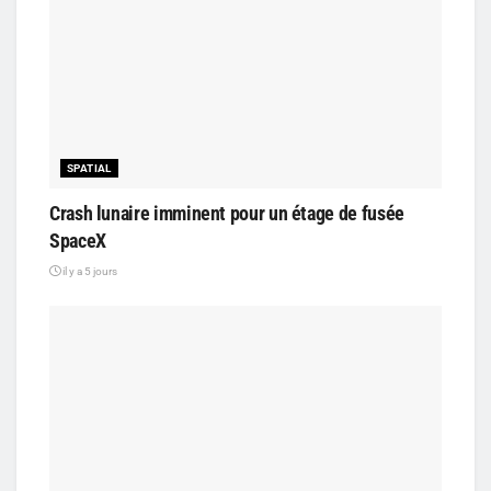
SPATIAL
Crash lunaire imminent pour un étage de fusée
SpaceX
il y a 5 jours