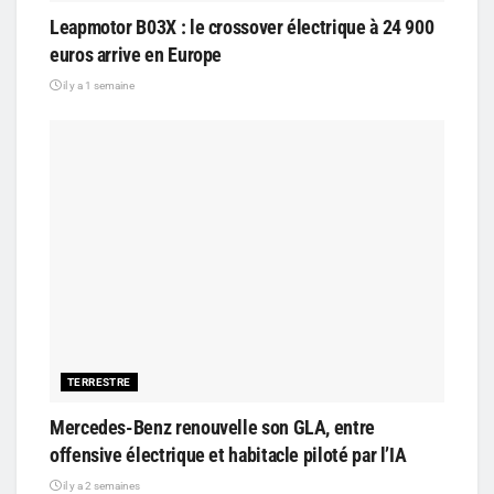
Leapmotor B03X : le crossover électrique à 24 900
euros arrive en Europe
il y a 1 semaine
TERRESTRE
Mercedes-Benz renouvelle son GLA, entre
offensive électrique et habitacle piloté par l’IA
il y a 2 semaines