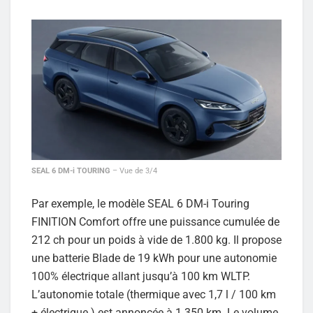
SEAL 6 DM-i TOURING
– Vue de 3/4
Par exemple, le modèle SEAL 6 DM-i Touring
FINITION Comfort offre une puissance cumulée de
212 ch pour un poids à vide de 1.800 kg. Il propose
une batterie Blade de 19 kWh pour une autonomie
100% électrique allant jusqu’à 100 km WLTP.
L’autonomie totale (thermique avec 1,7 l / 100 km
+ électrique ) est annoncée à 1.350 km. Le volume