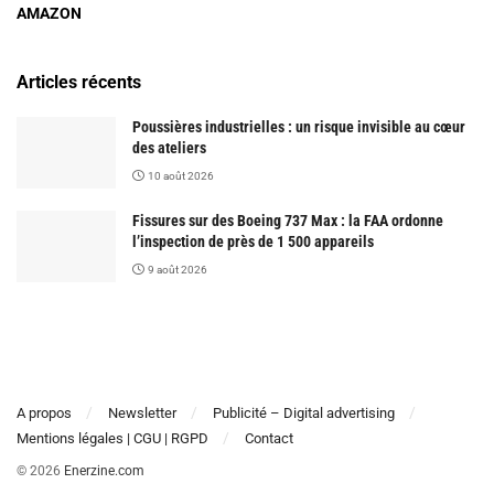
AMAZON
Articles récents
Poussières industrielles : un risque invisible au cœur
des ateliers
10 août 2026
Fissures sur des Boeing 737 Max : la FAA ordonne
l’inspection de près de 1 500 appareils
9 août 2026
A propos
Newsletter
Publicité – Digital advertising
Mentions légales | CGU | RGPD
Contact
© 2026
Enerzine.com