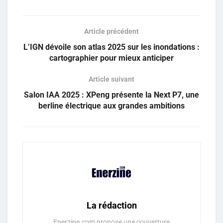
Article précédent
L’IGN dévoile son atlas 2025 sur les inondations :
cartographier pour mieux anticiper
Article suivant
Salon IAA 2025 : XPeng présente la Next P7, une
berline électrique aux grandes ambitions
La rédaction
Enerzine.com propose une couverture