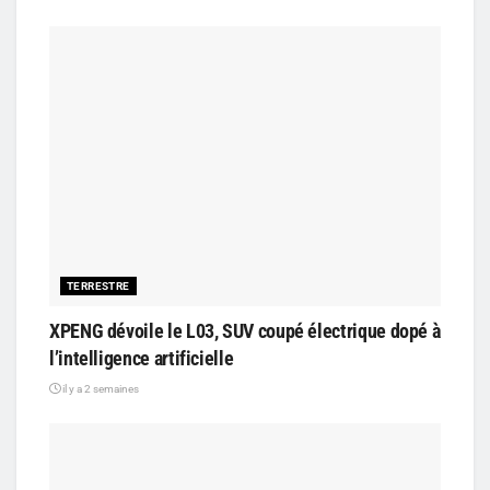
TERRESTRE
XPENG dévoile le L03, SUV coupé électrique dopé à
l’intelligence artificielle
il y a 2 semaines