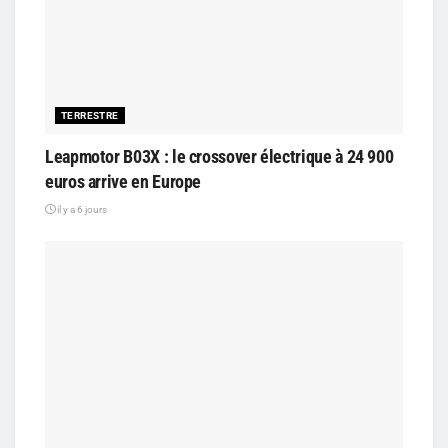
TERRESTRE
Leapmotor B03X : le crossover électrique à 24 900
euros arrive en Europe
il y a 6 jours