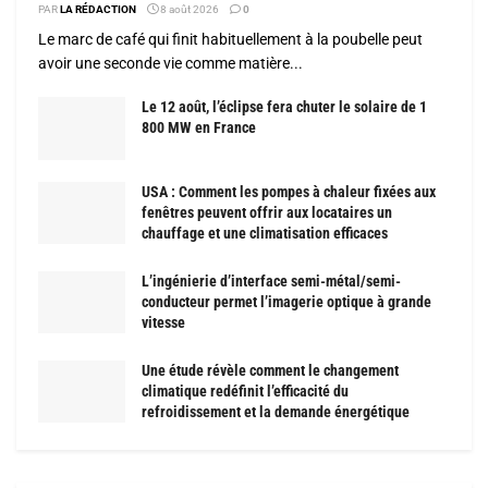
PAR
LA RÉDACTION
8 août 2026
0
Le marc de café qui finit habituellement à la poubelle peut
avoir une seconde vie comme matière...
Le 12 août, l’éclipse fera chuter le solaire de 1
800 MW en France
USA : Comment les pompes à chaleur fixées aux
fenêtres peuvent offrir aux locataires un
chauffage et une climatisation efficaces
L’ingénierie d’interface semi-métal/semi-
conducteur permet l’imagerie optique à grande
vitesse
Une étude révèle comment le changement
climatique redéfinit l’efficacité du
refroidissement et la demande énergétique