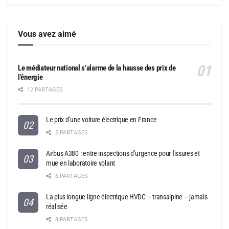
Vous avez aimé
Le médiateur national s’alarme de la hausse des prix de
l’énergie
12 PARTAGES
Le prix d’une voiture électrique en France
5 PARTAGES
Airbus A380 : entre inspections d’urgence pour fissures et
mue en laboratoire volant
6 PARTAGES
La plus longue ligne électrique HVDC – transalpine – jamais
réalisée
8 PARTAGES