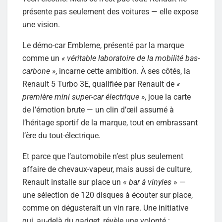
présente pas seulement des voitures — elle expose
une vision.
Le démo-car Embleme, présenté par la marque
comme un
« véritable laboratoire de la mobilité bas-
carbone »
, incarne cette ambition. À ses côtés, la
Renault 5 Turbo 3E, qualifiée par Renault de
«
première mini super-car électrique »
, joue la carte
de l’émotion brute — un clin d’œil assumé à
l’héritage sportif de la marque, tout en embrassant
l’ère du tout-électrique.
Et parce que l’automobile n’est plus seulement
affaire de chevaux-vapeur, mais aussi de culture,
Renault installe sur place un «
bar à vinyles
» —
une sélection de 120 disques à écouter sur place,
comme on dégusterait un vin rare. Une initiative
qui, au-delà du gadget, révèle une volonté :