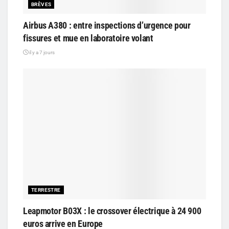
BRÈVES
Airbus A380 : entre inspections d’urgence pour
fissures et mue en laboratoire volant
il y a 7 jours
TERRESTRE
Leapmotor B03X : le crossover électrique à 24 900
euros arrive en Europe