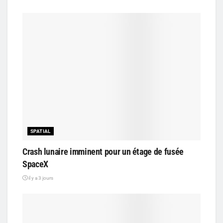
SPATIAL
Crash lunaire imminent pour un étage de fusée
SpaceX
il y a 3 jours