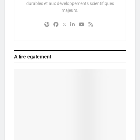
durables et aux développements scientifiques
majeurs.
A lire également