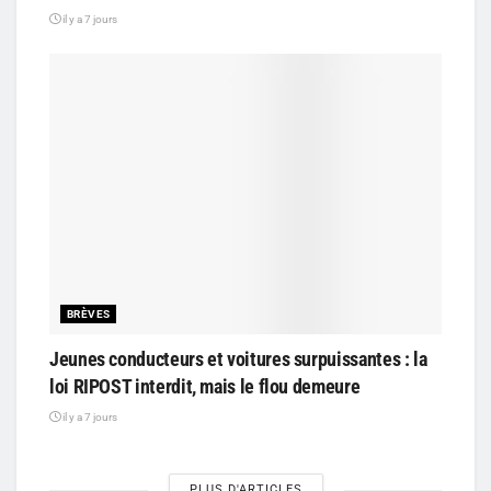
il y a 7 jours
BRÈVES
Jeunes conducteurs et voitures surpuissantes : la
loi RIPOST interdit, mais le flou demeure
il y a 7 jours
PLUS D'ARTICLES