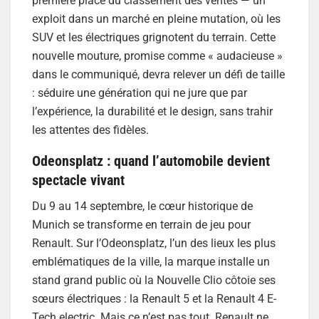
première place du classement des ventes — un
exploit dans un marché en pleine mutation, où les
SUV et les électriques grignotent du terrain. Cette
nouvelle mouture, promise comme « audacieuse »
dans le communiqué, devra relever un défi de taille
: séduire une génération qui ne jure que par
l’expérience, la durabilité et le design, sans trahir
les attentes des fidèles.
Odeonsplatz : quand l’automobile devient
spectacle vivant
Du 9 au 14 septembre, le cœur historique de
Munich se transforme en terrain de jeu pour
Renault. Sur l’Odeonsplatz, l’un des lieux les plus
emblématiques de la ville, la marque installe un
stand grand public où la Nouvelle Clio côtoie ses
sœurs électriques : la Renault 5 et la Renault 4 E-
Tech electric. Mais ce n’est pas tout. Renault ne