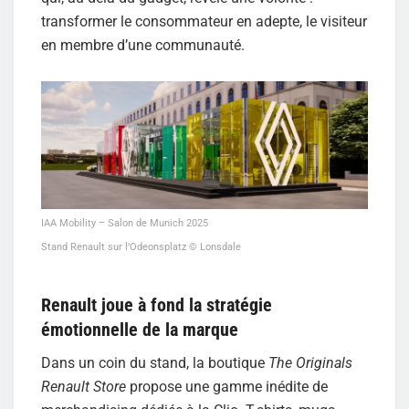
transformer le consommateur en adepte, le visiteur
en membre d’une communauté.
IAA Mobility – Salon de Munich 2025
Stand Renault sur l’Odeonsplatz © Lonsdale
Renault joue à fond la stratégie
émotionnelle de la marque
Dans un coin du stand, la boutique
The Originals
Renault Store
propose une gamme inédite de