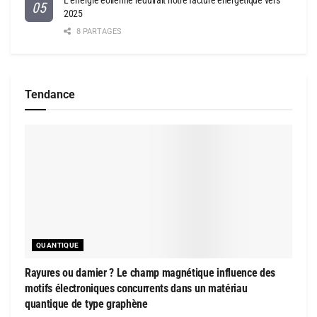
L’énergie éolienne réduirait notre facture énergétique vers
2025
8 PARTAGES
Tendance
QUANTIQUE
Rayures ou damier ? Le champ magnétique influence des
motifs électroniques concurrents dans un matériau
quantique de type graphène