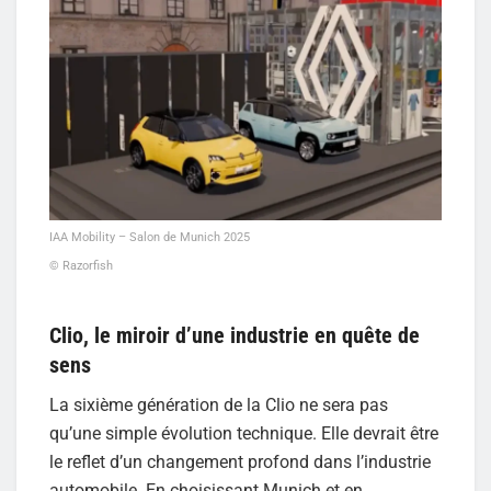
IAA Mobility – Salon de Munich 2025
© Razorfish
Clio, le miroir d’une industrie en quête de
sens
La sixième génération de la Clio ne sera pas
qu’une simple évolution technique. Elle devrait être
le reflet d’un changement profond dans l’industrie
automobile. En choisissant Munich et en