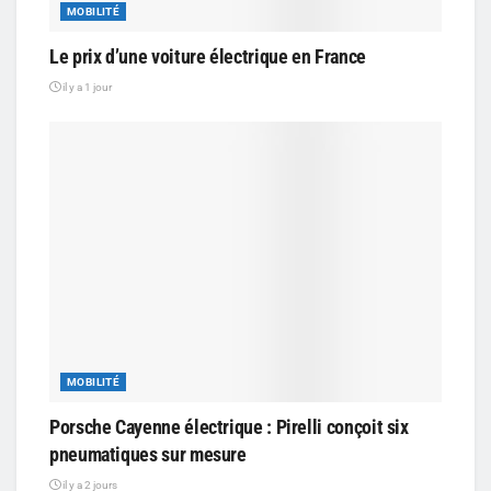
MOBILITÉ
Le prix d’une voiture électrique en France
il y a 1 jour
MOBILITÉ
Porsche Cayenne électrique : Pirelli conçoit six
pneumatiques sur mesure
il y a 2 jours