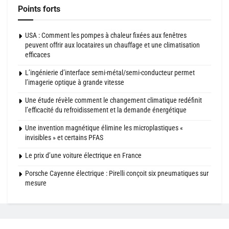
Points forts
USA : Comment les pompes à chaleur fixées aux fenêtres
peuvent offrir aux locataires un chauffage et une climatisation
efficaces
L’ingénierie d’interface semi-métal/semi-conducteur permet
l’imagerie optique à grande vitesse
Une étude révèle comment le changement climatique redéfinit
l’efficacité du refroidissement et la demande énergétique
Une invention magnétique élimine les microplastiques «
invisibles » et certains PFAS
Le prix d’une voiture électrique en France
Porsche Cayenne électrique : Pirelli conçoit six pneumatiques sur
mesure