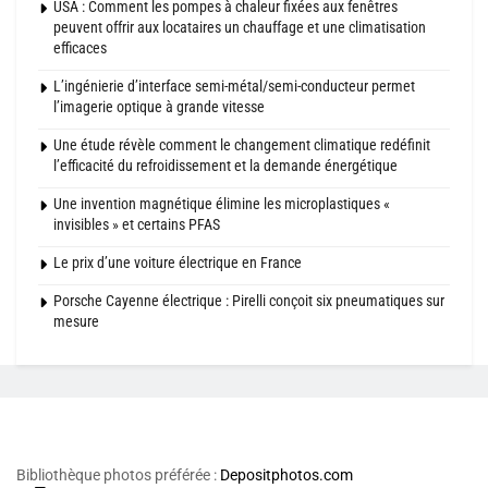
USA : Comment les pompes à chaleur fixées aux fenêtres
peuvent offrir aux locataires un chauffage et une climatisation
efficaces
L’ingénierie d’interface semi-métal/semi-conducteur permet
l’imagerie optique à grande vitesse
Une étude révèle comment le changement climatique redéfinit
l’efficacité du refroidissement et la demande énergétique
Une invention magnétique élimine les microplastiques «
invisibles » et certains PFAS
Le prix d’une voiture électrique en France
Porsche Cayenne électrique : Pirelli conçoit six pneumatiques sur
mesure
Bibliothèque photos préférée :
Depositphotos.com