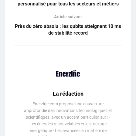
personnalisé pour tous les secteurs et métiers
Article suivant
Près du zéro absolu : les qubits atteignent 10 ms
de stabilité record
La rédaction
Enerzine.com propose une couverture
approfondie des innovations technologiques et
scientifiques, avec un accent particulier sur : -
Les énergies renouvelables et le stockage
énergétique - Les avancées en matière de