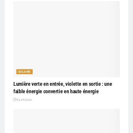
SOLAIRE
Lumière verte en entrée, violette en sortie : une
faible énergie convertie en haute énergie
il y a 4 jours