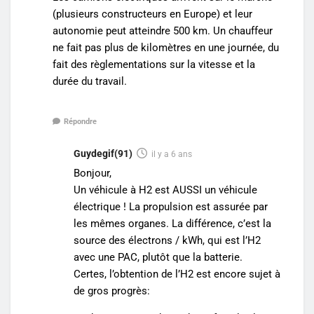
(plusieurs constructeurs en Europe) et leur
autonomie peut atteindre 500 km. Un chauffeur
ne fait pas plus de kilomètres en une journée, du
fait des règlementations sur la vitesse et la
durée du travail.
Répondre
Guydegif(91)
il y a 6 ans
Bonjour,
Un véhicule à H2 est AUSSI un véhicule
électrique ! La propulsion est assurée par
les mêmes organes. La différence, c’est la
source des électrons / kWh, qui est l’H2
avec une PAC, plutôt que la batterie.
Certes, l’obtention de l’H2 est encore sujet à
de gros progrès: