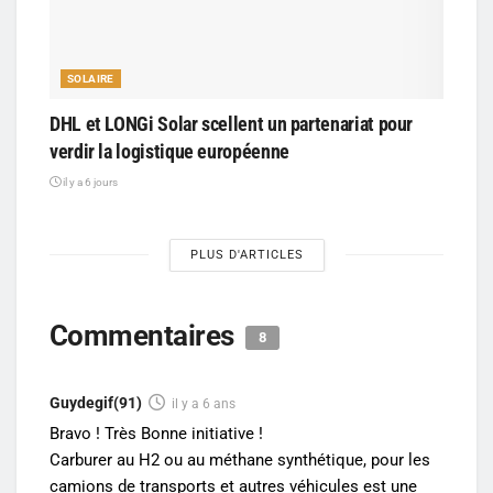
SOLAIRE
DHL et LONGi Solar scellent un partenariat pour
verdir la logistique européenne
il y a 6 jours
PLUS D'ARTICLES
Commentaires
8
Guydegif(91)
il y a 6 ans
Bravo ! Très Bonne initiative !
Carburer au H2 ou au méthane synthétique, pour les
camions de transports et autres véhicules est une