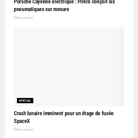
Porsche Cayenne électrique : Pirelli conçoit six
pneumatiques sur mesure
il y a 3 jours
SPATIAL
Crash lunaire imminent pour un étage de fusée
SpaceX
il y a 4 jours