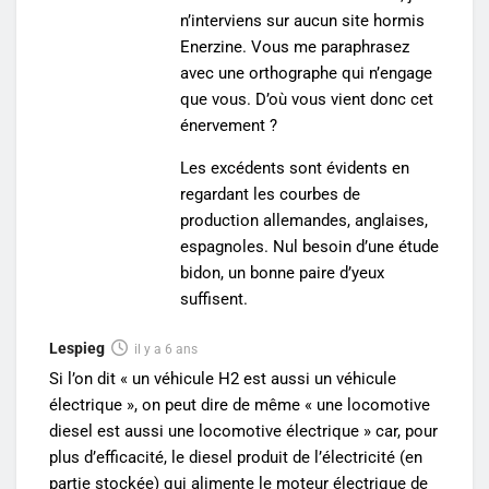
n’interviens sur aucun site hormis
Enerzine. Vous me paraphrasez
avec une orthographe qui n’engage
que vous. D’où vous vient donc cet
énervement ?
Les excédents sont évidents en
regardant les courbes de
production allemandes, anglaises,
espagnoles. Nul besoin d’une étude
bidon, un bonne paire d’yeux
suffisent.
Lespieg
il y a 6 ans
Si l’on dit « un véhicule H2 est aussi un véhicule
électrique », on peut dire de même « une locomotive
diesel est aussi une locomotive électrique » car, pour
plus d’efficacité, le diesel produit de l’électricité (en
partie stockée) qui alimente le moteur électrique de