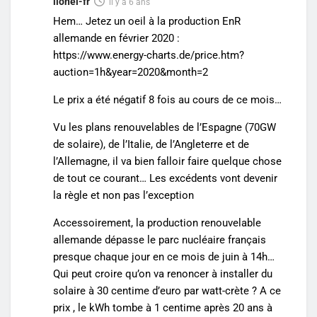
lionel-fr
il y a 6 ans
Hem… Jetez un oeil à la production EnR
allemande en février 2020 :
https://www.energy-charts.de/price.htm?
auction=1h&year=2020&month=2
Le prix a été négatif 8 fois au cours de ce mois…
Vu les plans renouvelables de l’Espagne (70GW
de solaire), de l’Italie, de l’Angleterre et de
l’Allemagne, il va bien falloir faire quelque chose
de tout ce courant… Les excédents vont devenir
la règle et non pas l’exception
Accessoirement, la production renouvelable
allemande dépasse le parc nucléaire français
presque chaque jour en ce mois de juin à 14h…
Qui peut croire qu’on va renoncer à installer du
solaire à 30 centime d’euro par watt-crète ? A ce
prix , le kWh tombe à 1 centime après 20 ans à