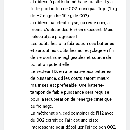
si obtenu à partir du méthane fossile, il y a
forte production de CO2, donc pas Top. (1 kg
de H2 engendre 10 kg de CO2)
si obtenu par électrolyse, ça reste cher, à
moins d’utiliser des EnR en excédent. Mais
l’électrolyse progresse !
Les coûts liés à la fabrication des batteries
et surtout les coûts liés au recyclage en fin
de vie sont non-négligeables et source de
pollution potentielle.
Le vecteur H2, en alternative aux batteries
de puissance, qd les coûts seront mieux
maitrisés est préférable. Une batterie-
tampon de faible puissance sera requise
pour la récupération de l’énergie cinétique
au freinage.
La méthanation, càd combiner de l’H2 avec
du CO2 extrait de l’air, est une piste
intéressante pour dépolluer l’air de son CO2,