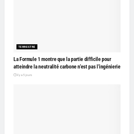
TERRESTRE
La Formule 1 montre que la partie difficile pour
atteindre la neutralité carbone n’est pas l’ingénierie
il y a 5 jours