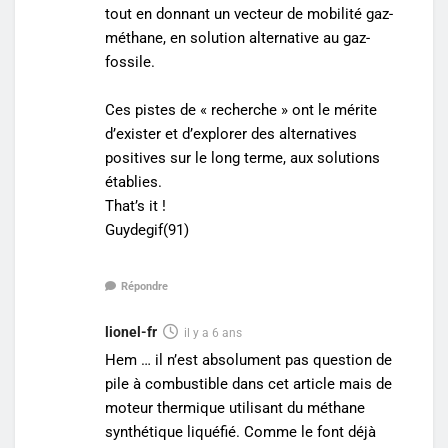
tout en donnant un vecteur de mobilité gaz-
méthane, en solution alternative au gaz-
fossile.
Ces pistes de « recherche » ont le mérite
d’exister et d’explorer des alternatives
positives sur le long terme, aux solutions
établies.
That’s it !
Guydegif(91)
Répondre
lionel-fr
il y a 6 ans
Hem … il n’est absolument pas question de
pile à combustible dans cet article mais de
moteur thermique utilisant du méthane
synthétique liquéfié. Comme le font déjà