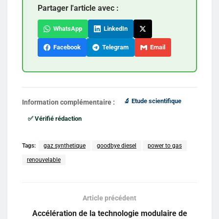
Partager l'article avec :
WhatsApp
LinkedIn
Facebook
Telegram
Email
🔬 Etude scientifique
Information complémentaire :
✅ Vérifié rédaction
Tags:
gaz synthetique
goodbye diesel
power to gas
renouvelable
Article précédent
Accélération de la technologie modulaire de