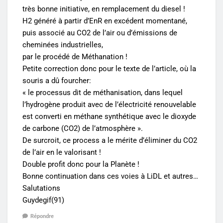
très bonne initiative, en remplacement du diesel !
H2 généré à partir d’EnR en excédent momentané,
puis associé au CO2 de l’air ou d’émissions de
cheminées industrielles,
par le procédé de Méthanation !
Petite correction donc pour le texte de l’article, où la
souris a dû fourcher:
«
le processus dit de méthanisation, dans lequel
l’hydrogène produit avec de l’électricité renouvelable
est converti en méthane synthétique avec le dioxyde
de carbone (CO2) de l’atmosphère ».
De surcroit, ce process a le mérite d’éliminer du CO2
de l’air en le valorisant !
Double profit donc pour la Planète !
Bonne continuation dans ces voies à LiDL et autres…
Salutations
Guydegif(91)
Répondre