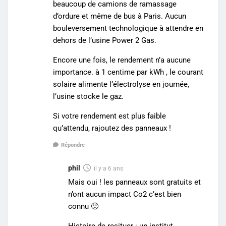
beaucoup de camions de ramassage
d’ordure et même de bus à Paris. Aucun
bouleversement technologique à attendre en
dehors de l’usine Power 2 Gas.
Encore une fois, le rendement n’a aucune
importance. à 1 centime par kWh , le courant
solaire alimente l’électrolyse en journée,
l’usine stocke le gaz.
Si votre rendement est plus faible
qu’attendu, rajoutez des panneaux !
Répondre
phil
il y a 6 ans
Mais oui ! les panneaux sont gratuits et
n’ont aucun impact Co2 c’est bien
connu 🙂
Histoire de resituer : un institut