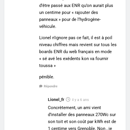
d’être passé aux ENR qu’on aurait plus
un centime pour « rajouter des
panneaux » pour de l’hydrogène-
véhicule.
Lionel n’ignore pas ce fait, il est à poil
niveau chiffres mais revient sur tous les
boards ENR du web français en mode
« sé avé les exédents kon va fournir
toussa »
pénible.
Répondre
Lionel_fr
il y a 6 ans
Concrètement, un ami vient
d’installer des panneaux 270Wc sur
son toit et son coût par kWh est de
1 centime vers Grenoble. Non , je