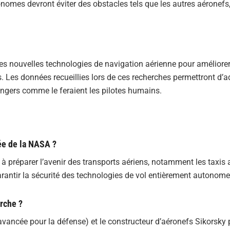
nomes devront éviter des obstacles tels que les autres aéronefs,
 les nouvelles technologies de navigation aérienne pour améliorer
. Les données recueillies lors de ces recherches permettront d’a
ngers comme le feraient les pilotes humains.
ée de la NASA ?
 préparer l’avenir des transports aériens, notamment les taxis a
arantir la sécurité des technologies de vol entièrement autonome
erche ?
ancée pour la défense) et le constructeur d’aéronefs Sikorsky 