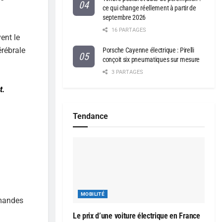
ce qui change réellement à partir de
septembre 2026
16 PARTAGES
ent le
érébrale
Porsche Cayenne électrique : Pirelli
conçoit six pneumatiques sur mesure
3 PARTAGES
t.
Tendance
MOBILITÉ
mmandes
Le prix d’une voiture électrique en France