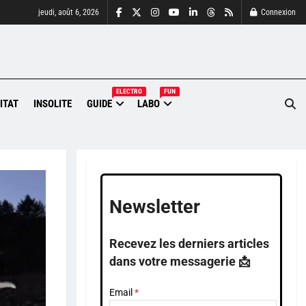
jeudi, août 6, 2026
Connexion
ELECTRO
FUN
ITAT
INSOLITE
GUIDE
LABO
Newsletter
Recevez les derniers articles
dans votre messagerie 📩
Email