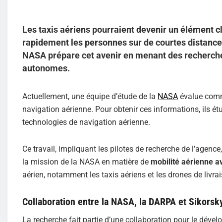
Les taxis aériens pourraient devenir un élément c
rapidement les personnes sur de courtes distances 
NASA prépare cet avenir en menant des recherches
autonomes.
Actuellement, une équipe d’étude de la
NASA
évalue comme
navigation aérienne. Pour obtenir ces informations, ils é
technologies de navigation aérienne.
Ce travail, impliquant les pilotes de recherche de l’agence,
la mission de la NASA en matière de
mobilité aérienne 
aérien, notamment les taxis aériens et les drones de livra
Collaboration entre la NASA, la DARPA et Sikorsk
La recherche fait partie d’une collaboration pour le déve