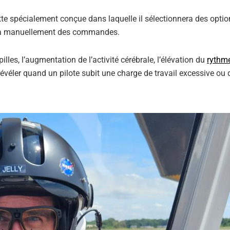
tte spécialement conçue dans laquelle il sélectionnera des optio
rera manuellement des commandes.
lles, l’augmentation de l’activité cérébrale, l’élévation du
rythm
 révéler quand un pilote subit une charge de travail excessive ou 