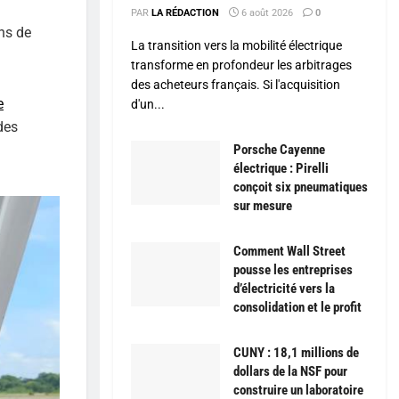
PAR
LA RÉDACTION
6 août 2026
0
ns de
La transition vers la mobilité électrique
transforme en profondeur les arbitrages
des acheteurs français. Si l'acquisition
e
d'un...
des
Porsche Cayenne
électrique : Pirelli
conçoit six pneumatiques
sur mesure
Comment Wall Street
pousse les entreprises
d’électricité vers la
consolidation et le profit
CUNY : 18,1 millions de
dollars de la NSF pour
construire un laboratoire