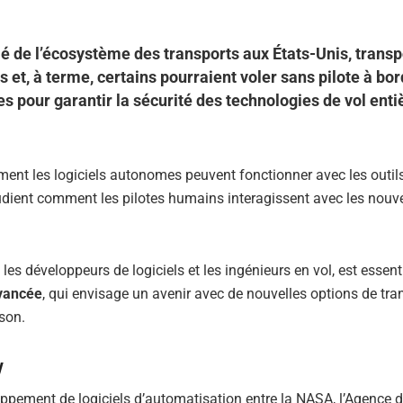
lé de l’écosystème des transports aux États-Unis, transp
et, à terme, certains pourraient voler sans pilote à bor
 pour garantir la sécurité des technologies de vol ent
nt les logiciels autonomes peuvent fonctionner avec les outil
tudient comment les pilotes humains interagissent avec les nouve
 les développeurs de logiciels et les ingénieurs en vol, est essent
avancée
, qui envisage un avenir avec de nouvelles options de tra
ison.
y
loppement de logiciels d’automatisation entre la NASA, l’Agence 