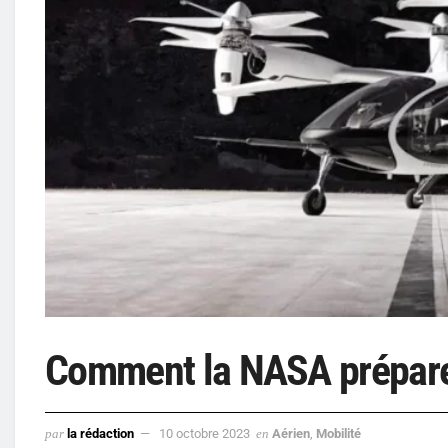
Comment la NASA prépare l
par
la rédaction
10 octobre 2023
en
Aérien
,
Mobilité