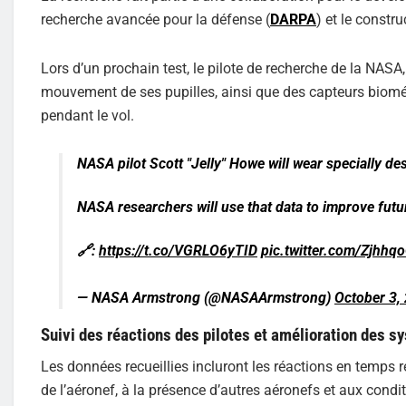
recherche avancée pour la défense (
DARPA
) et le constr
Lors d’un prochain test, le pilote de recherche de la NAS
mouvement de ses pupilles, ainsi que des capteurs biomét
pendant le vol.
NASA pilot Scott "Jelly" Howe will wear specially de
NASA researchers will use that data to improve futu
🔗:
https://t.co/VGRLO6yTID
pic.twitter.com/Zjhhq
— NASA Armstrong (@NASAArmstrong)
October 3,
Suivi des réactions des pilotes et amélioration des
Les données recueillies incluront les réactions en temps
de l’aéronef, à la présence d’autres aéronefs et aux cond