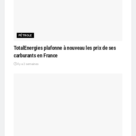
PÉTROLE
TotalEnergies plafonne à nouveau les prix de ses
carburants en France
il y a 2 semaines