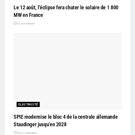
Le 12 août, l’éclipse fera chuter le solaire de 1 800
MW en France
il y a 6 heures
ELECTRICITÉ
SPIE modernise le bloc 4 de la centrale allemande
Staudinger jusqu’en 2028
il y a 1 semaine