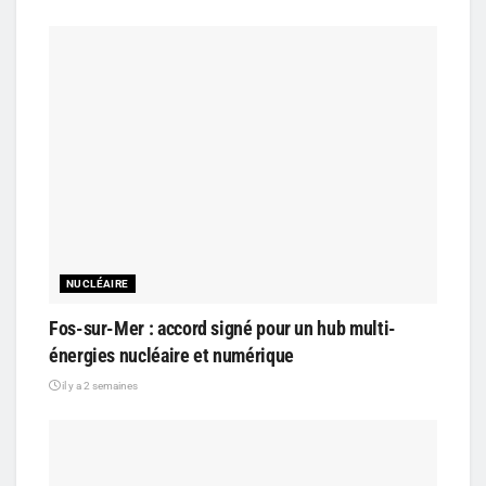
NUCLÉAIRE
Fos-sur-Mer : accord signé pour un hub multi-
énergies nucléaire et numérique
il y a 2 semaines