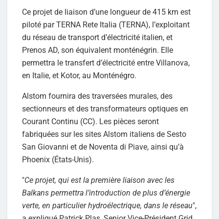
Ce projet de liaison d’une longueur de 415 km est
piloté par TERNA Rete Italia (TERNA), l’exploitant
du réseau de transport d’électricité italien, et
Prenos AD, son équivalent monténégrin. Elle
permettra le transfert d’électricité entre Villanova,
en Italie, et Kotor, au Monténégro.
Alstom fournira des traversées murales, des
sectionneurs et des transformateurs optiques en
Courant Continu (CC). Les pièces seront
fabriquées sur les sites Alstom italiens de Sesto
San Giovanni et de Noventa di Piave, ainsi qu’à
Phoenix (États-Unis).
"
Ce projet, qui est la première liaison avec les
Balkans permettra l’introduction de plus d’énergie
verte, en particulier hydroélectrique, dans le réseau
",
a expliqué Patrick Plas, Senior Vice-Président Grid