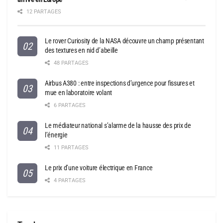
12 PARTAGES
Le rover Curiosity de la NASA découvre un champ présentant
des textures en nid d’abeille
48 PARTAGES
Airbus A380 : entre inspections d’urgence pour fissures et
mue en laboratoire volant
6 PARTAGES
Le médiateur national s’alarme de la hausse des prix de
l’énergie
11 PARTAGES
Le prix d’une voiture électrique en France
4 PARTAGES