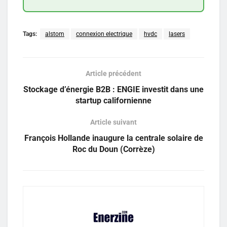
Tags:
alstom
connexion electrique
hvdc
lasers
Article précédent
Stockage d’énergie B2B : ENGIE investit dans une
startup californienne
Article suivant
François Hollande inaugure la centrale solaire de
Roc du Doun (Corrèze)