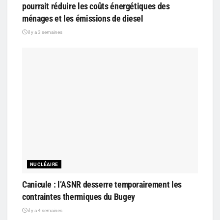
pourrait réduire les coûts énergétiques des
ménages et les émissions de diesel
il y a 3 semaines
NUCLÉAIRE
Canicule : l’ASNR desserre temporairement les
contraintes thermiques du Bugey
il y a 4 semaines