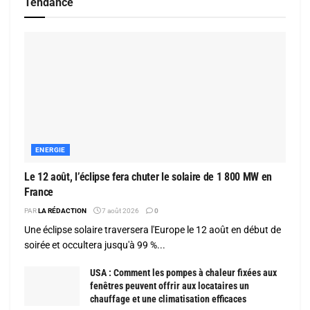
Tendance
ENERGIE
Le 12 août, l’éclipse fera chuter le solaire de 1 800 MW en
France
PAR
LA RÉDACTION
7 août 2026
0
Une éclipse solaire traversera l'Europe le 12 août en début de
soirée et occultera jusqu'à 99 %...
USA : Comment les pompes à chaleur fixées aux
fenêtres peuvent offrir aux locataires un
chauffage et une climatisation efficaces