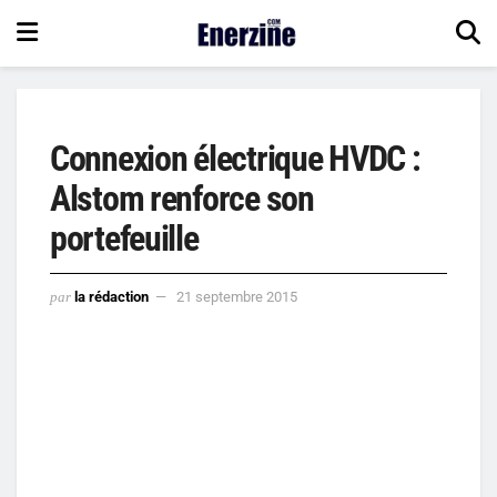
Connexion électrique HVDC :
Alstom renforce son
portefeuille
par
la rédaction
21 septembre 2015