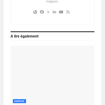
majeurs.
A lire également
ENERGIE