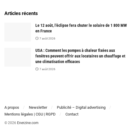
Articles récents
Le 12 août, l’éclipse fera chuter le solaire de 1 800 MW
en France
7 août 2026
USA : Comment les pompes à chaleur fixées aux
fenêtres peuvent offrir aux locataires un chauffage et
une climatisation efficaces
7 août 2026
A propos
Newsletter
Publicité – Digital advertising
Mentions légales | CGU | RGPD
Contact
© 2026
Enerzine.com