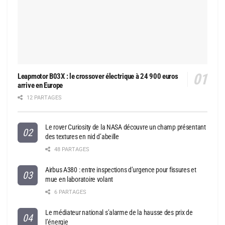
Leapmotor B03X : le crossover électrique à 24 900 euros
arrive en Europe
12 PARTAGES
Le rover Curiosity de la NASA découvre un champ présentant
des textures en nid d’abeille
48 PARTAGES
Airbus A380 : entre inspections d’urgence pour fissures et
mue en laboratoire volant
6 PARTAGES
Le médiateur national s’alarme de la hausse des prix de
l’énergie