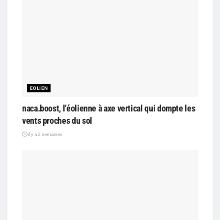
EOLIEN
naca.boost, l’éolienne à axe vertical qui dompte les
vents proches du sol
il y a 2 semaines