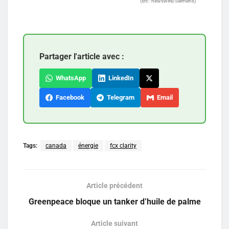
(src : newswire/Siemens)
Partager l'article avec :
WhatsApp
LinkedIn
Facebook
Telegram
Email
Tags:
canada
énergie
fcx clarity
Article précédent
Greenpeace bloque un tanker d’huile de palme
Article suivant