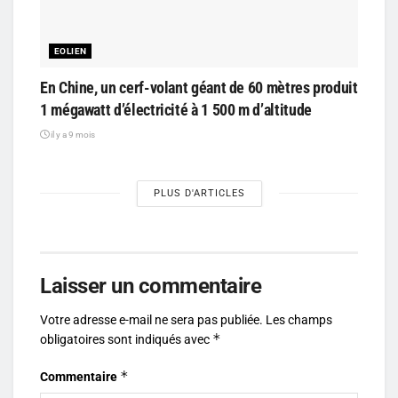
EOLIEN
En Chine, un cerf-volant géant de 60 mètres produit
1 mégawatt d’électricité à 1 500 m d’altitude
il y a 9 mois
PLUS D'ARTICLES
Laisser un commentaire
Votre adresse e-mail ne sera pas publiée.
Les champs
*
obligatoires sont indiqués avec
*
Commentaire