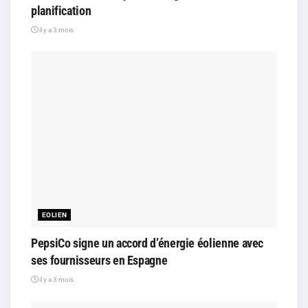
planification
il y a 3 mois
EOLIEN
PepsiCo signe un accord d’énergie éolienne avec
ses fournisseurs en Espagne
il y a 3 mois