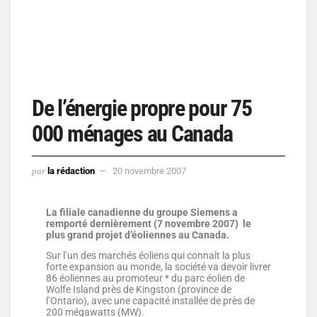
De l’énergie propre pour 75
000 ménages au Canada
par
la rédaction
20 novembre 2007
La filiale canadienne du groupe Siemens a
remporté dernièrement (7 novembre 2007) le
plus grand projet d’éoliennes au Canada.
Sur l’un des marchés éoliens qui connaît la plus
forte expansion au monde, la société va devoir livrer
86 éoliennes au promoteur * du parc éolien de
Wolfe Island près de Kingston (province de
l’Ontario), avec une capacité installée de près de
200 mégawatts (MW).