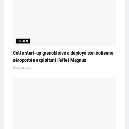
EOLIEN
Cette start-up grenobloise a déployé son éolienne
aéroportée exploitant l’effet Magnus
il y a 8 mois