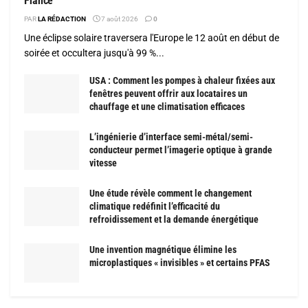
France
PAR
LA RÉDACTION
7 août 2026
0
Une éclipse solaire traversera l'Europe le 12 août en début de
soirée et occultera jusqu'à 99 %...
USA : Comment les pompes à chaleur fixées aux
fenêtres peuvent offrir aux locataires un
chauffage et une climatisation efficaces
L’ingénierie d’interface semi-métal/semi-
conducteur permet l’imagerie optique à grande
vitesse
Une étude révèle comment le changement
climatique redéfinit l’efficacité du
refroidissement et la demande énergétique
Une invention magnétique élimine les
microplastiques « invisibles » et certains PFAS