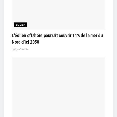
EOLIEN
L’éolien offshore pourrait couvrir 11% de la mer du
Nord d’ici 2050
il y a 2 mois