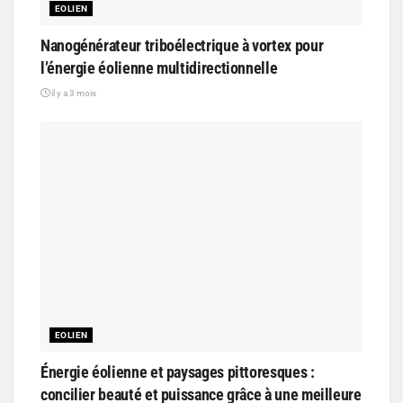
EOLIEN
Nanogénérateur triboélectrique à vortex pour
l’énergie éolienne multidirectionnelle
il y a 3 mois
EOLIEN
Énergie éolienne et paysages pittoresques :
concilier beauté et puissance grâce à une meilleure