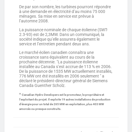
De par son nombre, les turbines pourront répondre
à une demande en électricité d’au moins 75 000
ménages. Sa mise en service est prévue à
l’automne 2008.
La puissance nominale de chaque éolienne (SWT-
2.3-93) est de 2,3MW. Dans un communiqué, la
société indique qu’elle assurera également le
service et l’entretien pendant deux ans.
Le marché éolien canadien connaîtra une
croissance sans équivalent au cours de la
prochaine décennie. "La puissance éolienne
installée au Canada s’est accrue de 113 % en 2006.
De la puissance de 1535 MW actuellement installés,
776 MW ont été installés en 2006 seulement " a
déclaré le président-directeur général de Siemens
Canada Guenther Scholz.
*
Canadian Hydro Developers est le promoteur, le propriétaire et
l’exploitant du projet. Il exploite 19 autres installations de production
d’énergie pour un total de 265 MW en exploitation, plus 403 MW
amorcés ou presque construits.