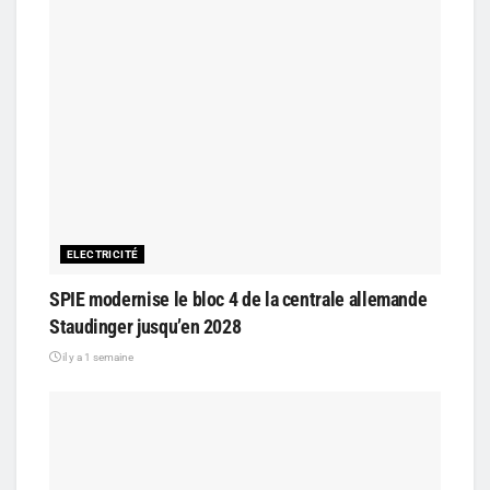
ELECTRICITÉ
SPIE modernise le bloc 4 de la centrale allemande
Staudinger jusqu’en 2028
il y a 1 semaine