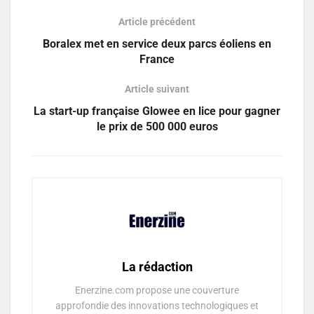
Article précédent
Boralex met en service deux parcs éoliens en
France
Article suivant
La start-up française Glowee en lice pour gagner
le prix de 500 000 euros
La rédaction
Enerzine.com propose une couverture
approfondie des innovations technologiques et