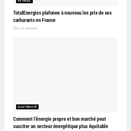
PÉTROLE
TotalEnergies plafonne à nouveau les prix de ses
carburants en France
il y a 2 semaines
ELECTRICITÉ
Comment l’énergie propre et bon marché peut
susciter un secteur énergétique plus équitable