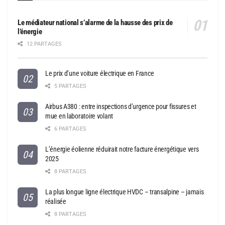
Le médiateur national s’alarme de la hausse des prix de
l’énergie
12 PARTAGES
Le prix d’une voiture électrique en France
5 PARTAGES
Airbus A380 : entre inspections d’urgence pour fissures et
mue en laboratoire volant
6 PARTAGES
L’énergie éolienne réduirait notre facture énergétique vers
2025
8 PARTAGES
La plus longue ligne électrique HVDC – transalpine – jamais
réalisée
8 PARTAGES