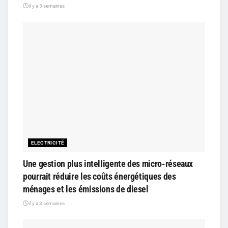
il y a 3 semaines
ELECTRICITÉ
Une gestion plus intelligente des micro-réseaux
pourrait réduire les coûts énergétiques des
ménages et les émissions de diesel
il y a 3 semaines