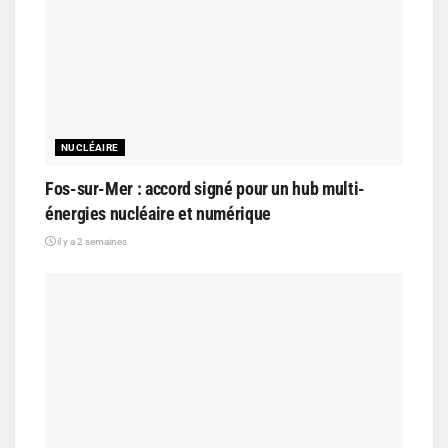
NUCLÉAIRE
Fos-sur-Mer : accord signé pour un hub multi-
énergies nucléaire et numérique
il y a 2 semaines