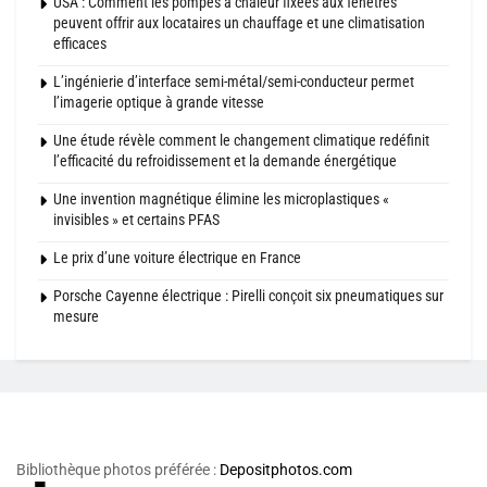
USA : Comment les pompes à chaleur fixées aux fenêtres
peuvent offrir aux locataires un chauffage et une climatisation
efficaces
L’ingénierie d’interface semi-métal/semi-conducteur permet
l’imagerie optique à grande vitesse
Une étude révèle comment le changement climatique redéfinit
l’efficacité du refroidissement et la demande énergétique
Une invention magnétique élimine les microplastiques «
invisibles » et certains PFAS
Le prix d’une voiture électrique en France
Porsche Cayenne électrique : Pirelli conçoit six pneumatiques sur
mesure
Bibliothèque photos préférée :
Depositphotos.com