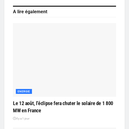
A lire également
ENERGIE
Le 12 août, l’éclipse fera chuter le solaire de 1 800
MW en France
il y a 1 jour