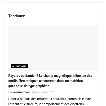
Tendance
QUANTIQUE
Rayures ou damier ? Le champ magnétique influence des
motifs électroniques concurrents dans un matériau
quantique de type graphène
PAR
LA RÉDACTION
8 août 2026
0
Dans la plupart des matériaux courants, comme le cuivre,
l'argent et le silicium, le comportement des électrons...