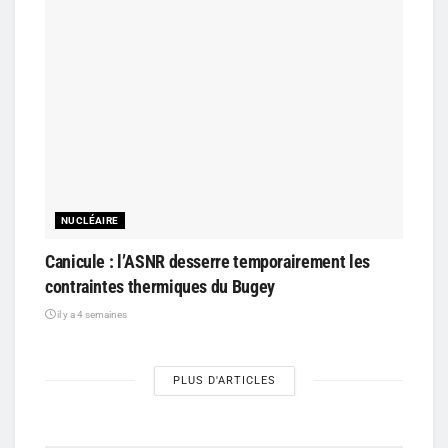
NUCLÉAIRE
Canicule : l’ASNR desserre temporairement les
contraintes thermiques du Bugey
il y a 4 semaines
PLUS D'ARTICLES