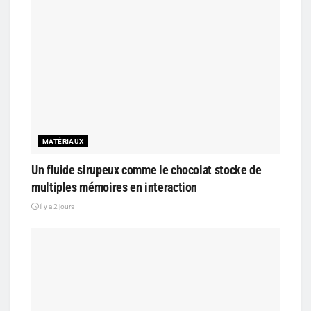
MATÉRIAUX
Un fluide sirupeux comme le chocolat stocke de
multiples mémoires en interaction
il y a 2 jours