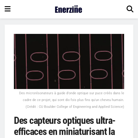
Des microrésonateurs à guide d'onde optique sur puce créés dans le
cadre de ce projet, qui sont dix fois plus fins qu'un cheveu humain.
(Crédit : CU Boulder College of Engineering and Applied Science)
Des capteurs optiques ultra-
efficaces en miniaturisant la