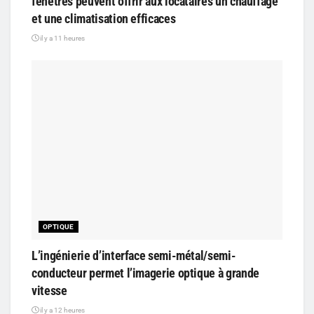
fenêtres peuvent offrir aux locataires un chauffage
et une climatisation efficaces
il y a 11 heures
OPTIQUE
L’ingénierie d’interface semi-métal/semi-
conducteur permet l’imagerie optique à grande
vitesse
il y a 12 heures