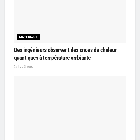
MATÉRIAUX
Des ingénieurs observent des ondes de chaleur
quantiques à température ambiante
il y a 3 jours