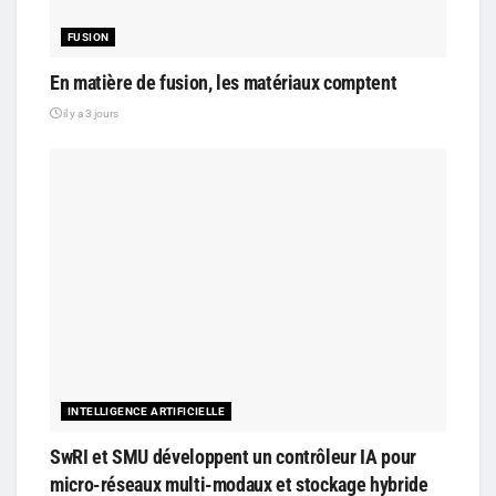
FUSION
En matière de fusion, les matériaux comptent
il y a 3 jours
INTELLIGENCE ARTIFICIELLE
SwRI et SMU développent un contrôleur IA pour
micro-réseaux multi-modaux et stockage hybride