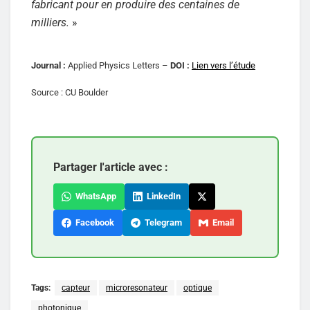
fabricant pour en produire des centaines de
milliers.
»
Journal :
Applied Physics Letters –
DOI :
Lien vers l’étude
Source : CU Boulder
Partager l'article avec :
WhatsApp
LinkedIn
Facebook
Telegram
Email
Tags:
capteur
microresonateur
optique
photonique