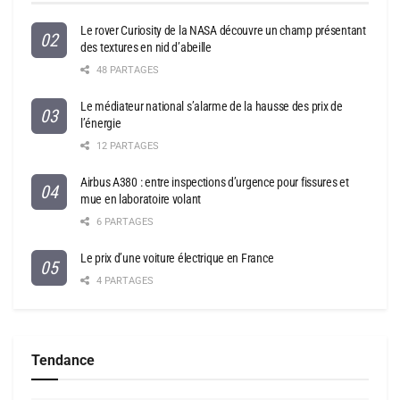
Le rover Curiosity de la NASA découvre un champ présentant
des textures en nid d’abeille
48 PARTAGES
Le médiateur national s’alarme de la hausse des prix de
l’énergie
12 PARTAGES
Airbus A380 : entre inspections d’urgence pour fissures et
mue en laboratoire volant
6 PARTAGES
Le prix d’une voiture électrique en France
4 PARTAGES
Tendance