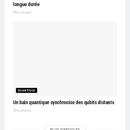
longue durée
il y a 4 jours
QUANTIQUE
Un bain quantique synchronise des qubits distants
il y a 4 jours
PLUS D'ARTICLES