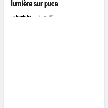
lumière sur puce
par
la rédaction
2 mars 2026