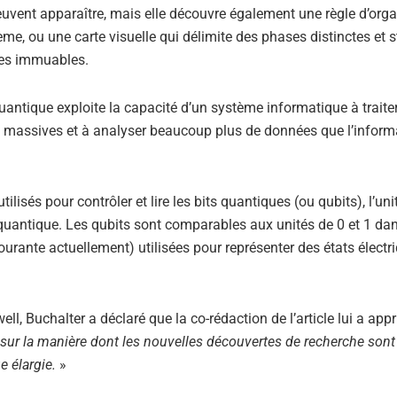
uvent apparaître, mais elle découvre également une règle d’orga
e, ou une carte visuelle qui délimite des phases distinctes et s
es immuables.
uantique exploite la capacité d’un système informatique à traite
ns massives et à analyser beaucoup plus de données que l’inform
isés pour contrôler et lire les bits quantiques (ou qubits), l’uni
quantique. Les qubits sont comparables aux unités de 0 et 1 da
ourante actuellement) utilisées pour représenter des états électr
ll, Buchalter a déclaré que la co-rédaction de l’article lui a appr
 sur la manière dont les nouvelles découvertes de recherche sont
 élargie.
»