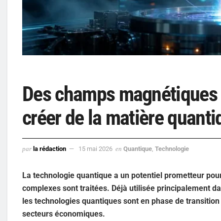
Des champs magnétiques v
créer de la matière quanti
par
la rédaction
15 mai 2026
en
Quantique
,
Technologie
La technologie quantique a un potentiel prometteur pou
complexes sont traitées. Déjà utilisée principalement da
les technologies quantiques sont en phase de transition
secteurs économiques.