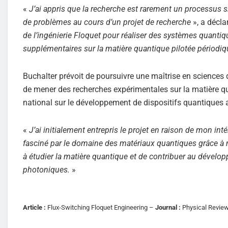
«
J’ai appris que la recherche est rarement un processus s
de problèmes au cours d’un projet de recherche
», a décla
de l’ingénierie Floquet pour réaliser des systèmes quanti
supplémentaires sur la matière quantique pilotée périodi
Buchalter prévoit de poursuivre une maîtrise en sciences 
de mener des recherches expérimentales sur la matière qua
national sur le développement de dispositifs quantiques 
«
J’ai initialement entrepris le projet en raison de mon in
fasciné par le domaine des matériaux quantiques grâce 
à étudier la matière quantique et de contribuer au dévelop
photoniques.
»
Article :
Flux-Switching Floquet Engineering –
Journal :
Physical Revie