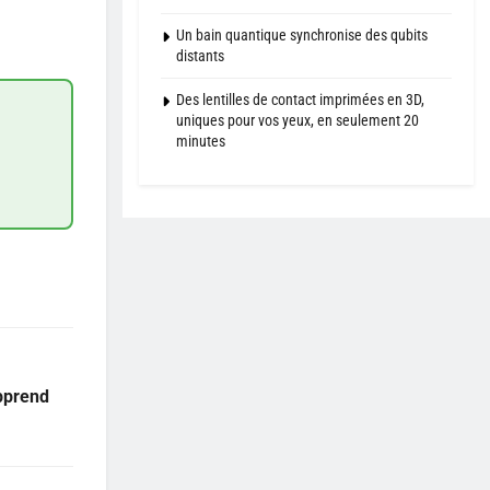
Un bain quantique synchronise des qubits
distants
Des lentilles de contact imprimées en 3D,
uniques pour vos yeux, en seulement 20
minutes
pprend