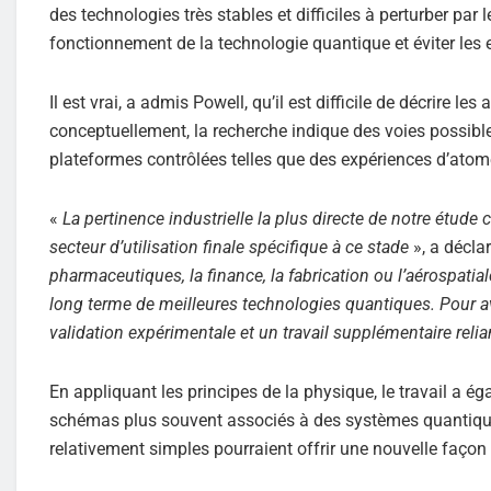
des technologies très stables et difficiles à perturber par 
fonctionnement de la technologie quantique et éviter les 
Il est vrai, a admis Powell, qu’il est difficile de décrire 
conceptuellement, la recherche indique des voies possibl
plateformes contrôlées telles que des expériences d’atome
«
La pertinence industrielle la plus directe de notre étude
secteur d’utilisation finale spécifique à ce stade
», a décla
pharmaceutiques, la finance, la fabrication ou l’aérospati
long terme de meilleures technologies quantiques. Pour ava
validation expérimentale et un travail supplémentaire relia
En appliquant les principes de la physique, le travail a 
schémas plus souvent associés à des systèmes quantique
relativement simples pourraient offrir une nouvelle façon 