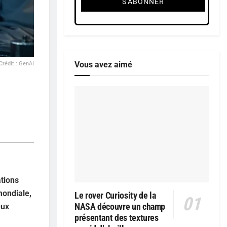
Vous avez aimé
Crédit : GenAI
ations
mondiale,
Le rover Curiosity de la
NASA découvre un champ
eux
présentant des textures