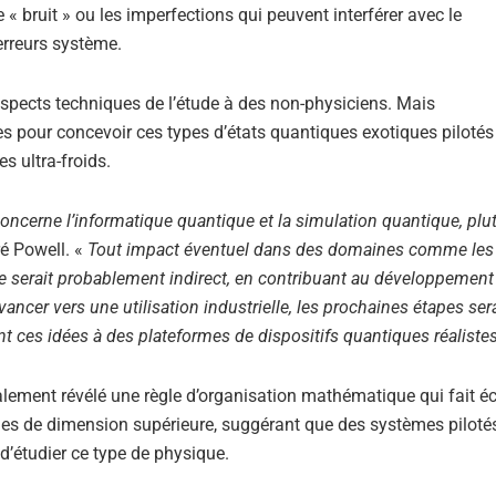
le « bruit » ou les imperfections qui peuvent interférer avec le
erreurs système.
les aspects techniques de l’étude à des non-physiciens. Mais
es pour concevoir ces types d’états quantiques exotiques piloté
s ultra-froids.
 concerne l’informatique quantique et la simulation quantique, plu
ré Powell. «
Tout impact éventuel dans des domaines comme les 
ale serait probablement indirect, en contribuant au développement
ncer vers une utilisation industrielle, les prochaines étapes ser
nt ces idées à des plateformes de dispositifs quantiques réalistes
également révélé une règle d’organisation mathématique qui fait é
s de dimension supérieure, suggérant que des systèmes piloté
d’étudier ce type de physique.