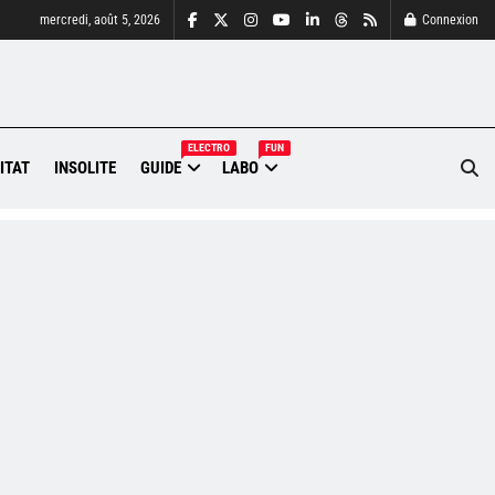
mercredi, août 5, 2026
Connexion
ELECTRO
FUN
ITAT
INSOLITE
GUIDE
LABO