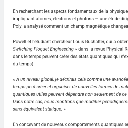
En recherchant les aspects fondamentaux de la physique 
impliquant atomes, électrons et photons — une étude diri
Poly, a analysé comment un champ magnétique changeant 
Powell et l’étudiant chercheur Louis Buchalter, qui a obte
Switching Floquet Engineering
» dans la revue Physical 
dans le temps peuvent créer des états quantiques qui n’ex
du temps).
«
À un niveau global, je décrirais cela comme une avancé
temps peut créer et organiser de nouvelles formes de mat
quantiques utiles peuvent dépendre non seulement de ce qu
Dans notre cas, nous montrons que modifier périodiquem
sans équivalent statique.
»
En concevant de nouveaux comportements quantiques en s