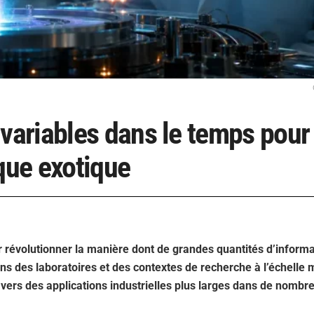
ariables dans le temps pour
que exotique
r révolutionner la manière dont de grandes quantités d’inform
ns des laboratoires et des contextes de recherche à l’échelle 
 vers des applications industrielles plus larges dans de nombr