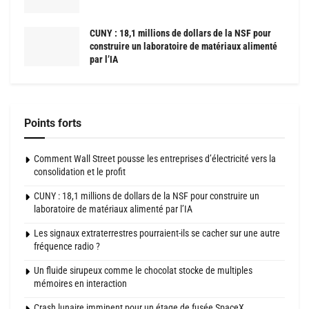
CUNY : 18,1 millions de dollars de la NSF pour
construire un laboratoire de matériaux alimenté
par l’IA
Points forts
Comment Wall Street pousse les entreprises d’électricité vers la
consolidation et le profit
CUNY : 18,1 millions de dollars de la NSF pour construire un
laboratoire de matériaux alimenté par l’IA
Les signaux extraterrestres pourraient-ils se cacher sur une autre
fréquence radio ?
Un fluide sirupeux comme le chocolat stocke de multiples
mémoires en interaction
Crash lunaire imminent pour un étage de fusée SpaceX