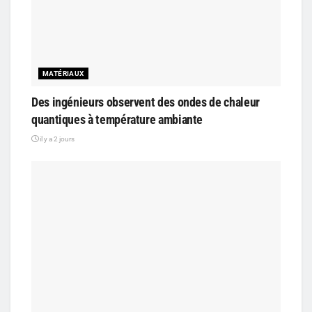
MATÉRIAUX
Des ingénieurs observent des ondes de chaleur
quantiques à température ambiante
il y a 2 jours