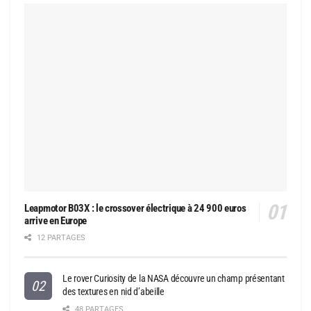
Leapmotor B03X : le crossover électrique à 24 900 euros
arrive en Europe
12 PARTAGES
Le rover Curiosity de la NASA découvre un champ présentant
des textures en nid d’abeille
48 PARTAGES