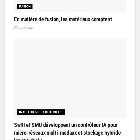
FUSION
En matière de fusion, les matériaux comptent
il y a 2 jours
INTELLIGENCE ARTIFICIELLE
SwRI et SMU développent un contrôleur IA pour
micro-réseaux multi-modaux et stockage hybride