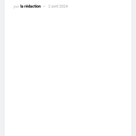
par
la rédaction
2 avril 2024