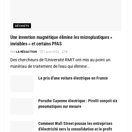
DÉCHETS
Une invention magnétique élimine les microplastiques «
invisibles » et certains PFAS
PAR
LA RÉDACTION
7 août 2026
0
Des chercheurs de l'Université RMIT ont mis au point un
matériau de traitement de l'eau qui élimine...
Le prix d’une voiture électrique en France
Porsche Cayenne électrique : Pirelli conçoit six
pneumatiques sur mesure
Comment Wall Street pousse les entreprises
d’électricité vers la consolidation et le profit