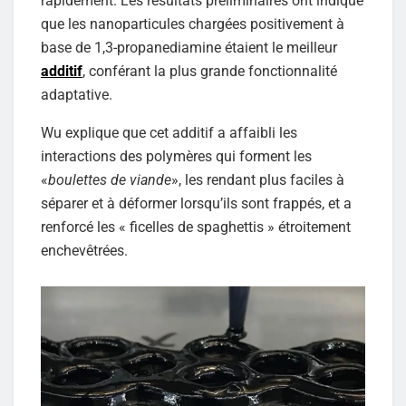
rapidement. Les résultats préliminaires ont indiqué
que les nanoparticules chargées positivement à
base de 1,3-propanediamine étaient le meilleur
additif
, conférant la plus grande fonctionnalité
adaptative.
Wu explique que cet additif a affaibli les
interactions des polymères qui forment les
«
boulettes de viande
», les rendant plus faciles à
séparer et à déformer lorsqu’ils sont frappés, et a
renforcé les « ficelles de spaghettis » étroitement
enchevêtrées.