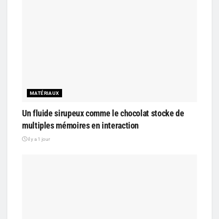
MATÉRIAUX
Un fluide sirupeux comme le chocolat stocke de
multiples mémoires en interaction
il y a 1 jour