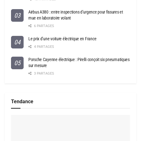
Airbus A380 : entre inspections d’urgence pour fissures et
mue en laboratoire volant
6 PARTAGES
Le prix d’une voiture électrique en France
4 PARTAGES
Porsche Cayenne électrique : Pirelli conçoit six pneumatiques
sur mesure
3 PARTAGES
Tendance