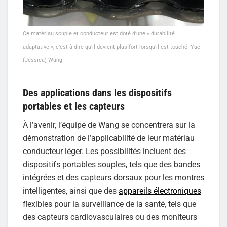
Ce matériau souple et conducteur est doté d’une « durabilité
adaptative », c’est-à-dire qu’il devient plus fort lorsqu’il est touché. Yue
(Jessica) Wang
Des applications dans les dispositifs
portables et les capteurs
À l’avenir, l’équipe de Wang se concentrera sur la
démonstration de l’applicabilité de leur matériau
conducteur léger. Les possibilités incluent des
dispositifs portables souples, tels que des bandes
intégrées et des capteurs dorsaux pour les montres
intelligentes, ainsi que des
appareils électroniques
flexibles pour la surveillance de la santé, tels que
des capteurs cardiovasculaires ou des moniteurs