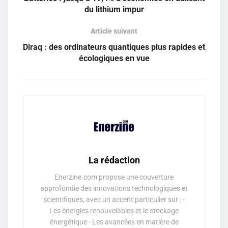
du lithium impur
Article suivant
Diraq : des ordinateurs quantiques plus rapides et
écologiques en vue
La rédaction
Enerzine.com propose une couverture
approfondie des innovations technologiques et
scientifiques, avec un accent particulier sur : -
Les énergies renouvelables et le stockage
énergétique - Les avancées en matière de