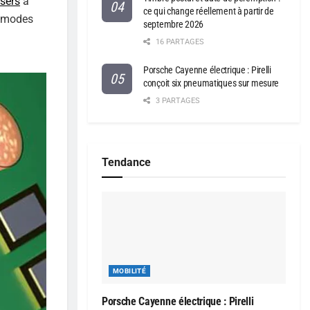
asers
à
ce qui change réellement à partir de
timodes
septembre 2026
16 PARTAGES
Porsche Cayenne électrique : Pirelli
conçoit six pneumatiques sur mesure
3 PARTAGES
Tendance
MOBILITÉ
Porsche Cayenne électrique : Pirelli