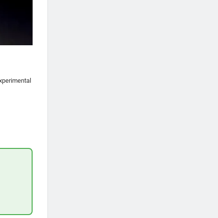
xperimental