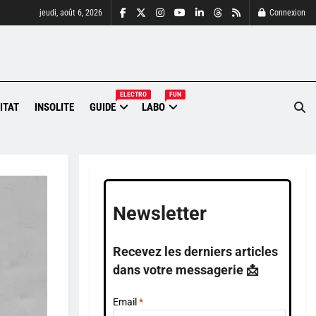
jeudi, août 6, 2026
Connexion
ELECTRO
FUN
ITAT
INSOLITE
GUIDE
LABO
Newsletter
Recevez les derniers articles
dans votre messagerie 📩
Email