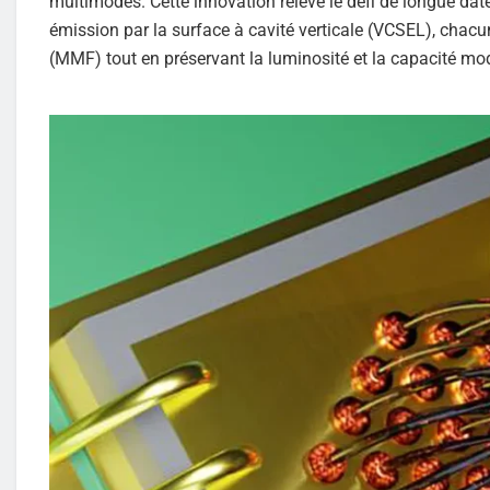
multimodes. Cette innovation relève le défi de longue da
émission par la surface à cavité verticale (VCSEL), cha
(MMF) tout en préservant la luminosité et la capacité mo