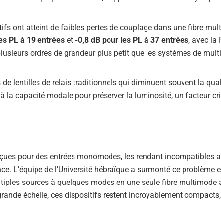
ifs ont atteint de faibles pertes de couplage dans une fibre mu
les PL à 19 entrées
et
-0,8 dB pour les PL à 37 entrées
, avec la 
lusieurs ordres de grandeur plus petit que les systèmes de mult
 lentilles de relais traditionnels qui diminuent souvent la qual
à la capacité modale pour préserver la luminosité, un facteur cri
onçues pour des entrées monomodes, les rendant incompatibles a
e. L’équipe de l’Université hébraïque a surmonté ce problème 
ultiples sources à quelques modes en une seule fibre multimode 
grande échelle, ces dispositifs restent incroyablement compacts,