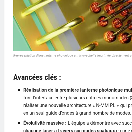
Représentation d’une lanterne photonique à micro-échelle imprimée directement
Avancées clés :
Réalisation de la première lanterne photonique mu
font l’interface entre plusieurs entrées monomodes 
réaliser une nouvelle architecture « N-MM PL » qui
en un seul guide d’ondes à grand nombre de modes.
Évolutivité massive :
L’équipe a démontré avec succ
chacune laser à travers six modes spatiaux
en une s