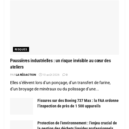
RISQUES
Poussières industrielles : un risque invisible au cœur des
ateliers
PAR
LA RÉDACTION
10 août 2026
0
Elles s’élèvent lors d’un ponçage, d’un transfert de farine,
d’un broyage de minéraux ou du polissage d’une...
Fissures sur des Boeing 737 Max : la FAA ordonne
l’inspection de près de 1 500 appareils
Protection de l’environnement : l’enjeu crucial de
la gestion des déchets liquides professionnels