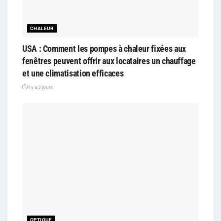
CHALEUR
USA : Comment les pompes à chaleur fixées aux
fenêtres peuvent offrir aux locataires un chauffage
et une climatisation efficaces
il y a 3 jours
OPTIQUE