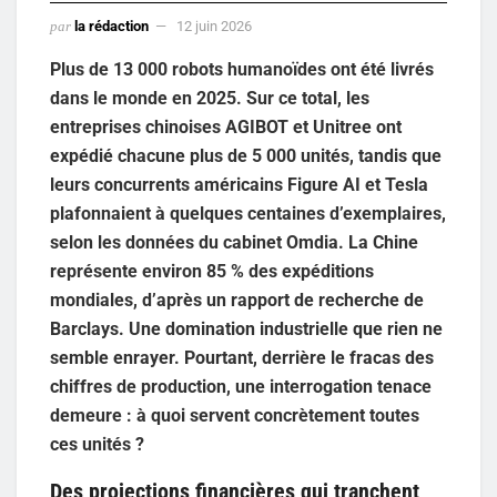
par
la rédaction
12 juin 2026
Plus de 13 000 robots humanoïdes ont été livrés
dans le monde en 2025. Sur ce total, les
entreprises chinoises AGIBOT et Unitree ont
expédié chacune plus de 5 000 unités, tandis que
leurs concurrents américains Figure AI et Tesla
plafonnaient à quelques centaines d’exemplaires,
selon les données du cabinet Omdia. La Chine
représente environ 85 % des expéditions
mondiales, d’après un rapport de recherche de
Barclays. Une domination industrielle que rien ne
semble enrayer. Pourtant, derrière le fracas des
chiffres de production, une interrogation tenace
demeure : à quoi servent concrètement toutes
ces unités ?
Des projections financières qui tranchent