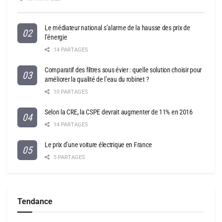
Le médiateur national s’alarme de la hausse des prix de
l’énergie
14 PARTAGES
Comparatif des filtres sous évier : quelle solution choisir pour
améliorer la qualité de l’eau du robinet ?
10 PARTAGES
Selon la CRE, la CSPE devrait augmenter de 11% en 2016
14 PARTAGES
Le prix d’une voiture électrique en France
5 PARTAGES
Tendance