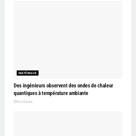
MATÉRIAUX
Des ingénieurs observent des ondes de chaleur
quantiques à température ambiante
il y a 5 jours