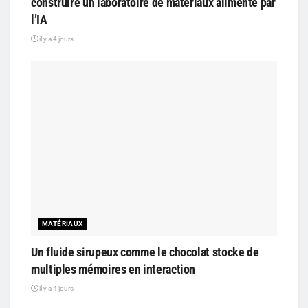
construire un laboratoire de matériaux alimenté par
l’IA
il y a 4 jours
MATÉRIAUX
Un fluide sirupeux comme le chocolat stocke de
multiples mémoires en interaction
il y a 4 jours