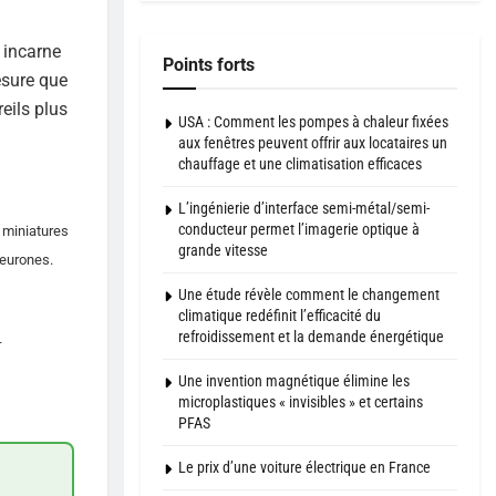
 incarne
Points forts
esure que
eils plus
USA : Comment les pompes à chaleur fixées
aux fenêtres peuvent offrir aux locataires un
chauffage et une climatisation efficaces
L’ingénierie d’interface semi-métal/semi-
conducteur permet l’imagerie optique à
 miniatures
grande vitesse
neurones.
Une étude révèle comment le changement
climatique redéfinit l’efficacité du
refroidissement et la demande énergétique
–
Une invention magnétique élimine les
microplastiques « invisibles » et certains
PFAS
Le prix d’une voiture électrique en France