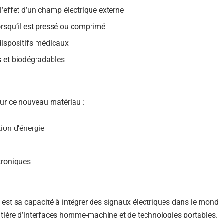
 l’effet d’un champ électrique externe
lorsqu’il est pressé ou comprimé
 dispositifs médicaux
es et biodégradables
ur ce nouveau matériau :
on d’énergie
ctroniques
 est sa capacité à intégrer des signaux électriques dans le mon
atière d’interfaces homme-machine et de technologies portables.