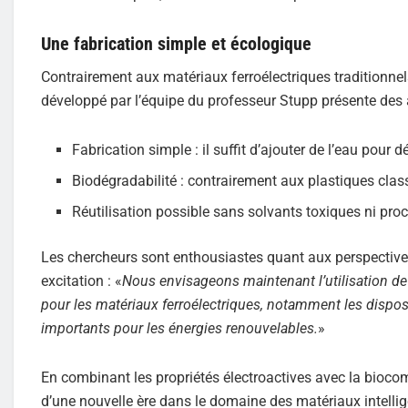
Une fabrication simple et écologique
Contrairement aux matériaux ferroélectriques traditionn
développé par l’équipe du professeur Stupp présente des 
Fabrication simple : il suffit d’ajouter de l’eau pou
Biodégradabilité : contrairement aux plastiques clas
Réutilisation possible sans solvants toxiques ni pro
Les chercheurs sont enthousiastes quant aux perspectives
excitation : «
Nous envisageons maintenant l’utilisation de
pour les matériaux ferroélectriques, notamment les disposi
importants pour les énergies renouvelables.
»
En combinant les propriétés électroactives avec la biocom
d’une nouvelle ère dans le domaine des matériaux intellige