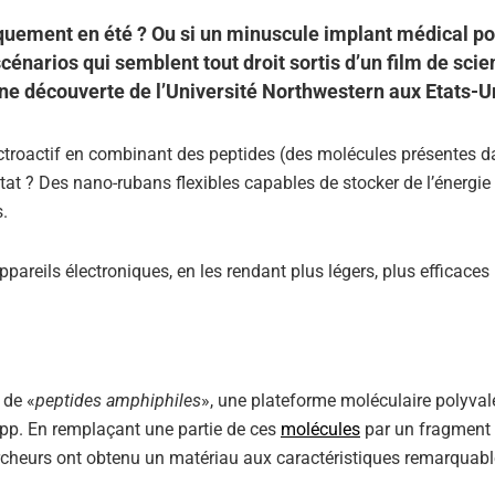
tiquement en été ? Ou si un minuscule implant médical po
cénarios qui semblent tout droit sortis d’un film de scie
 une découverte de l’Université Northwestern aux Etats-U
ctroactif en combinant des peptides (des molécules présentes d
tat ? Des nano-rubans flexibles capables de stocker de l’énerg
.
pareils électroniques, en les rendant plus légers, plus efficaces
 de «
peptides amphiphiles
», une plateforme moléculaire polyval
upp. En remplaçant une partie de ces
molécules
par un fragment
ercheurs ont obtenu un matériau aux caractéristiques remarquabl