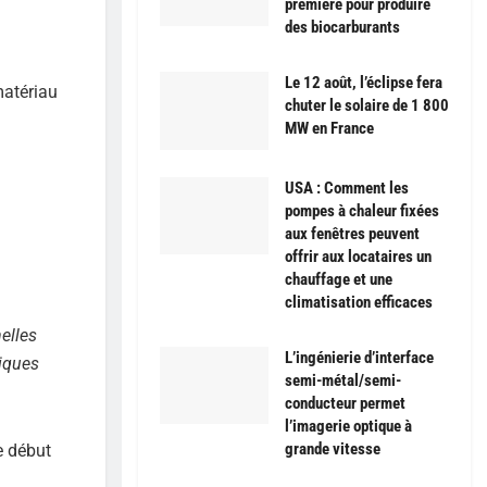
première pour produire
des biocarburants
Le 12 août, l’éclipse fera
matériau
chuter le solaire de 1 800
MW en France
USA : Comment les
pompes à chaleur fixées
aux fenêtres peuvent
offrir aux locataires un
chauffage et une
climatisation efficaces
elles
L’ingénierie d’interface
tiques
semi-métal/semi-
conducteur permet
l’imagerie optique à
grande vitesse
e début