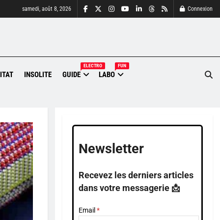
samedi, août 8, 2026
Connexion
ELECTRO
FUN
ITAT
INSOLITE
GUIDE
LABO
Newsletter
Recevez les derniers articles
dans votre messagerie 📩
Email