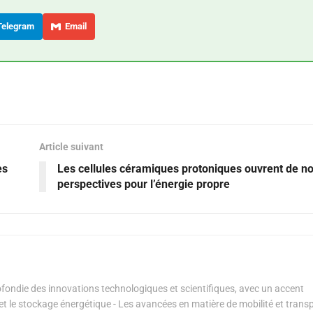
elegram
Email
Article suivant
es
Les cellules céramiques protoniques ouvrent de no
perspectives pour l’énergie propre
ondie des innovations technologiques et scientifiques, avec un accent
s et le stockage énergétique - Les avancées en matière de mobilité et transp