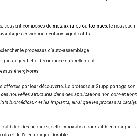
els, souvent composés de
métaux rares ou toxiques
, le nouveau 
avantages environnementaux significatifs :
r déclencher le processus d’auto-assemblage
siques, il peut être décomposé naturellement
cessus énergivores
 offertes par leur découverte. Le professeur Stupp partage son
 ces nouvelles structures dans des applications non conventionn
tifs biomédicaux et les implants, ainsi que les processus cataly
patibilité des peptides, cette innovation pourrait bien marquer l
nts et de l’électronique durable.