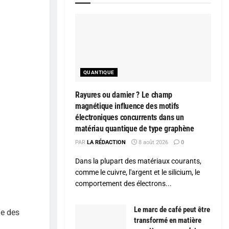
QUANTIQUE
Rayures ou damier ? Le champ
magnétique influence des motifs
électroniques concurrents dans un
matériau quantique de type graphène
PAR
LA RÉDACTION
8 août 2026
0
Dans la plupart des matériaux courants,
comme le cuivre, l'argent et le silicium, le
comportement des électrons...
Le marc de café peut être
de des
transformé en matière