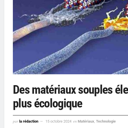
Des matériaux souples éle
plus écologique
par
la rédaction
15 octobre 2024
en
Matériaux
,
Technologie