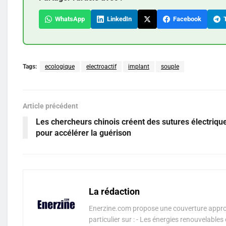
WhatsApp
LinkedIn
Facebook
T
Tags:
ecologique
electroactif
implant
souple
Article précédent
Les chercheurs chinois créent des sutures électriqu
pour accélérer la guérison
La rédaction
Enerzine.com propose une couverture approf
particulier sur : - Les énergies renouvelable