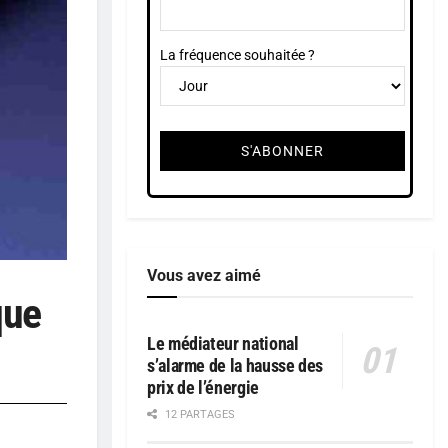
La fréquence souhaitée ?
Vous avez aimé
que
Le médiateur national
s’alarme de la hausse des
prix de l’énergie
12 PARTAGES