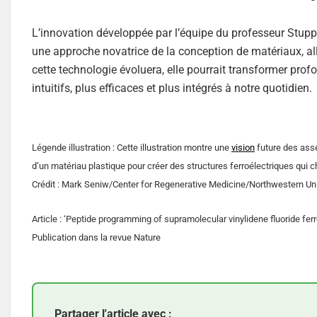
L’innovation développée par l’équipe du professeur Stupp
une approche novatrice de la conception de matériaux, all
cette technologie évoluera, elle pourrait transformer pro
intuitifs, plus efficaces et plus intégrés à notre quotidien.
Légende illustration : Cette illustration montre une
vision
future des ass
d’un matériau plastique pour créer des structures ferroélectriques qui
Crédit : Mark Seniw/Center for Regenerative Medicine/Northwestern Uni
Article : ‘Peptide programming of supramolecular vinylidene fluoride ferr
Publication dans la revue Nature
Partager l'article avec :