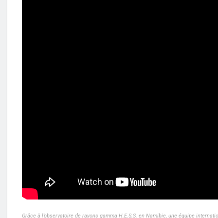
Grâce à l’observatoire de rayons gamma H.E.S.S. en Namibie, une équipe internat