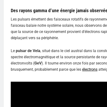
Des rayons gamma d’une énergie jamais observée
Les pulsars émettent des faisceaux rotatifs de rayonne
faisceau balaie notre système solaire, nous observons des
que la source de ce rayonnement provient d’électrons rap
déplaçant vers sa périphérie.
Le
pulsar de Vela
, situé dans le ciel austral dans la const
spectre électromagnétique et la source persistante de r
électronvolts (
GeV
). Il tourne environ onze fois par sec
brusquement, probablement parce que les
électrons
attei