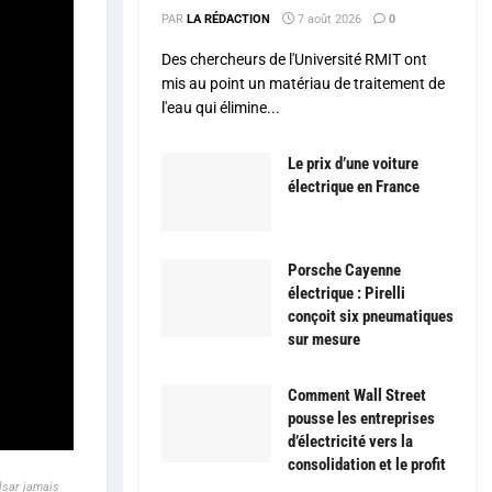
PAR
LA RÉDACTION
7 août 2026
0
Des chercheurs de l'Université RMIT ont
mis au point un matériau de traitement de
l'eau qui élimine...
Le prix d’une voiture
électrique en France
Porsche Cayenne
électrique : Pirelli
conçoit six pneumatiques
sur mesure
Comment Wall Street
pousse les entreprises
d’électricité vers la
consolidation et le profit
lsar jamais