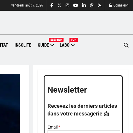
vendredi, août 7, 2026
Connexion
ELECTRO
FUN
ITAT
INSOLITE
GUIDE
LABO
Newsletter
Recevez les derniers articles
dans votre messagerie 📩
Email