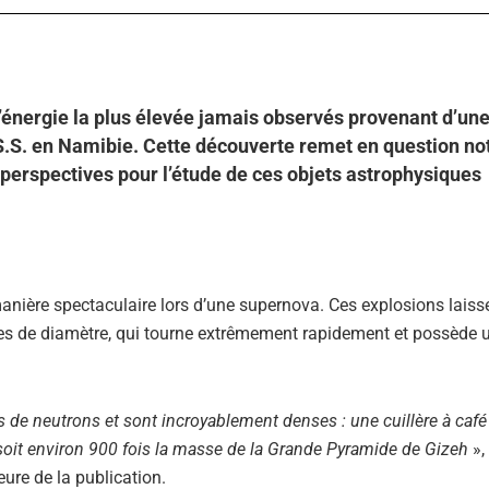
énergie la plus élevée jamais observés provenant d’une
.S.S. en Namibie. Cette découverte remet en question no
perspectives pour l’étude de ces objets astrophysiques
manière spectaculaire lors d’une supernova. Ces explosions laiss
mètres de diamètre, qui tourne extrêmement rapidement et possèd
de neutrons et sont incroyablement denses : une cuillère à café 
 soit environ 900 fois la masse de la Grande Pyramide de Gizeh
»,
teure de la publication.