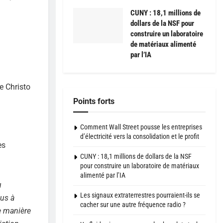
CUNY : 18,1 millions de
dollars de la NSF pour
construire un laboratoire
de matériaux alimenté
par l’IA
ue Christo
Points forts
Comment Wall Street pousse les entreprises
d’électricité vers la consolidation et le profit
es
CUNY : 18,1 millions de dollars de la NSF
pour construire un laboratoire de matériaux
alimenté par l’IA
u
Les signaux extraterrestres pourraient-ils se
ous à
cacher sur une autre fréquence radio ?
e manière