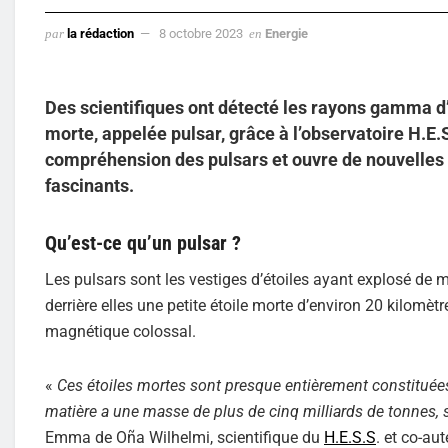
par
la rédaction
8 octobre 2023
en
Energie
Des scientifiques ont détecté les rayons gamma d’
morte, appelée pulsar, grâce à l’observatoire H.E
compréhension des pulsars et ouvre de nouvelles 
fascinants.
Qu’est-ce qu’un pulsar ?
Les pulsars sont les vestiges d’étoiles ayant explosé de 
derrière elles une petite étoile morte d’environ 20 kilo
magnétique colossal.
«
Ces étoiles mortes sont presque entièrement constituées 
matière a une masse de plus de cinq milliards de tonnes,
Emma de Oña Wilhelmi, scientifique du
H.E.S.S
. et co-au