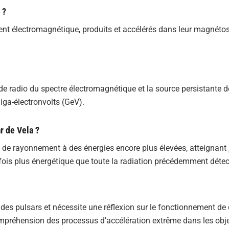
 ?
ent électromagnétique, produits et accélérés dans leur magnéto
ande radio du spectre électromagnétique et la source persistante 
ga-électronvolts (GeV).
r de Vela ?
 de rayonnement à des énergies encore plus élevées, atteignant 
0 fois plus énergétique que toute la radiation précédemment détec
es pulsars et nécessite une réflexion sur le fonctionnement de
compréhension des processus d’accélération extrême dans les obj