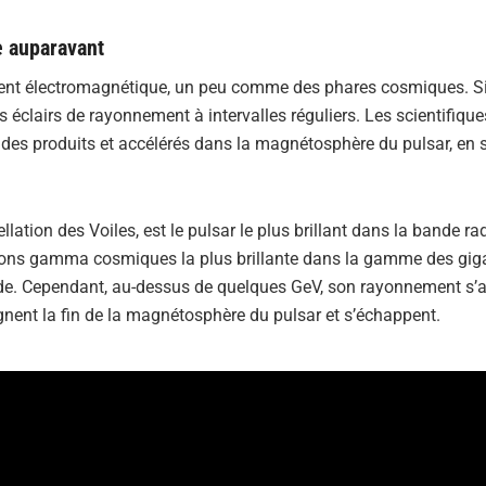
 auparavant
ment électromagnétique, un peu comme des phares cosmiques. Si
 éclairs de rayonnement à intervalles réguliers. Les scientifiqu
ides produits et accélérés dans la magnétosphère du pulsar, en 
ellation des Voiles, est le pulsar le plus brillant dans la bande ra
ayons gamma cosmiques la plus brillante dans la gamme des gig
onde. Cependant, au-dessus de quelques GeV, son rayonnement s’a
gnent la fin de la magnétosphère du pulsar et s’échappent.