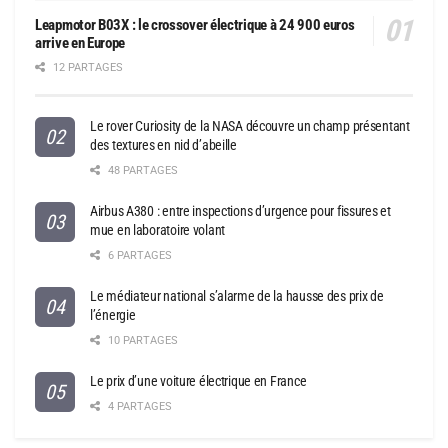
Leapmotor B03X : le crossover électrique à 24 900 euros
arrive en Europe
12 PARTAGES
Le rover Curiosity de la NASA découvre un champ présentant
des textures en nid d’abeille
48 PARTAGES
Airbus A380 : entre inspections d’urgence pour fissures et
mue en laboratoire volant
6 PARTAGES
Le médiateur national s’alarme de la hausse des prix de
l’énergie
10 PARTAGES
Le prix d’une voiture électrique en France
4 PARTAGES