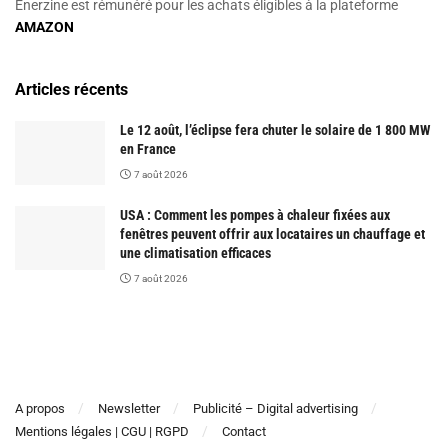
Enerzine est rémunéré pour les achats éligibles à la plateforme
AMAZON
Articles récents
Le 12 août, l’éclipse fera chuter le solaire de 1 800 MW
en France
7 août 2026
USA : Comment les pompes à chaleur fixées aux
fenêtres peuvent offrir aux locataires un chauffage et
une climatisation efficaces
7 août 2026
A propos
Newsletter
Publicité – Digital advertising
Mentions légales | CGU | RGPD
Contact