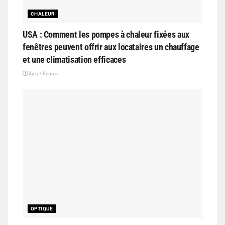
CHALEUR
USA : Comment les pompes à chaleur fixées aux
fenêtres peuvent offrir aux locataires un chauffage
et une climatisation efficaces
il y a 7 heures
OPTIQUE