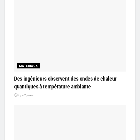
MATÉRIAUX
Des ingénieurs observent des ondes de chaleur
quantiques à température ambiante
il y a 2 jours