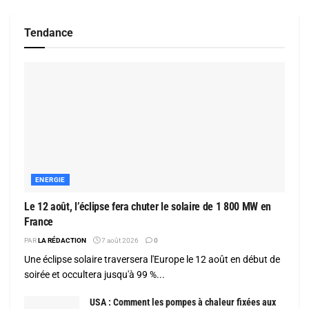
Tendance
ENERGIE
Le 12 août, l’éclipse fera chuter le solaire de 1 800 MW en
France
PAR
LA RÉDACTION
7 août 2026
0
Une éclipse solaire traversera l'Europe le 12 août en début de
soirée et occultera jusqu'à 99 %...
USA : Comment les pompes à chaleur fixées aux