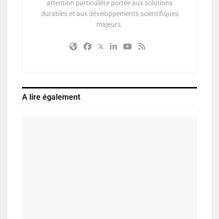
attention particulière portée aux solutions
durables et aux développements scientifiques
majeurs.
A lire également