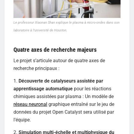
Le professeur Xiaonan Shan explique le plasma à micro-ondes dans son
laboratoire à l’université de Houston.
Quatre axes de recherche majeurs
Le projet s’articule autour de quatre axes de
recherche principaux :
1.
Découverte de catalyseurs assistée par
apprentissage automatique
pour les réactions
chimiques assistées par plasma : Un modèle de
réseau neuronal
graphique entraîné sur le jeu de
données du projet Open Catalyst sera utilisé par
l’équipe.
2.
Simulation multi-échelle et multiphysique du