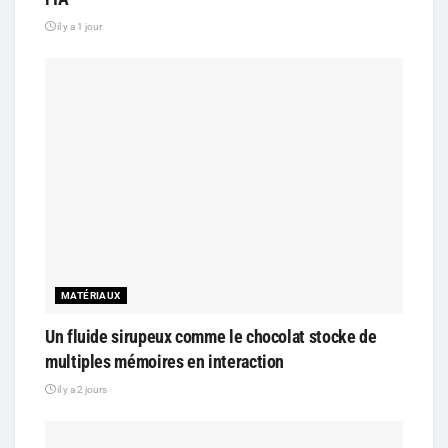
il y a 1 jour
MATÉRIAUX
Un fluide sirupeux comme le chocolat stocke de
multiples mémoires en interaction
il y a 2 jours