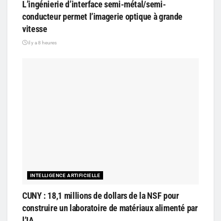
L’ingénierie d’interface semi-métal/semi-
conducteur permet l’imagerie optique à grande
vitesse
il y a 8 heures
INTELLIGENCE ARTIFICIELLE
CUNY : 18,1 millions de dollars de la NSF pour
construire un laboratoire de matériaux alimenté par
l’IA