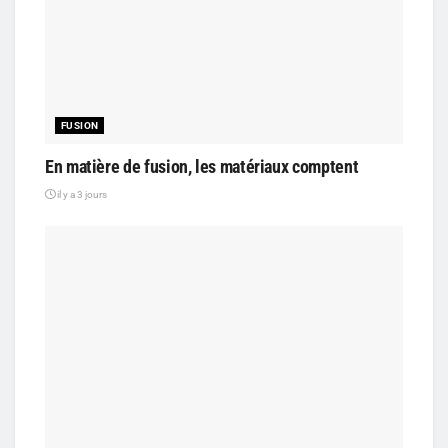
FUSION
En matière de fusion, les matériaux comptent
il y a 3 jours