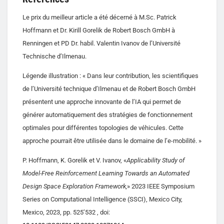
Le prix du meilleur article a été décerné à M.Sc. Patrick
Hoffmann et Dr. Kirill Gorelik de Robert Bosch GmbH à
Renningen et PD Dr. habil. Valentin Ivanov de l’Université
Technische d’Ilmenau.
Légende illustration : « Dans leur contribution, les scientifiques
de l’Université technique d’Ilmenau et de Robert Bosch GmbH
présentent une approche innovante de l’IA qui permet de
générer automatiquement des stratégies de fonctionnement
optimales pour différentes topologies de véhicules. Cette
approche pourrait être utilisée dans le domaine de l’e-mobilité. »
P. Hoffmann, K. Gorelik et V. Ivanov, «
Applicability Study of
Model-Free Reinforcement Learning Towards an Automated
Design Space Exploration Framework,
» 2023 IEEE Symposium
Series on Computational Intelligence (SSCI), Mexico City,
Mexico, 2023, pp. 525’532 , doi: