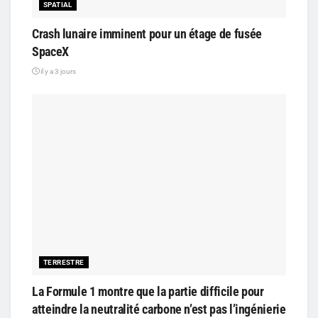
SPATIAL
Crash lunaire imminent pour un étage de fusée
SpaceX
il y a 3 jours
TERRESTRE
La Formule 1 montre que la partie difficile pour
atteindre la neutralité carbone n’est pas l’ingénierie