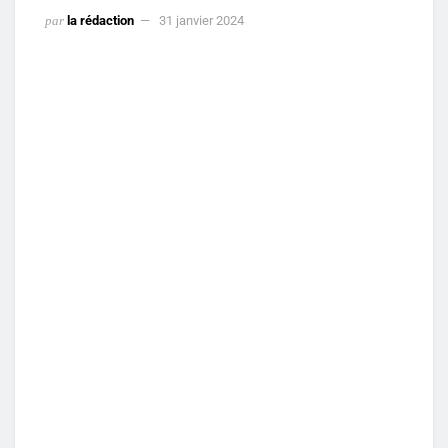
par
la rédaction
31 janvier 2024