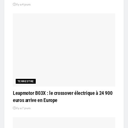
il y a 4 jours
TERRESTRE
Leapmotor B03X : le crossover électrique à 24 900
euros arrive en Europe
il y a 7 jours