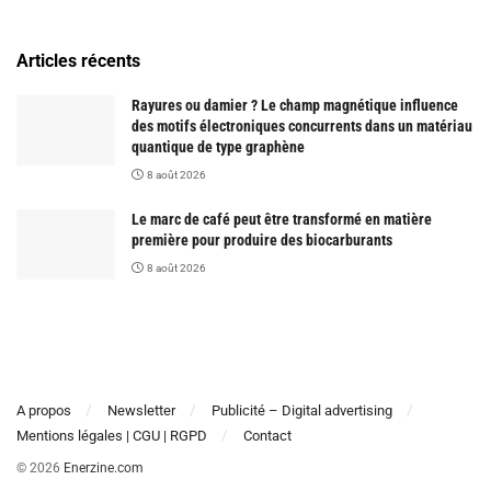
Articles récents
Rayures ou damier ? Le champ magnétique influence
des motifs électroniques concurrents dans un matériau
quantique de type graphène
8 août 2026
Le marc de café peut être transformé en matière
première pour produire des biocarburants
8 août 2026
A propos
Newsletter
Publicité – Digital advertising
Mentions légales | CGU | RGPD
Contact
© 2026
Enerzine.com