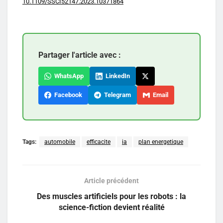
10.1109/SSCI52147.2023.10371864
Partager l'article avec :
WhatsApp
LinkedIn
Facebook
Telegram
Email
Tags:
automobile
efficacite
ia
plan energetique
Article précédent
Des muscles artificiels pour les robots : la
science-fiction devient réalité