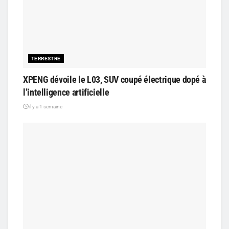
TERRESTRE
XPENG dévoile le L03, SUV coupé électrique dopé à
l’intelligence artificielle
il y a 1 semaine