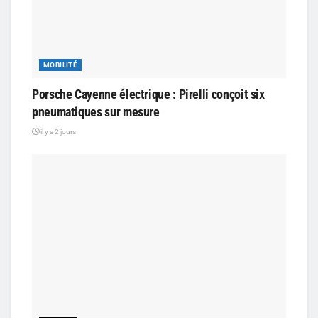
MOBILITÉ
Porsche Cayenne électrique : Pirelli conçoit six
pneumatiques sur mesure
il y a 2 jours