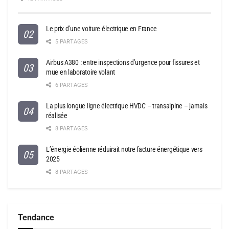
Le prix d’une voiture électrique en France
5 PARTAGES
Airbus A380 : entre inspections d’urgence pour fissures et
mue en laboratoire volant
6 PARTAGES
La plus longue ligne électrique HVDC – transalpine – jamais
réalisée
8 PARTAGES
L’énergie éolienne réduirait notre facture énergétique vers
2025
8 PARTAGES
Tendance