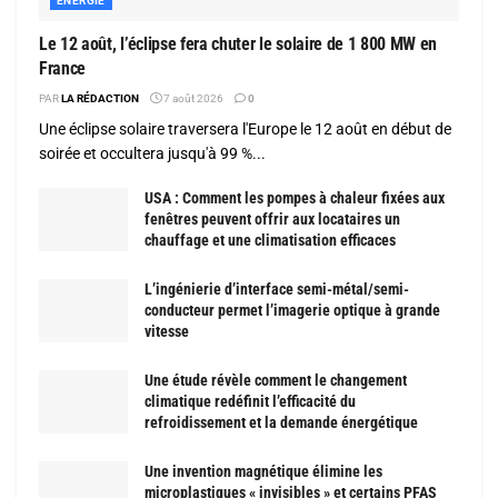
ENERGIE
Le 12 août, l’éclipse fera chuter le solaire de 1 800 MW en
France
PAR
LA RÉDACTION
7 août 2026
0
Une éclipse solaire traversera l'Europe le 12 août en début de
soirée et occultera jusqu'à 99 %...
USA : Comment les pompes à chaleur fixées aux
fenêtres peuvent offrir aux locataires un
chauffage et une climatisation efficaces
L’ingénierie d’interface semi-métal/semi-
conducteur permet l’imagerie optique à grande
vitesse
Une étude révèle comment le changement
climatique redéfinit l’efficacité du
refroidissement et la demande énergétique
Une invention magnétique élimine les
microplastiques « invisibles » et certains PFAS