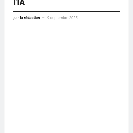
l’IA
par
la rédaction
9 septembre 2025