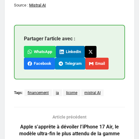
Source :
Mistral AI
Partager l'article avec :
WhatsApp
LinkedIn
Facebook
Telegram
Email
Tags:
financement
ia
licorne
mistral AI
Article précédent
Apple s’apprête à dévoiler l’iPhone 17 Air, le
modèle ultra-fin le plus attendu de la gamme