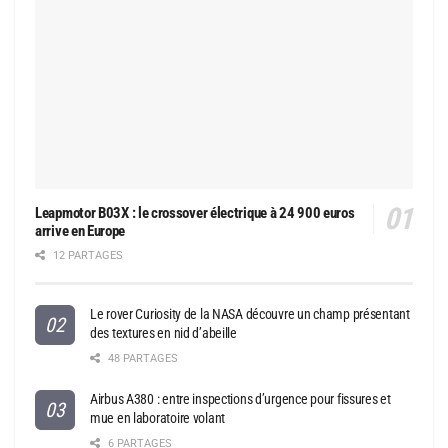
Leapmotor B03X : le crossover électrique à 24 900 euros
arrive en Europe
12 PARTAGES
Le rover Curiosity de la NASA découvre un champ présentant
des textures en nid d’abeille
48 PARTAGES
Airbus A380 : entre inspections d’urgence pour fissures et
mue en laboratoire volant
6 PARTAGES