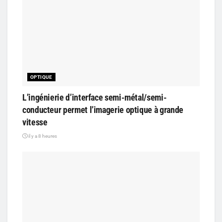
OPTIQUE
L’ingénierie d’interface semi-métal/semi-
conducteur permet l’imagerie optique à grande
vitesse
il y a 8 heures