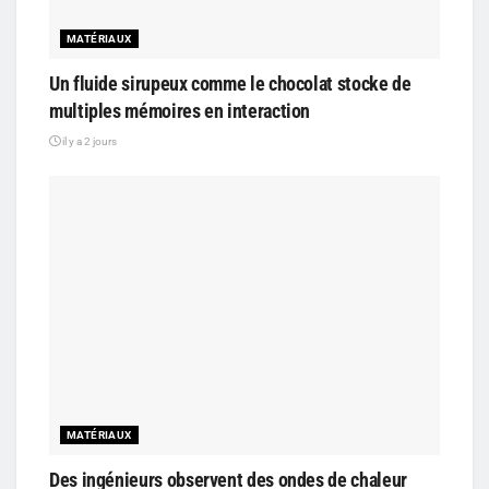
MATÉRIAUX
Un fluide sirupeux comme le chocolat stocke de
multiples mémoires en interaction
il y a 2 jours
MATÉRIAUX
Des ingénieurs observent des ondes de chaleur