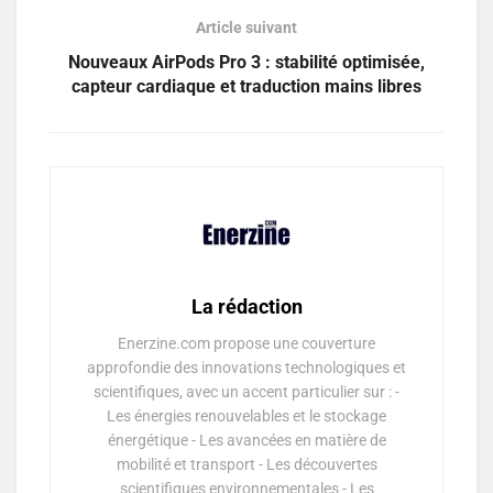
Article suivant
Nouveaux AirPods Pro 3 : stabilité optimisée,
capteur cardiaque et traduction mains libres
La rédaction
Enerzine.com propose une couverture
approfondie des innovations technologiques et
scientifiques, avec un accent particulier sur : -
Les énergies renouvelables et le stockage
énergétique - Les avancées en matière de
mobilité et transport - Les découvertes
scientifiques environnementales - Les