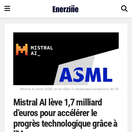
Mistral AI attire ASML et accélère la dynamique européenne de l’IA
Mistral AI lève 1,7 milliard
d’euros pour accélérer le
progrès technologique grâce à