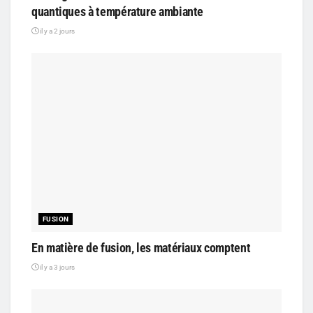
quantiques à température ambiante
il y a 2 jours
FUSION
En matière de fusion, les matériaux comptent
il y a 3 jours