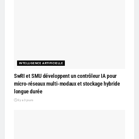
INTELLIGENCE ARTIFICIELLE
SwRI et SMU développent un contrôleur IA pour
micro-réseaux multi-modaux et stockage hybride
longue durée
il y a 3 jours