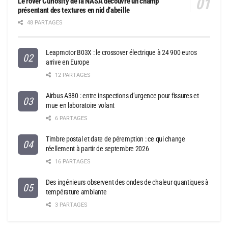
Le rover Curiosity de la NASA découvre un champ
présentant des textures en nid d’abeille
48 PARTAGES
Leapmotor B03X : le crossover électrique à 24 900 euros
arrive en Europe
12 PARTAGES
Airbus A380 : entre inspections d’urgence pour fissures et
mue en laboratoire volant
6 PARTAGES
Timbre postal et date de péremption : ce qui change
réellement à partir de septembre 2026
16 PARTAGES
Des ingénieurs observent des ondes de chaleur quantiques à
température ambiante
3 PARTAGES