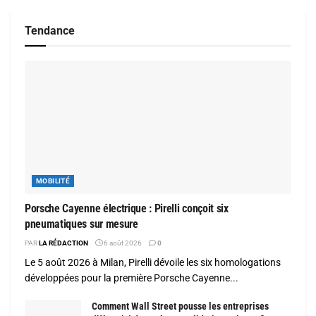
Tendance
MOBILITÉ
Porsche Cayenne électrique : Pirelli conçoit six
pneumatiques sur mesure
PAR
LA RÉDACTION
6 août 2026
0
Le 5 août 2026 à Milan, Pirelli dévoile les six homologations
développées pour la première Porsche Cayenne...
Comment Wall Street pousse les entreprises