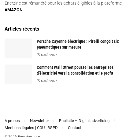
Enerzine est rémunéré pour les achats éligibles à la plateforme
AMAZON
Articles récents
Porsche Cayenne électrique : Pirelli conçoit six
pneumatiques sur mesure
6 août 2026
Comment Wall Street pousse les entreprises
d’électricité vers la consolidation et le profit
6 août 2026
A propos
Newsletter
Publicité – Digital advertising
Mentions légales | CGU | RGPD
Contact
© 2026
Enerzine.com