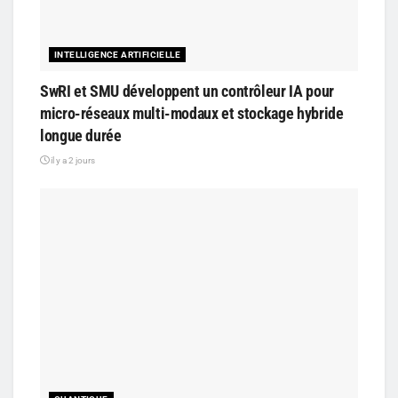
INTELLIGENCE ARTIFICIELLE
SwRI et SMU développent un contrôleur IA pour
micro-réseaux multi-modaux et stockage hybride
longue durée
il y a 2 jours