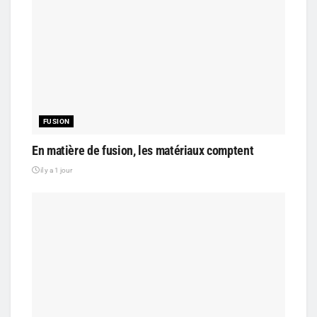
FUSION
En matière de fusion, les matériaux comptent
il y a 1 jour