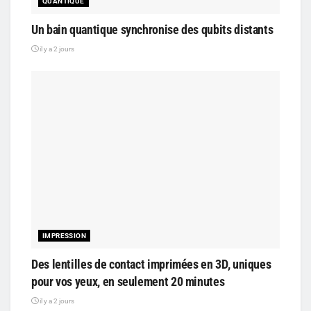
QUANTIQUE
Un bain quantique synchronise des qubits distants
il y a 2 jours
IMPRESSION
Des lentilles de contact imprimées en 3D, uniques
pour vos yeux, en seulement 20 minutes
il y a 2 jours