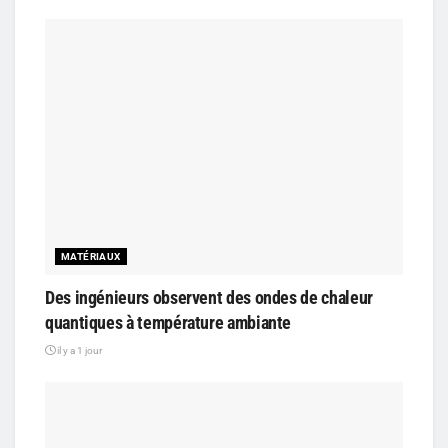
MATÉRIAUX
Des ingénieurs observent des ondes de chaleur
quantiques à température ambiante
il y a 1 jour