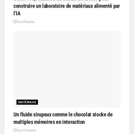
construire un laboratoire de matériaux alimenté par
l’IA
il y a 4 heures
MATÉRIAUX
Un fluide sirupeux comme le chocolat stocke de
multiples mémoires en interaction
il y a 10 heures