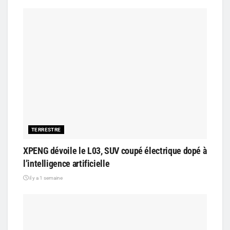
TERRESTRE
XPENG dévoile le L03, SUV coupé électrique dopé à
l’intelligence artificielle
il y a 1 semaine