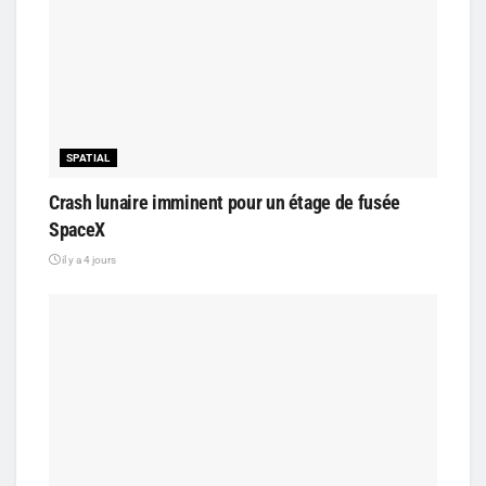
SPATIAL
Crash lunaire imminent pour un étage de fusée
SpaceX
il y a 4 jours