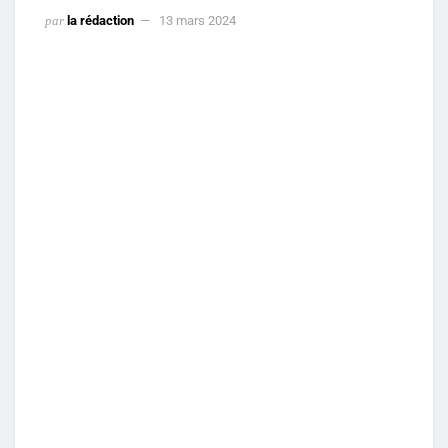
par
la rédaction
13 mars 2024