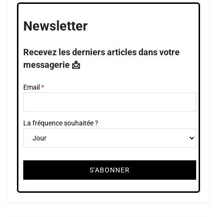
Newsletter
Recevez les derniers articles dans votre
messagerie 📩
Email
La fréquence souhaitée ?