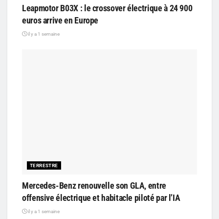
Leapmotor B03X : le crossover électrique à 24 900
euros arrive en Europe
il y a 1 semaine
TERRESTRE
Mercedes-Benz renouvelle son GLA, entre
offensive électrique et habitacle piloté par l’IA
il y a 1 semaine