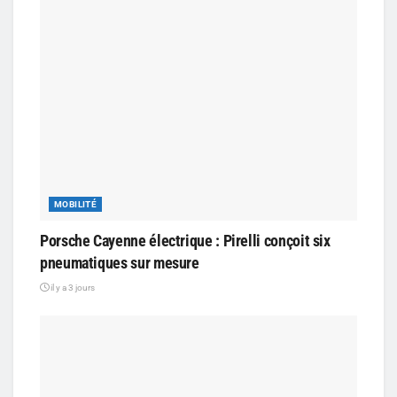
MOBILITÉ
Porsche Cayenne électrique : Pirelli conçoit six
pneumatiques sur mesure
il y a 3 jours