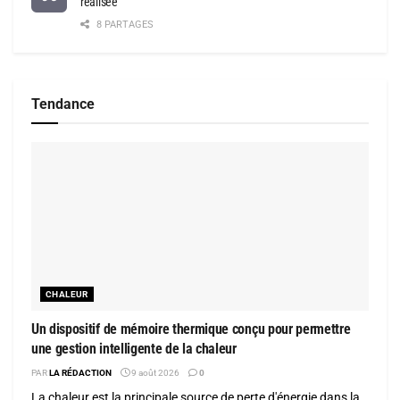
réalisée
8 PARTAGES
Tendance
CHALEUR
Un dispositif de mémoire thermique conçu pour permettre
une gestion intelligente de la chaleur
PAR
LA RÉDACTION
9 août 2026
0
La chaleur est la principale source de perte d'énergie dans la