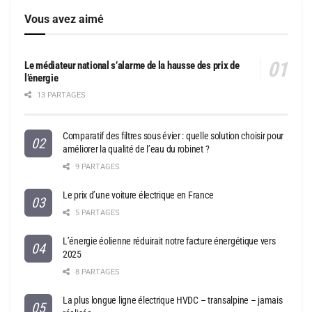
Vous avez aimé
Le médiateur national s’alarme de la hausse des prix de
l’énergie
13 PARTAGES
Comparatif des filtres sous évier : quelle solution choisir pour
améliorer la qualité de l’eau du robinet ?
9 PARTAGES
Le prix d’une voiture électrique en France
5 PARTAGES
L’énergie éolienne réduirait notre facture énergétique vers
2025
8 PARTAGES
La plus longue ligne électrique HVDC – transalpine – jamais