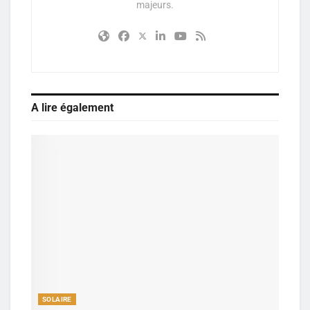
majeurs.
A lire également
SOLAIRE