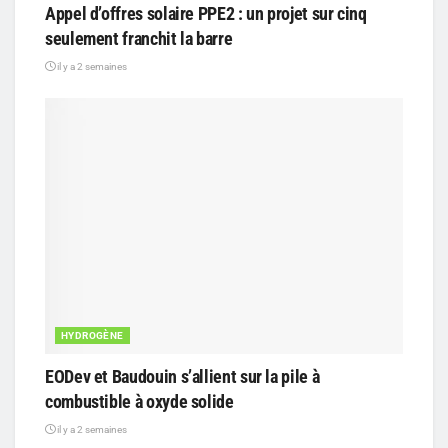
Appel d’offres solaire PPE2 : un projet sur cinq
seulement franchit la barre
il y a 2 semaines
HYDROGÈNE
EODev et Baudouin s’allient sur la pile à
combustible à oxyde solide
il y a 2 semaines