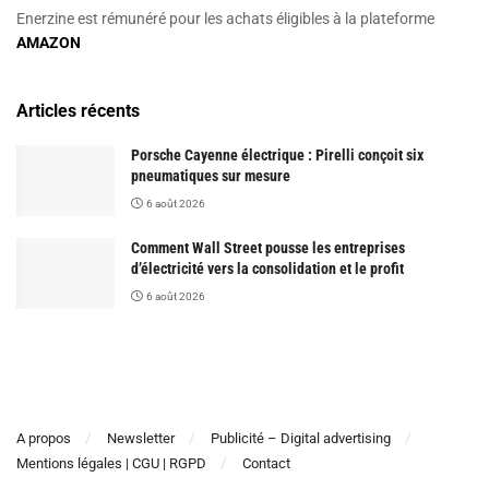
Enerzine est rémunéré pour les achats éligibles à la plateforme
AMAZON
Articles récents
Porsche Cayenne électrique : Pirelli conçoit six
pneumatiques sur mesure
6 août 2026
Comment Wall Street pousse les entreprises
d’électricité vers la consolidation et le profit
6 août 2026
A propos
Newsletter
Publicité – Digital advertising
Mentions légales | CGU | RGPD
Contact