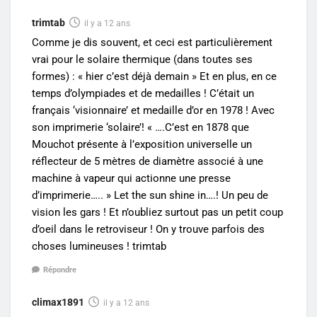
trimtab
il y a 12 ans
Comme je dis souvent, et ceci est particulièrement
vrai pour le solaire thermique (dans toutes ses
formes) : « hier c’est déjà demain » Et en plus, en ce
temps d’olympiades et de medailles ! C’était un
français ‘visionnaire’ et medaille d’or en 1978 ! Avec
son imprimerie ‘solaire’! « ….C’est en 1878 que
Mouchot présente à l’exposition universelle un
réflecteur de 5 mètres de diamètre associé à une
machine à vapeur qui actionne une presse
d’imprimerie….. » Let the sun shine in….! Un peu de
vision les gars ! Et n’oubliez surtout pas un petit coup
d’oeil dans le retroviseur ! On y trouve parfois des
choses lumineuses ! trimtab
Répondre
climax1891
il y a 12 ans