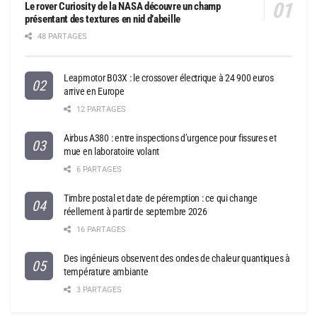
Le rover Curiosity de la NASA découvre un champ
présentant des textures en nid d’abeille
48 PARTAGES
Leapmotor B03X : le crossover électrique à 24 900 euros
arrive en Europe
12 PARTAGES
Airbus A380 : entre inspections d’urgence pour fissures et
mue en laboratoire volant
6 PARTAGES
Timbre postal et date de péremption : ce qui change
réellement à partir de septembre 2026
16 PARTAGES
Des ingénieurs observent des ondes de chaleur quantiques à
température ambiante
3 PARTAGES