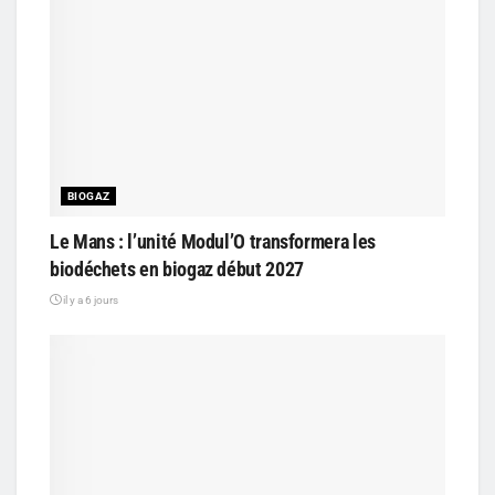
BIOGAZ
Le Mans : l’unité Modul’O transformera les
biodéchets en biogaz début 2027
il y a 6 jours