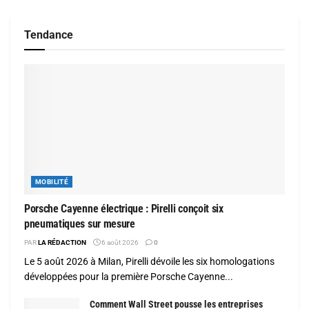
Tendance
MOBILITÉ
Porsche Cayenne électrique : Pirelli conçoit six
pneumatiques sur mesure
PAR
LA RÉDACTION
6 août 2026
0
Le 5 août 2026 à Milan, Pirelli dévoile les six homologations
développées pour la première Porsche Cayenne...
Comment Wall Street pousse les entreprises