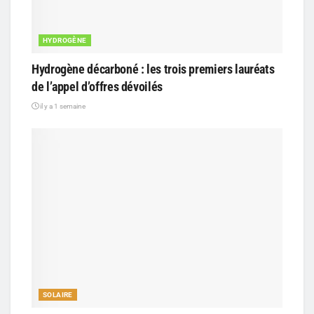
HYDROGÈNE
Hydrogène décarboné : les trois premiers lauréats
de l’appel d’offres dévoilés
il y a 1 semaine
SOLAIRE