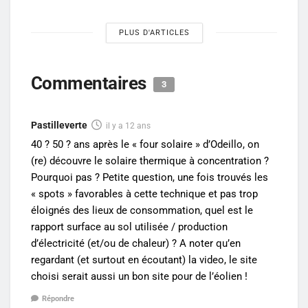
PLUS D'ARTICLES
Commentaires
3
Pastilleverte
il y a 12 ans
40 ? 50 ? ans après le « four solaire » d’Odeillo, on
(re) découvre le solaire thermique à concentration ?
Pourquoi pas ? Petite question, une fois trouvés les
« spots » favorables à cette technique et pas trop
éloignés des lieux de consommation, quel est le
rapport surface au sol utilisée / production
d’électricité (et/ou de chaleur) ? A noter qu’en
regardant (et surtout en écoutant) la video, le site
choisi serait aussi un bon site pour de l’éolien !
Répondre