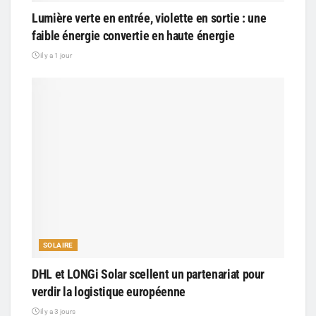
Lumière verte en entrée, violette en sortie : une
faible énergie convertie en haute énergie
il y a 1 jour
SOLAIRE
DHL et LONGi Solar scellent un partenariat pour
verdir la logistique européenne
il y a 3 jours