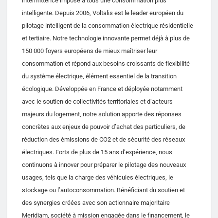
intermittence impose à tous une consommation plus
intelligente. Depuis 2006, Voltalis est le leader européen du
pilotage intelligent de la consommation électrique résidentielle
et tertiaire. Notre technologie innovante permet déjà à plus de
150 000 foyers européens de mieux maîtriser leur
consommation et répond aux besoins croissants de flexibilité
du système électrique, élément essentiel de la transition
écologique. Développée en France et déployée notamment
avec le soutien de collectivités territoriales et d’acteurs
majeurs du logement, notre solution apporte des réponses
concrètes aux enjeux de pouvoir d’achat des particuliers, de
réduction des émissions de CO2 et de sécurité des réseaux
électriques. Forts de plus de 15 ans d’expérience, nous
continuons à innover pour préparer le pilotage des nouveaux
usages, tels que la charge des véhicules électriques, le
stockage ou l’autoconsommation. Bénéficiant du soutien et
des synergies créées avec son actionnaire majoritaire
Meridiam, société à mission engagée dans le financement, le