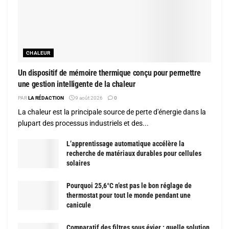
CHALEUR
Un dispositif de mémoire thermique conçu pour permettre
une gestion intelligente de la chaleur
PAR
LA RÉDACTION
9 août 2026
0
La chaleur est la principale source de perte d'énergie dans la
plupart des processus industriels et des...
L’apprentissage automatique accélère la
recherche de matériaux durables pour cellules
solaires
Pourquoi 25,6°C n’est pas le bon réglage de
thermostat pour tout le monde pendant une
canicule
Comparatif des filtres sous évier : quelle solution