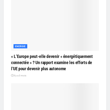
ENERGIE
« L’Europe peut-elle devenir « énergétiquement
connectée » ? Un rapport examine les efforts de
l’UE pour devenir plus autonome
il y a 3 mois