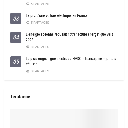
8 PARTAGES
Le prix d’une voiture électrique en France
5 PARTAGES
L’énergie éolienne réduirait notre facture énergétique vers
2025
8 PARTAGES
La plus longue ligne électrique HVDC – transalpine – jamais
réalisée
8 PARTAGES
Tendance