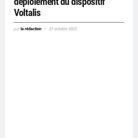
déploiement du dispositif
Voltalis
par
la rédaction
27 octobre 2022