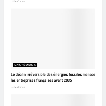
il y a 1 mois
MARCHÉ ENERGIE
Le déclin irréversible des énergies fossiles menace
les entreprises françaises avant 2035
il y a 2 mois