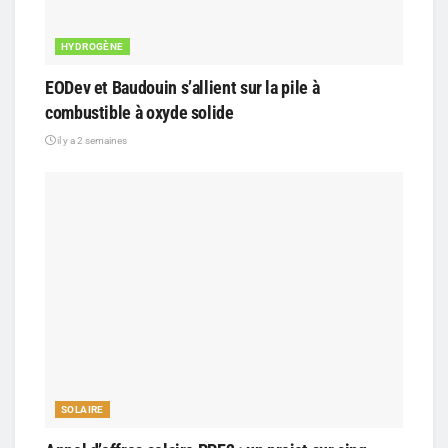
HYDROGÈNE
EODev et Baudouin s’allient sur la pile à
combustible à oxyde solide
il y a 2 semaines
SOLAIRE