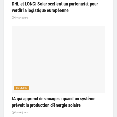
DHL et LONGi Solar scellent un partenariat pour
verdir la logistique européenne
il y a 4 jours
SOLAIRE
IA qui apprend des nuages : quand un système
prévoit la production d’énergie solaire
il y a 6 jours