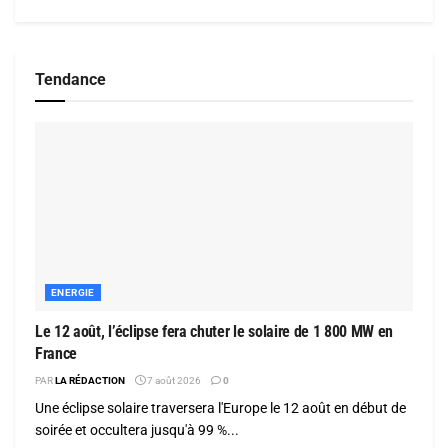
Tendance
ENERGIE
Le 12 août, l’éclipse fera chuter le solaire de 1 800 MW en
France
PAR
LA RÉDACTION
7 août 2026
0
Une éclipse solaire traversera l'Europe le 12 août en début de
soirée et occultera jusqu'à 99 %...