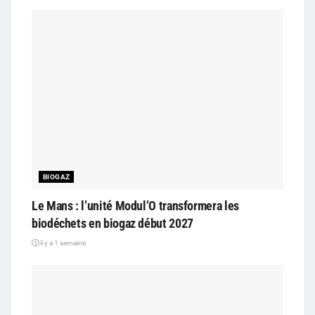
BIOGAZ
Le Mans : l’unité Modul’O transformera les
biodéchets en biogaz début 2027
il y a 1 semaine