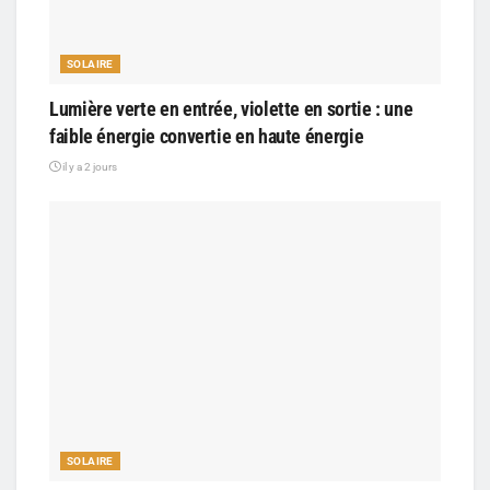
SOLAIRE
Lumière verte en entrée, violette en sortie : une
faible énergie convertie en haute énergie
il y a 2 jours
SOLAIRE