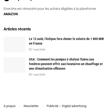
Enerzine est rémunéré pour les achats éligibles à la plateforme
AMAZON
Articles récents
Le 12 août, l’éclipse fera chuter le solaire de 1 800 MW
en France
7 août 2026
USA : Comment les pompes à chaleur fixées aux
fenêtres peuvent offrir aux locataires un chauffage et
une climatisation efficaces
7 août 2026
A propos
Newsletter
Publicité – Digital advertising