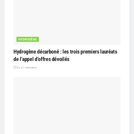
HYDROGÈNE
Hydrogène décarboné : les trois premiers lauréats
de l’appel d’offres dévoilés
il y a 1 semaine