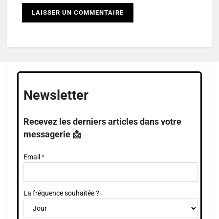
Newsletter
Recevez les derniers articles dans votre
messagerie 📩
Email
La fréquence souhaitée ?