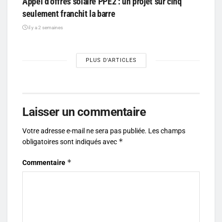
Appel d’offres solaire PPE2 : un projet sur cinq
seulement franchit la barre
il y a 2 semaines
PLUS D'ARTICLES
Laisser un commentaire
Votre adresse e-mail ne sera pas publiée.
Les champs
*
obligatoires sont indiqués avec
*
Commentaire