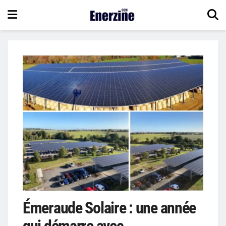
Émeraude Solaire : une année
qui démarre avec