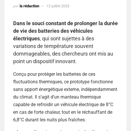
par
la rédaction
12 juillet 2023
Dans le souci constant de prolonger la durée
de vie des batteries des véhicules
électriques
, qui sont sujettes à des
variations de température souvent
dommageables, des chercheurs ont mis au
point un dispositif innovant.
Conçu pour protéger les batteries de ces
fluctuations thermiques, ce prototype fonctionne
sans apport énergétique externe, indépendamment
du climat. Il s’agit d’un manteau thermique
capable de refroidir un véhicule électrique de 8°C
en cas de forte chaleur, tout en le réchauffant de
6,8°C durant les nuits plus fraîches.