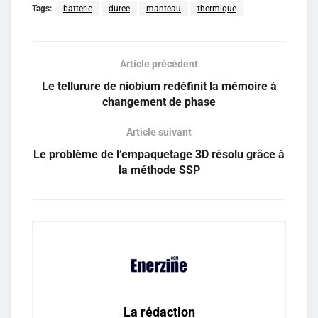
Tags:
batterie
duree
manteau
thermique
Article précédent
Le tellurure de niobium redéfinit la mémoire à
changement de phase
Article suivant
Le problème de l’empaquetage 3D résolu grâce à
la méthode SSP
La rédaction