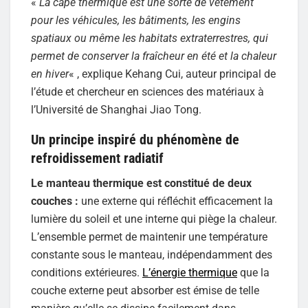
«
La cape thermique est une sorte de vêtement
pour les véhicules, les bâtiments, les engins
spatiaux ou même les habitats extraterrestres, qui
permet de conserver la fraîcheur en été et la chaleur
en hiver
« , explique Kehang Cui, auteur principal de
l’étude et chercheur en sciences des matériaux à
l’Université de Shanghai Jiao Tong.
Un principe inspiré du phénomène de
refroidissement radiatif
Le manteau thermique est constitué de deux
couches :
une externe qui réfléchit efficacement la
lumière du soleil et une interne qui piège la chaleur.
L’ensemble permet de maintenir une température
constante sous le manteau, indépendamment des
conditions extérieures.
L’énergie thermique
que la
couche externe peut absorber est émise de telle