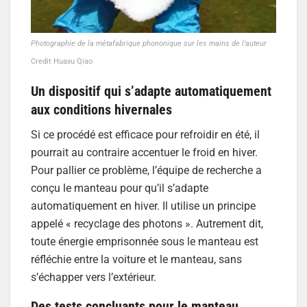
Photographie de la métafabrique phononique sur les mains de l’auteur
Credit Huaxu Qiao
Un dispositif qui s’adapte automatiquement
aux conditions hivernales
Si ce procédé est efficace pour refroidir en été, il
pourrait au contraire accentuer le froid en hiver.
Pour pallier ce problème, l’équipe de recherche a
conçu le manteau pour qu’il s’adapte
automatiquement en hiver. Il utilise un principe
appelé « recyclage des photons ». Autrement dit,
toute énergie emprisonnée sous le manteau est
réfléchie entre la voiture et le manteau, sans
s’échapper vers l’extérieur.
Des tests concluants pour le manteau