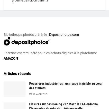
produire des biocarburants
Bibliothèque photos préférée :
Depositphotos.com
Enerzine est rémunéré pour les achats éligibles à la plateforme
AMAZON
Articles récents
Poussières industrielles : un risque invisible au cœur
des ateliers
10 août 2026
Fissures sur des Boeing 737 Max : la FAA ordonne
l’inspection de près de 1 500 appareils