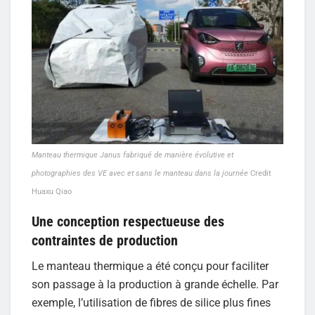
Manteau thermique Janus fabriqué de manière évolutive et
photographies des VE avec et sans le manteau dans la journée
Credit
Huaxu Qiao
Une conception respectueuse des
contraintes de production
Le manteau thermique a été conçu pour faciliter
son passage à la production à grande échelle. Par
exemple, l’utilisation de fibres de silice plus fines