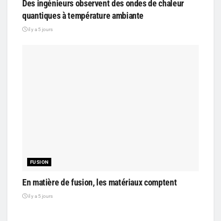
Des ingénieurs observent des ondes de chaleur
quantiques à température ambiante
il y a 5 jours
FUSION
En matière de fusion, les matériaux comptent
il y a 5 jours