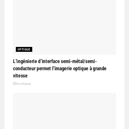
OPTIQUE
L’ingénierie d’interface semi-métal/semi-
conducteur permet l’imagerie optique à grande
vitesse
il y a 3 jours