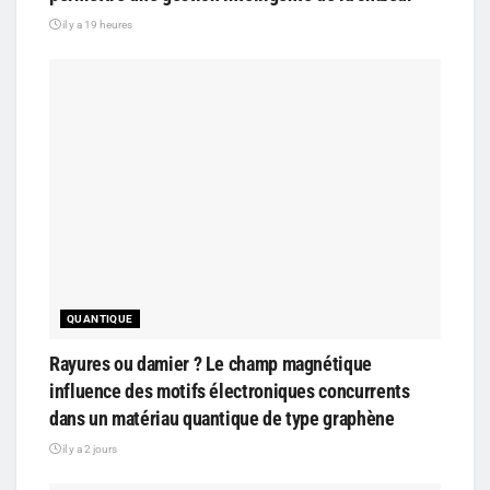
il y a 19 heures
QUANTIQUE
Rayures ou damier ? Le champ magnétique
influence des motifs électroniques concurrents
dans un matériau quantique de type graphène
il y a 2 jours