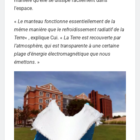
manière qu’elle se dissipe facilement dans
l’espace.
«
Le manteau fonctionne essentiellement de la
même manière que le refroidissement radiatif de la
Terre
« , explique Cui. «
La Terre est recouverte par
l’atmosphère, qui est transparente à une certaine
plage d’énergie électromagnétique que nous
émettons
. »