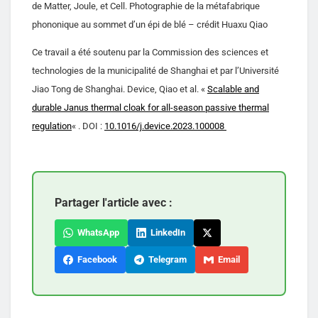
de Matter, Joule, et Cell. Photographie de la métafabrique
phononique au sommet d’un épi de blé – crédit Huaxu Qiao
Ce travail a été soutenu par la Commission des sciences et
technologies de la municipalité de Shanghai et par l’Université
Jiao Tong de Shanghai. Device, Qiao et al. «
Scalable and
durable Janus thermal cloak for all-season passive thermal
regulation
« . DOI :
10.1016/j.device.2023.100008
Partager l'article avec :
WhatsApp
LinkedIn
Facebook
Telegram
Email