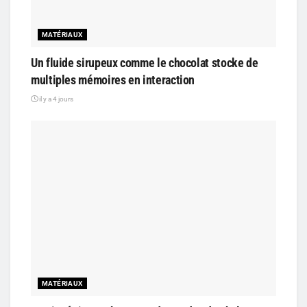
MATÉRIAUX
Un fluide sirupeux comme le chocolat stocke de
multiples mémoires en interaction
il y a 4 jours
MATÉRIAUX