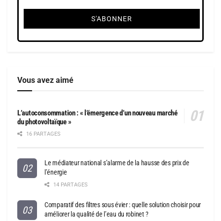
Vous avez aimé
L’autoconsommation : « l’émergence d’un nouveau marché
du photovoltaïque »
16 PARTAGES
Le médiateur national s’alarme de la hausse des prix de
l’énergie
14 PARTAGES
Comparatif des filtres sous évier : quelle solution choisir pour
améliorer la qualité de l’eau du robinet ?