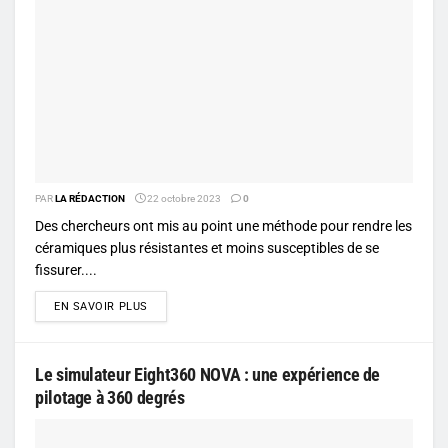
PAR
LA RÉDACTION
22 octobre 2023
0
Des chercheurs ont mis au point une méthode pour rendre les
céramiques plus résistantes et moins susceptibles de se
fissurer....
DETAILS
EN SAVOIR PLUS
Le simulateur Eight360 NOVA : une expérience de
pilotage à 360 degrés