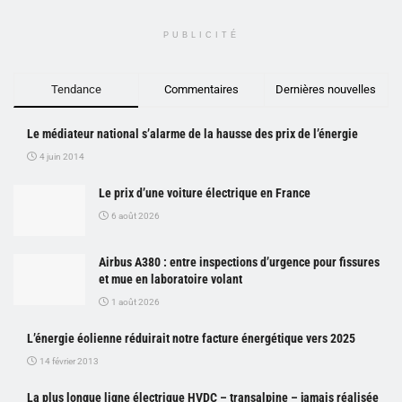
PUBLICITÉ
Tendance
Commentaires
Dernières nouvelles
Le médiateur national s’alarme de la hausse des prix de l’énergie
4 juin 2014
Le prix d’une voiture électrique en France
6 août 2026
Airbus A380 : entre inspections d’urgence pour fissures
et mue en laboratoire volant
1 août 2026
L’énergie éolienne réduirait notre facture énergétique vers 2025
14 février 2013
La plus longue ligne électrique HVDC – transalpine – jamais réalisée