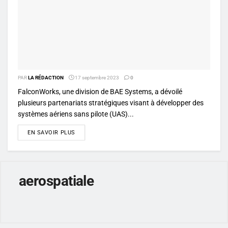
PAR
LA RÉDACTION
17 septembre 2023
0
FalconWorks, une division de BAE Systems, a dévoilé
plusieurs partenariats stratégiques visant à développer des
systèmes aériens sans pilote (UAS)...
DETAILS
EN SAVOIR PLUS
aerospatiale