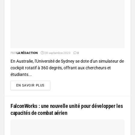
PAR
LA RÉDACTION
28 septembre 2023
0
En Australie, l'Université de Sydney se dote d'un simulateur de
cockpit rotatif à 360 degrés, offrant aux chercheurs et
étudiants...
DETAILS
EN SAVOIR PLUS
FalconWorks : une nouvelle unité pour développer les
capacités de combat aérien