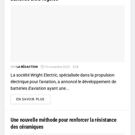
PAR
LA RÉDACTION
19 novembre 2023
0
La société Wright Electric, spécialisée dans la propulsion
électrique pour l'aviation, a annoncé le développement de
batteries d'aviation ayant une...
DETAILS
EN SAVOIR PLUS
Une nouvelle méthode pour renforcer la résistance
des céramiques