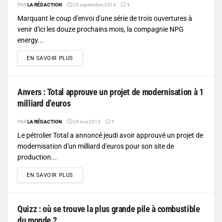
PAR
LA RÉDACTION
29 septembre 2014
1
Marquant le coup d'envoi d'une série de trois ouvertures à
venir d'ici les douze prochains mois, la compagnie NPG
energy...
DETAILS
EN SAVOIR PLUS
Anvers : Total approuve un projet de modernisation à 1
milliard d’euros
PAR
LA RÉDACTION
24 mai 2013
1
Le pétrolier Total a annoncé jeudi avoir approuvé un projet de
modernisation d'un milliard d'euros pour son site de
production...
DETAILS
EN SAVOIR PLUS
Quizz : où se trouve la plus grande pile à combustible
du monde ?