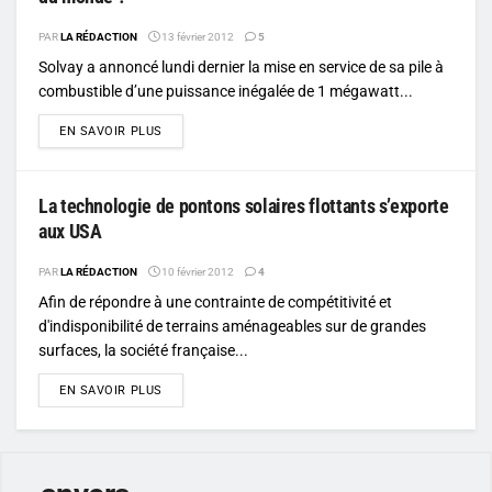
PAR
LA RÉDACTION
13 février 2012
5
Solvay a annoncé lundi dernier la mise en service de sa pile à
combustible d’une puissance inégalée de 1 mégawatt...
DETAILS
EN SAVOIR PLUS
La technologie de pontons solaires flottants s’exporte
aux USA
PAR
LA RÉDACTION
10 février 2012
4
Afin de répondre à une contrainte de compétitivité et
d'indisponibilité de terrains aménageables sur de grandes
surfaces, la société française...
DETAILS
EN SAVOIR PLUS