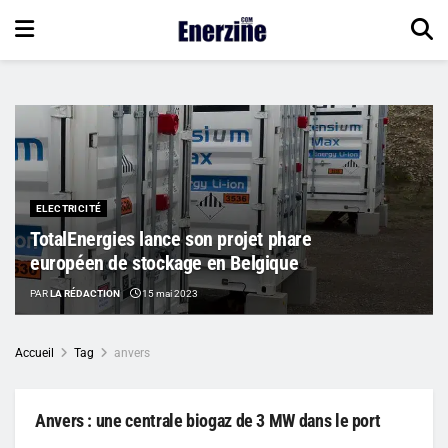
ELECTRICITÉ
TotalEnergies lance son projet phare
européen de stockage en Belgique
PAR
LA RÉDACTION
15 mai 2023
Accueil
Tag
anvers
Anvers : une centrale biogaz de 3 MW dans le port