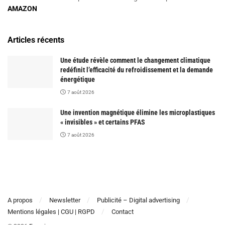
AMAZON
Articles récents
Une étude révèle comment le changement climatique
redéfinit l’efficacité du refroidissement et la demande
énergétique
7 août 2026
Une invention magnétique élimine les microplastiques
« invisibles » et certains PFAS
7 août 2026
A propos
Newsletter
Publicité – Digital advertising
Mentions légales | CGU | RGPD
Contact