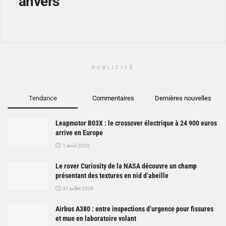
anvers
PUBLICITÉ
Tendance
Commentaires
Dernières nouvelles
Leapmotor B03X : le crossover électrique à 24 900 euros
arrive en Europe
1 août 2026
Le rover Curiosity de la NASA découvre un champ
présentant des textures en nid d’abeille
31 juillet 2026
Airbus A380 : entre inspections d’urgence pour fissures
et mue en laboratoire volant