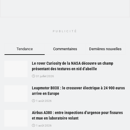
PUBLICITÉ
Tendance
Commentaires
Dernières nouvelles
Le rover Curiosity de la NASA découvre un champ
présentant des textures en nid d’abeille
31 juillet 2026
Leapmotor B03X : le crossover électrique à 24 900 euros
arrive en Europe
1 août 2026
Airbus A380 : entre inspections d’urgence pour fissures
et mue en laboratoire volant
1 août 2026