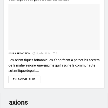
PAR
LA RÉDACTION
11 juillet 2024
0
Les scientifiques britanniques s'apprêtent à percer les secrets
de la matière noire, une énigme qui fascine la communauté
scientifique depuis...
DETAILS
EN SAVOIR PLUS
axions