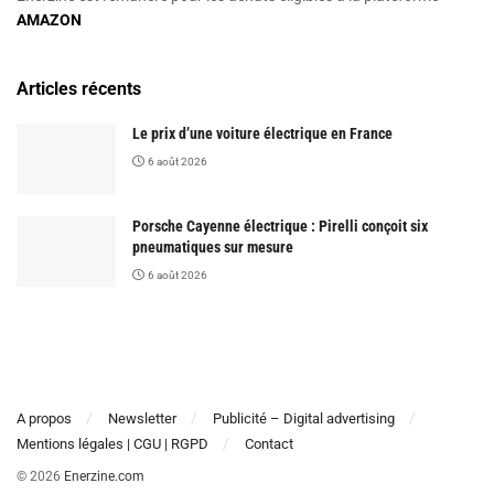
AMAZON
Articles récents
Le prix d’une voiture électrique en France
6 août 2026
Porsche Cayenne électrique : Pirelli conçoit six
pneumatiques sur mesure
6 août 2026
A propos
Newsletter
Publicité – Digital advertising
Mentions légales | CGU | RGPD
Contact
© 2026
Enerzine.com