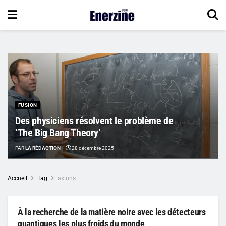
FUSION
Des physiciens résolvent le problème de
‘The Big Bang Theory’
PAR
LA RÉDACTION
28 décembre 2025
Accueil
Tag
axions
À la recherche de la matière noire avec les détecteurs
quantiques les plus froids du monde