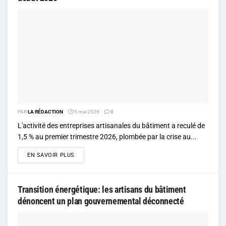
PAR
LA RÉDACTION
5 mai 2026
0
L'activité des entreprises artisanales du bâtiment a reculé de
1,5 % au premier trimestre 2026, plombée par la crise au...
DETAILS
EN SAVOIR PLUS
Transition énergétique: les artisans du bâtiment
dénoncent un plan gouvernemental déconnecté