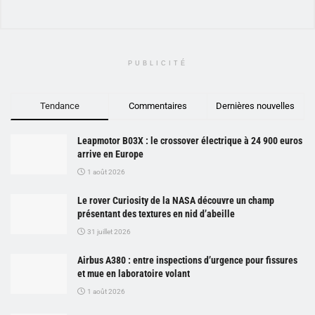
PUBLICITÉ
Tendance
Commentaires
Dernières nouvelles
Leapmotor B03X : le crossover électrique à 24 900 euros
arrive en Europe
1 août 2026
Le rover Curiosity de la NASA découvre un champ
présentant des textures en nid d’abeille
31 juillet 2026
Airbus A380 : entre inspections d’urgence pour fissures
et mue en laboratoire volant
1 août 2026