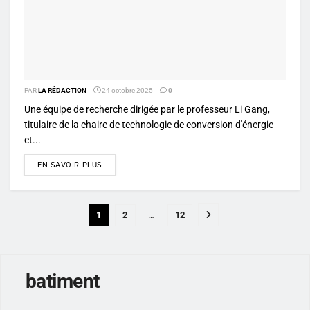
PAR
LA RÉDACTION
24 octobre 2025
0
Une équipe de recherche dirigée par le professeur Li Gang,
titulaire de la chaire de technologie de conversion d'énergie
et...
DETAILS
EN SAVOIR PLUS
1
2
…
12
batiment