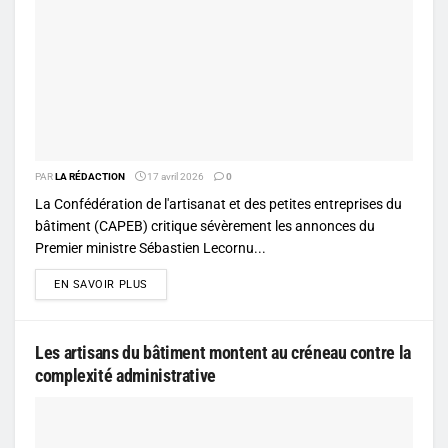
PAR
LA RÉDACTION
17 avril 2026
0
La Confédération de l'artisanat et des petites entreprises du
bâtiment (CAPEB) critique sévèrement les annonces du
Premier ministre Sébastien Lecornu...
DETAILS
EN SAVOIR PLUS
Les artisans du bâtiment montent au créneau contre la
complexité administrative