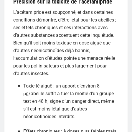
Précision sur la toxicité de l’acétamipride
L’acétamipride est soupçonné, et dans certaines
conditions démontré, d’être létal pour les abeilles ;
ses effets chroniques et ses interactions avec
d’autres substances accentuent cette inquiétude.
Bien qu’il soit moins toxique en dose aiguë que
d’autres néonicotinoïdes déjà bannis,
l’accumulation d’études pointe une menace réelle
pour les pollinisateurs et plus largement pour
d’autres insectes.
Toxicité aiguë : un apport d’environ 8
µg/abeille suffit à tuer la moitié d’un groupe
test en 48 h, signe d’un danger direct, même
s’il est moins létal que d’autres
néonicotinoïdes interdits.
Effets chroniques : à doses plus faibles mais