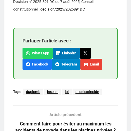
Décision n° 2025-891 DC du 7 août 2025, Conseil
constitutionnel :
decision/2025/2025891DC
Partager l'article avec :
WhatsApp
LinkedIn
Facebook
Telegram
Email
Tags:
duplomb
insecte
loi
neonicotinoide
Article précédent
Comment faire pour éviter au maximum les
accidents de noyade dans les piscines privées ?