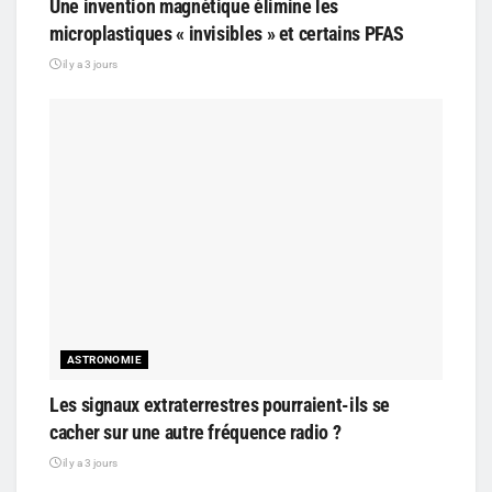
Une invention magnétique élimine les
microplastiques « invisibles » et certains PFAS
il y a 3 jours
ASTRONOMIE
Les signaux extraterrestres pourraient-ils se
cacher sur une autre fréquence radio ?
il y a 3 jours