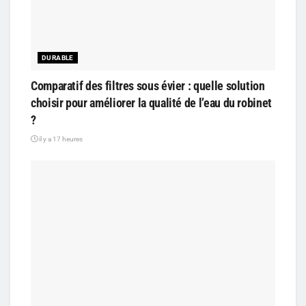
DURABLE
Comparatif des filtres sous évier : quelle solution
choisir pour améliorer la qualité de l’eau du robinet
?
il y a 17 heures