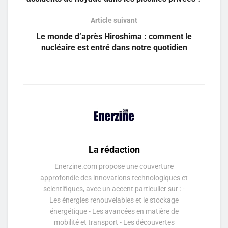
Article suivant
Le monde d’après Hiroshima : comment le
nucléaire est entré dans notre quotidien
La rédaction
Enerzine.com propose une couverture
approfondie des innovations technologiques et
scientifiques, avec un accent particulier sur : -
Les énergies renouvelables et le stockage
énergétique - Les avancées en matière de
mobilité et transport - Les découvertes