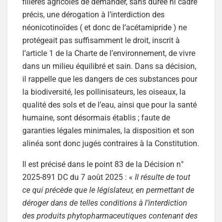
filières agricoles de demander, sans durée ni cadre
précis, une dérogation à l’interdiction des
néonicotinoïdes ( et donc de l’acétamipride ) ne
protégeait pas suffisamment le droit, inscrit à
l’article 1 de la Charte de l’environnement, de vivre
dans un milieu équilibré et sain. Dans sa décision,
il rappelle que les dangers de ces substances pour
la biodiversité, les pollinisateurs, les oiseaux, la
qualité des sols et de l’eau, ainsi que pour la santé
humaine, sont désormais établis ; faute de
garanties légales minimales, la disposition et son
alinéa sont donc jugés contraires à la Constitution.
Il est précisé dans le point 83 de la Décision n°
2025-891 DC du 7 août 2025 : «
Il résulte de tout
ce qui précède que le législateur, en permettant de
déroger dans de telles conditions à l’interdiction
des produits phytopharmaceutiques contenant des