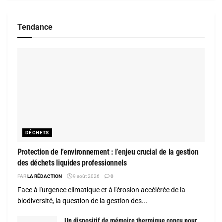
Tendance
DÉCHETS
Protection de l’environnement : l’enjeu crucial de la gestion
des déchets liquides professionnels
PAR
LA RÉDACTION
9 août 2026
0
Face à l'urgence climatique et à l'érosion accélérée de la
biodiversité, la question de la gestion des...
Un dispositif de mémoire thermique conçu pour