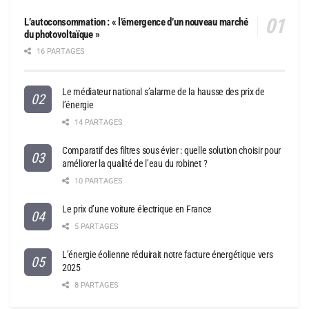
L’autoconsommation : « l’émergence d’un nouveau marché
du photovoltaïque »
16 PARTAGES
Le médiateur national s’alarme de la hausse des prix de
l’énergie
14 PARTAGES
Comparatif des filtres sous évier : quelle solution choisir pour
améliorer la qualité de l’eau du robinet ?
10 PARTAGES
Le prix d’une voiture électrique en France
5 PARTAGES
L’énergie éolienne réduirait notre facture énergétique vers
2025
8 PARTAGES