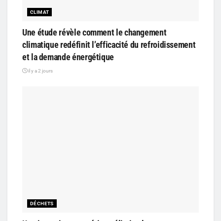
CLIMAT
Une étude révèle comment le changement
climatique redéfinit l’efficacité du refroidissement
et la demande énergétique
il y a 2 jours
DÉCHETS