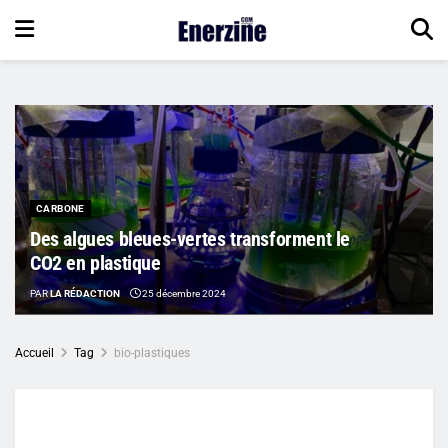
CARBONE
Des algues bleues-vertes transforment le
CO2 en plastique
PAR
LA RÉDACTION
25 décembre 2024
Accueil
Tag
bio-plastiques