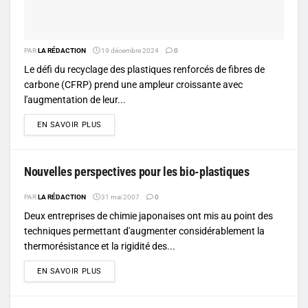
PAR
LA RÉDACTION
19 décembre 2024
0
Le défi du recyclage des plastiques renforcés de fibres de
carbone (CFRP) prend une ampleur croissante avec
l'augmentation de leur...
DETAILS
EN SAVOIR PLUS
Nouvelles perspectives pour les bio-plastiques
PAR
LA RÉDACTION
31 mai 2007
0
Deux entreprises de chimie japonaises ont mis au point des
techniques permettant d'augmenter considérablement la
thermorésistance et la rigidité des...
DETAILS
EN SAVOIR PLUS