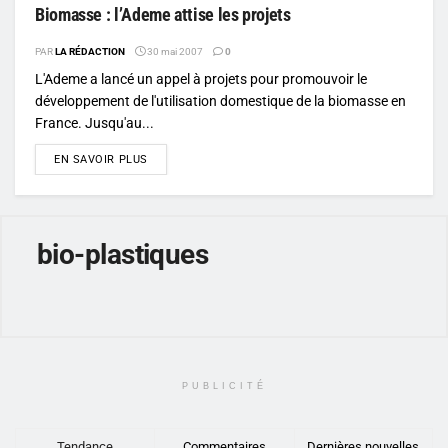
Biomasse : l’Ademe attise les projets
PAR
LA RÉDACTION
30 mai 2007
0
L'Ademe a lancé un appel à projets pour promouvoir le
développement de l'utilisation domestique de la biomasse en
France. Jusqu'au...
DETAILS
EN SAVOIR PLUS
bio-plastiques
PUBLICITÉ
Tendance
Commentaires
Dernières nouvelles