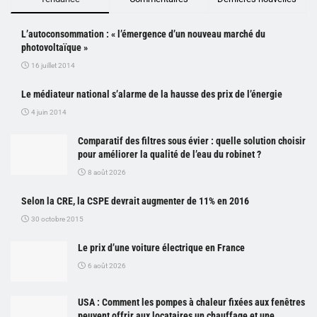
L’autoconsommation : « l’émergence d’un nouveau marché du
photovoltaïque »
16 juillet 2014
Le médiateur national s’alarme de la hausse des prix de l’énergie
4 juin 2014
Comparatif des filtres sous évier : quelle solution choisir
pour améliorer la qualité de l’eau du robinet ?
8 août 2026
Selon la CRE, la CSPE devrait augmenter de 11% en 2016
30 octobre 2015
Le prix d’une voiture électrique en France
6 août 2026
USA : Comment les pompes à chaleur fixées aux fenêtres
peuvent offrir aux locataires un chauffage et une