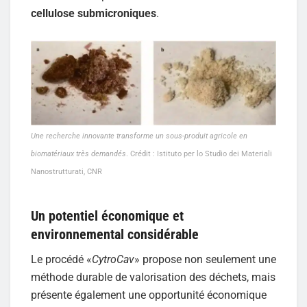
cellulose submicroniques
.
Une recherche innovante transforme un sous-produit agricole en
biomatériaux très demandés
. Crédit : Istituto per lo Studio dei Materiali
Nanostrutturati, CNR
Un potentiel économique et
environnemental considérable
Le procédé «
CytroCav
» propose non seulement une
méthode durable de valorisation des déchets, mais
présente également une opportunité économique