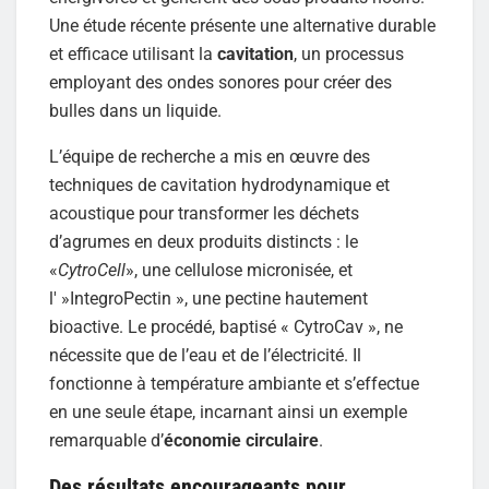
Une étude récente présente une alternative durable
et efficace utilisant la
cavitation
, un processus
employant des ondes sonores pour créer des
bulles dans un liquide.
L’équipe de recherche a mis en œuvre des
techniques de cavitation hydrodynamique et
acoustique pour transformer les déchets
d’agrumes en deux produits distincts : le
«
CytroCell
», une cellulose micronisée, et
l' »IntegroPectin », une pectine hautement
bioactive. Le procédé, baptisé « CytroCav », ne
nécessite que de l’eau et de l’électricité. Il
fonctionne à température ambiante et s’effectue
en une seule étape, incarnant ainsi un exemple
remarquable d’
économie circulaire
.
Des résultats encourageants pour