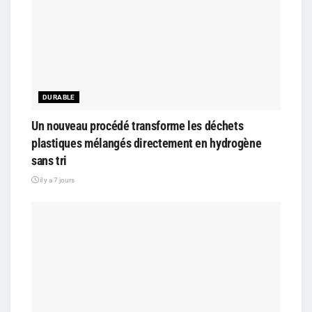
DURABLE
Un nouveau procédé transforme les déchets
plastiques mélangés directement en hydrogène
sans tri
il y a 7 jours