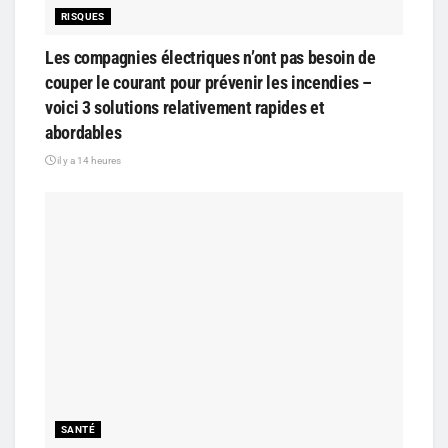
RISQUES
Les compagnies électriques n’ont pas besoin de
couper le courant pour prévenir les incendies –
voici 3 solutions relativement rapides et
abordables
il y a 14 heures
SANTÉ