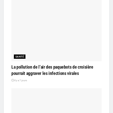
SANTÉ
La pollution de l’air des paquebots de croisière
pourrait aggraver les infections virales
il y a 7 jours