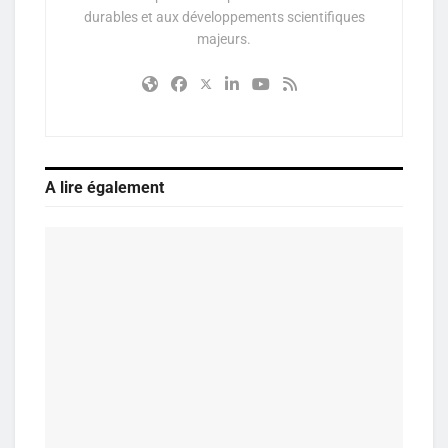
durables et aux développements scientifiques
majeurs.
A lire également