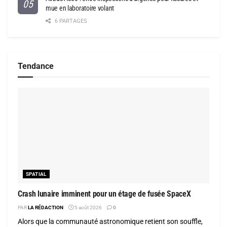
mue en laboratoire volant
6 PARTAGES
Tendance
SPATIAL
Crash lunaire imminent pour un étage de fusée SpaceX
PAR
LA RÉDACTION
5 août 2026
0
Alors que la communauté astronomique retient son souffle,