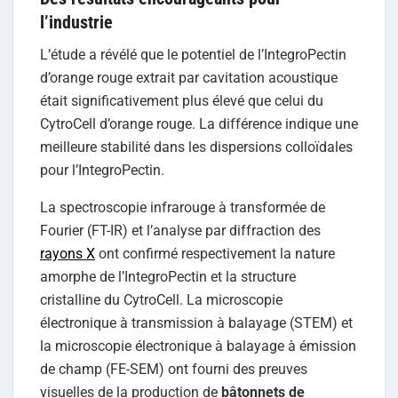
l’industrie
L’étude a révélé que le potentiel de l’IntegroPectin
d’orange rouge extrait par cavitation acoustique
était significativement plus élevé que celui du
CytroCell d’orange rouge. La différence indique une
meilleure stabilité dans les dispersions colloïdales
pour l’IntegroPectin.
La spectroscopie infrarouge à transformée de
Fourier (FT-IR) et l’analyse par diffraction des
rayons X
ont confirmé respectivement la nature
amorphe de l’IntegroPectin et la structure
cristalline du CytroCell. La microscopie
électronique à transmission à balayage (STEM) et
la microscopie électronique à balayage à émission
de champ (FE-SEM) ont fourni des preuves
visuelles de la production de
bâtonnets de