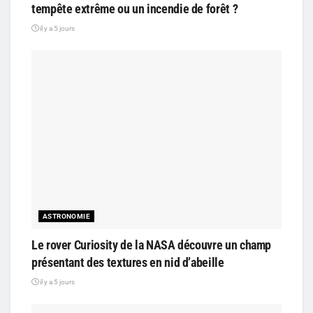
tempête extrême ou un incendie de forêt ?
il y a 5 jours
ASTRONOMIE
Le rover Curiosity de la NASA découvre un champ
présentant des textures en nid d’abeille
il y a 5 jours