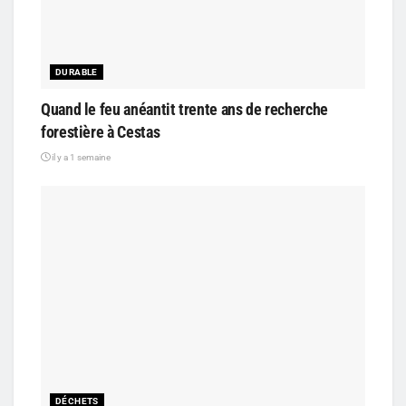
DURABLE
Quand le feu anéantit trente ans de recherche
forestière à Cestas
il y a 1 semaine
DÉCHETS