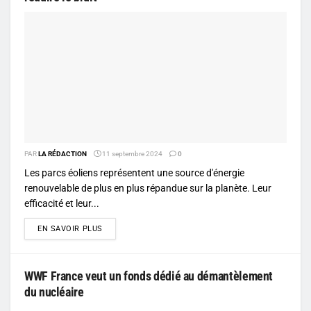
PAR
LA RÉDACTION
11 septembre 2024
0
Les parcs éoliens représentent une source d'énergie
renouvelable de plus en plus répandue sur la planète. Leur
efficacité et leur...
DETAILS
EN SAVOIR PLUS
WWF France veut un fonds dédié au démantèlement
du nucléaire