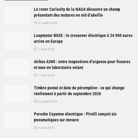
Le rover Curiosity de la NASA découvre un champ
présentant des textures en nid d’abeille
31 juillet 2026
Leapmotor B03X : le crossover électrique à 24 900 euros
arrive en Europe
1 août 2026
Airbus A380 : entre inspections d’urgence pour fissures
et mue en laboratoire volant
1 août 2026
Timbre postal et date de péremption : ce qui change
réellement à partir de septembre 2026
23 juillet 2026
Porsche Cayenne électrique : Pirelli conçoit six
pneumatiques sur mesure
6 août 2026