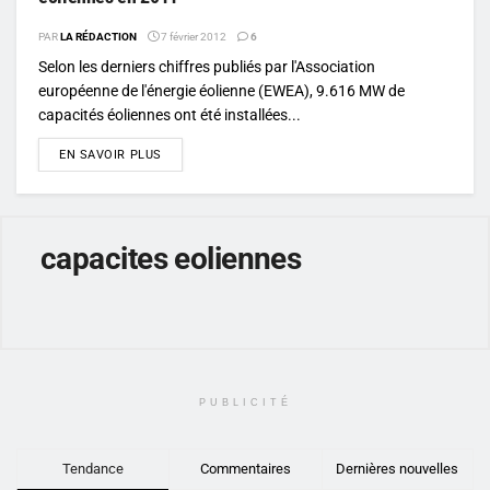
PAR
LA RÉDACTION
7 février 2012
6
Selon les derniers chiffres publiés par l'Association
européenne de l'énergie éolienne (EWEA), 9.616 MW de
capacités éoliennes ont été installées...
DETAILS
EN SAVOIR PLUS
capacites eoliennes
PUBLICITÉ
Tendance
Commentaires
Dernières nouvelles