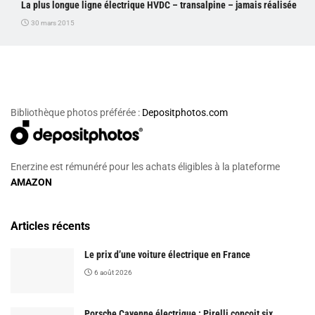
La plus longue ligne électrique HVDC – transalpine – jamais réalisée
30 mars 2015
Bibliothèque photos préférée :
Depositphotos.com
Enerzine est rémunéré pour les achats éligibles à la plateforme
AMAZON
Articles récents
Le prix d’une voiture électrique en France
6 août 2026
Porsche Cayenne électrique : Pirelli conçoit six