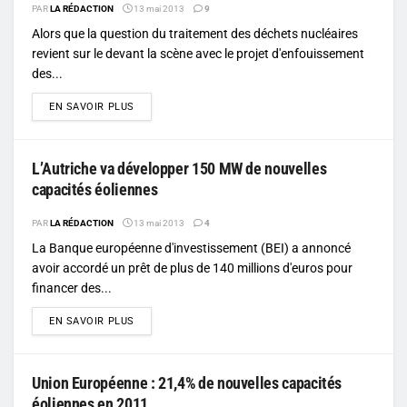
PAR
LA RÉDACTION
13 mai 2013
9
Alors que la question du traitement des déchets nucléaires
revient sur le devant la scène avec le projet d'enfouissement
des...
DETAILS
EN SAVOIR PLUS
L’Autriche va développer 150 MW de nouvelles
capacités éoliennes
PAR
LA RÉDACTION
13 mai 2013
4
La Banque européenne d'investissement (BEI) a annoncé
avoir accordé un prêt de plus de 140 millions d'euros pour
financer des...
DETAILS
EN SAVOIR PLUS
Union Européenne : 21,4% de nouvelles capacités
éoliennes en 2011