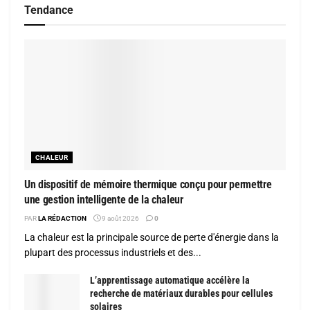
Tendance
CHALEUR
Un dispositif de mémoire thermique conçu pour permettre
une gestion intelligente de la chaleur
PAR
LA RÉDACTION
9 août 2026
0
La chaleur est la principale source de perte d'énergie dans la
plupart des processus industriels et des...
L’apprentissage automatique accélère la
recherche de matériaux durables pour cellules
solaires