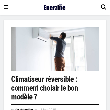
Climatiseur réversible :
comment choisir le bon
modèle ?
par
la rédaction
18 juin 2025