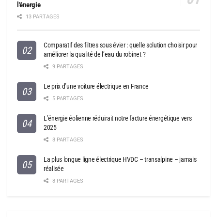
l’énergie
13 PARTAGES
Comparatif des filtres sous évier : quelle solution choisir pour
améliorer la qualité de l’eau du robinet ?
9 PARTAGES
Le prix d’une voiture électrique en France
5 PARTAGES
L’énergie éolienne réduirait notre facture énergétique vers
2025
8 PARTAGES
La plus longue ligne électrique HVDC – transalpine – jamais
réalisée
8 PARTAGES