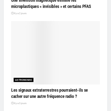
Une invention magnétique élimine les
microplastiques « invisibles » et certains PFAS
il y a 2 jours
ASTRONOMIE
Les signaux extraterrestres pourraient-ils se
cacher sur une autre fréquence radio ?
il y a 3 jours