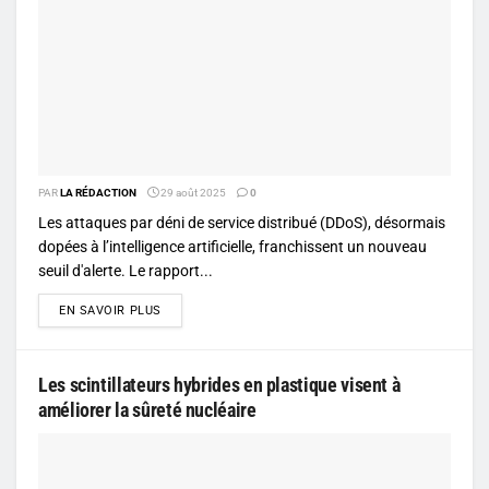
PAR
LA RÉDACTION
29 août 2025
0
Les attaques par déni de service distribué (DDoS), désormais
dopées à l’intelligence artificielle, franchissent un nouveau
seuil d'alerte. Le rapport...
DETAILS
EN SAVOIR PLUS
Les scintillateurs hybrides en plastique visent à
améliorer la sûreté nucléaire