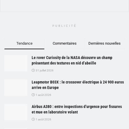
PUBLICITÉ
Tendance
Commentaires
Dernières nouvelles
Le rover Curiosity de la NASA découvre un champ
présentant des textures en nid d’abeille
31 juillet 2026
Leapmotor B03X : le crossover électrique à 24 900 euros
arrive en Europe
1 août 2026
Airbus A380 : entre inspections d’urgence pour fissures
et mue en laboratoire volant
1 août 2026