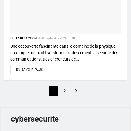
PAR
LA RÉDACTION
9 septembre 2024
0
Une découverte fascinante dans le domaine de la physique
quantique pourrait transformer radicalement la sécurité des
communications. Des chercheurs de...
DETAILS
EN SAVOIR PLUS
1
2
cybersecurite