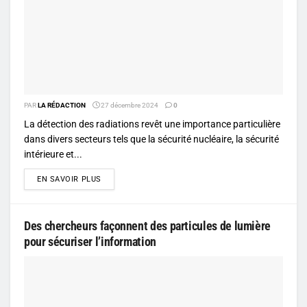
PAR
LA RÉDACTION
27 décembre 2024
0
La détection des radiations revêt une importance particulière
dans divers secteurs tels que la sécurité nucléaire, la sécurité
intérieure et...
DETAILS
EN SAVOIR PLUS
Des chercheurs façonnent des particules de lumière
pour sécuriser l’information