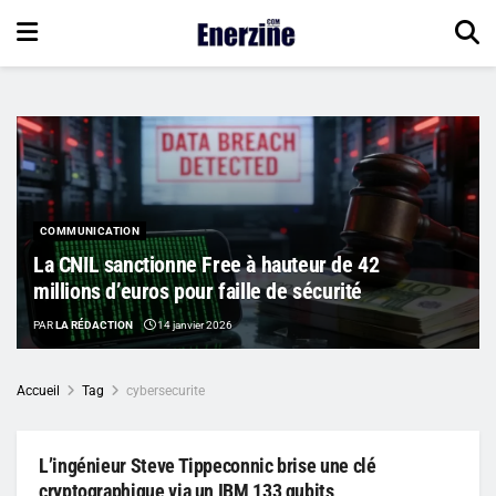
COMMUNICATION
La CNIL sanctionne Free à hauteur de 42
millions d’euros pour faille de sécurité
PAR
LA RÉDACTION
14 janvier 2026
Accueil
Tag
cybersecurite
L’ingénieur Steve Tippeconnic brise une clé
cryptographique via un IBM 133 qubits