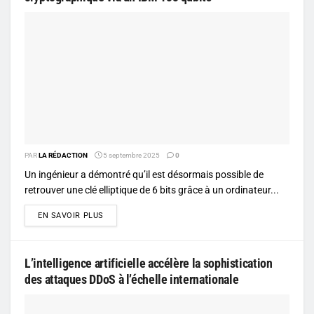
PAR
LA RÉDACTION
5 septembre 2025
0
Un ingénieur a démontré qu’il est désormais possible de
retrouver une clé elliptique de 6 bits grâce à un ordinateur...
DETAILS
EN SAVOIR PLUS
L’intelligence artificielle accélère la sophistication
des attaques DDoS à l’échelle internationale