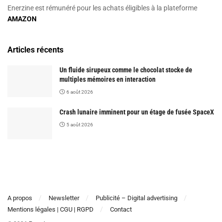
Enerzine est rémunéré pour les achats éligibles à la plateforme
AMAZON
Articles récents
Un fluide sirupeux comme le chocolat stocke de
multiples mémoires en interaction
6 août 2026
Crash lunaire imminent pour un étage de fusée SpaceX
5 août 2026
A propos
Newsletter
Publicité – Digital advertising
Mentions légales | CGU | RGPD
Contact