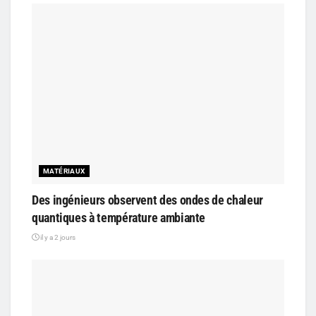
MATÉRIAUX
Des ingénieurs observent des ondes de chaleur
quantiques à température ambiante
il y a 2 jours