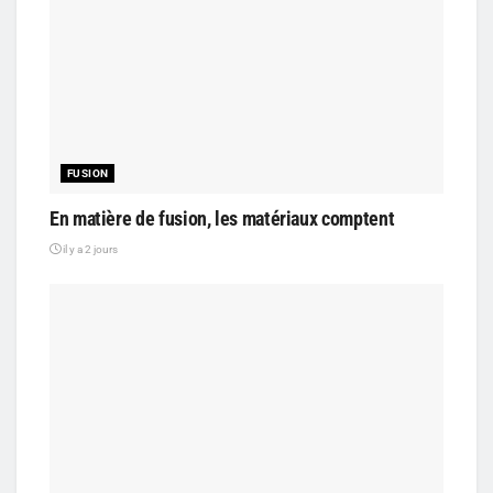
FUSION
En matière de fusion, les matériaux comptent
il y a 2 jours