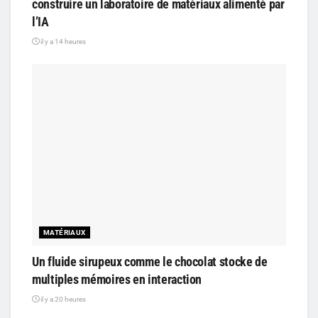
construire un laboratoire de matériaux alimenté par
l’IA
il y a 14 heures
MATÉRIAUX
Un fluide sirupeux comme le chocolat stocke de
multiples mémoires en interaction
il y a 20 heures