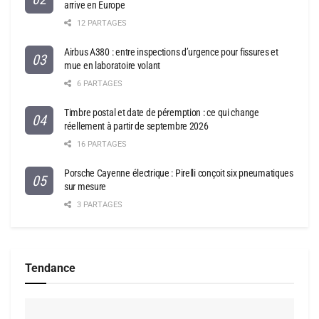
arrive en Europe
12 PARTAGES
Airbus A380 : entre inspections d’urgence pour fissures et
mue en laboratoire volant
6 PARTAGES
Timbre postal et date de péremption : ce qui change
réellement à partir de septembre 2026
16 PARTAGES
Porsche Cayenne électrique : Pirelli conçoit six pneumatiques
sur mesure
3 PARTAGES
Tendance