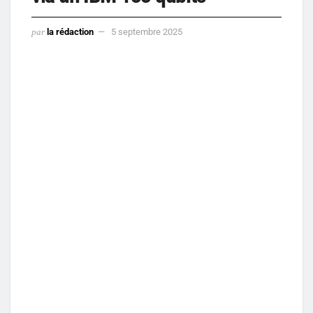
par
la rédaction
5 septembre 2025