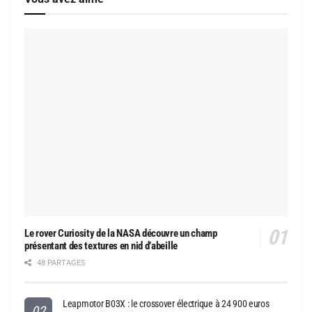
Le rover Curiosity de la NASA découvre un champ
présentant des textures en nid d’abeille
48 PARTAGES
Leapmotor B03X : le crossover électrique à 24 900 euros