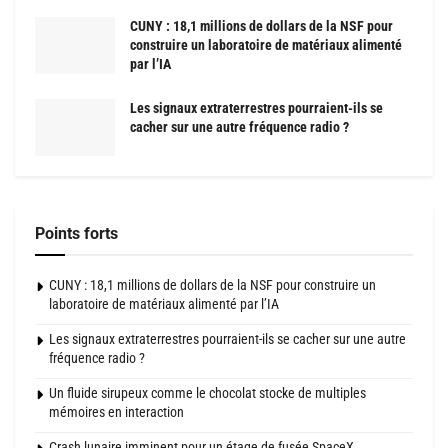
CUNY : 18,1 millions de dollars de la NSF pour
construire un laboratoire de matériaux alimenté
par l’IA
Les signaux extraterrestres pourraient-ils se
cacher sur une autre fréquence radio ?
Points forts
CUNY : 18,1 millions de dollars de la NSF pour construire un
laboratoire de matériaux alimenté par l’IA
Les signaux extraterrestres pourraient-ils se cacher sur une autre
fréquence radio ?
Un fluide sirupeux comme le chocolat stocke de multiples
mémoires en interaction
Crash lunaire imminent pour un étage de fusée SpaceX