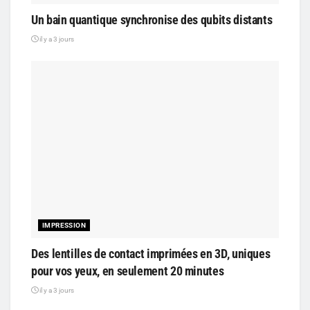
Un bain quantique synchronise des qubits distants
il y a 3 jours
IMPRESSION
Des lentilles de contact imprimées en 3D, uniques
pour vos yeux, en seulement 20 minutes
il y a 3 jours