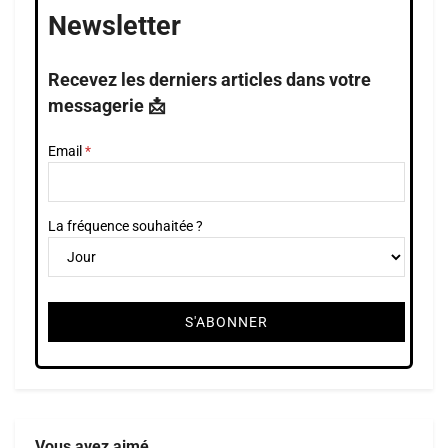
Newsletter
Recevez les derniers articles dans votre
messagerie 📩
Email
La fréquence souhaitée ?
Vous avez aimé