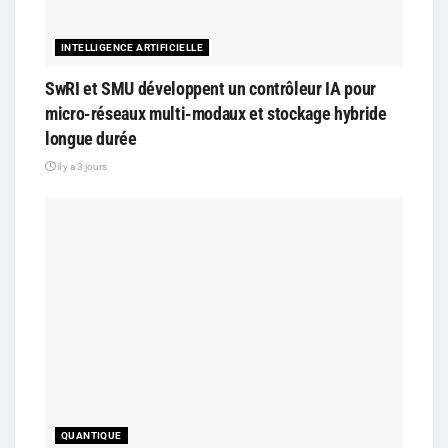
INTELLIGENCE ARTIFICIELLE
SwRI et SMU développent un contrôleur IA pour
micro-réseaux multi-modaux et stockage hybride
longue durée
il y a 3 jours
QUANTIQUE