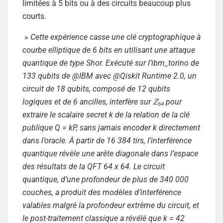
limitées à 5 bits ou à des circuits beaucoup plus
courts.
»
Cette expérience casse une clé cryptographique à
courbe elliptique de 6 bits en utilisant une attaque
quantique de type Shor. Exécuté sur l’ibm_torino de
133 qubits de @IBM avec @Qiskit Runtime 2.0, un
circuit de 18 qubits, composé de 12 qubits
logiques et de 6 ancilles, interfère sur ℤ₆₄ pour
extraire le scalaire secret k de la relation de la clé
publique Q = kP, sans jamais encoder k directement
dans l’oracle. À partir de 16 384 tirs, l’interférence
quantique révèle une arête diagonale dans l’espace
des résultats de la QFT 64 x 64. Le circuit
quantique, d’une profondeur de plus de 340 000
couches, a produit des modèles d’interférence
valables malgré la profondeur extrême du circuit, et
le post-traitement classique a révélé que k = 42