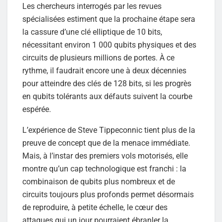
Les chercheurs interrogés par les revues
spécialisées estiment que la prochaine étape sera
la cassure d’une clé elliptique de 10 bits,
nécessitant environ 1 000 qubits physiques et des
circuits de plusieurs millions de portes. À ce
rythme, il faudrait encore une à deux décennies
pour atteindre des clés de 128 bits, si les progrès
en qubits tolérants aux défauts suivent la courbe
espérée.
L’expérience de Steve Tippeconnic tient plus de la
preuve de concept que de la menace immédiate.
Mais, à l’instar des premiers vols motorisés, elle
montre qu’un cap technologique est franchi : la
combinaison de qubits plus nombreux et de
circuits toujours plus profonds permet désormais
de reproduire, à petite échelle, le cœur des
attaques qui un jour pourraient ébranler la