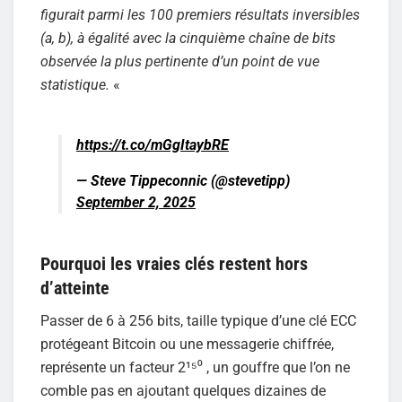
figurait parmi les 100 premiers résultats inversibles
(a, b), à égalité avec la cinquième chaîne de bits
observée la plus pertinente d’un point de vue
statistique.
«
https://t.co/mGgItaybRE
— Steve Tippeconnic (@stevetipp)
September 2, 2025
Pourquoi les vraies clés restent hors
d’atteinte
Passer de 6 à 256 bits, taille typique d’une clé ECC
protégeant Bitcoin ou une messagerie chiffrée,
représente un facteur 2¹⁵⁰ , un gouffre que l’on ne
comble pas en ajoutant quelques dizaines de