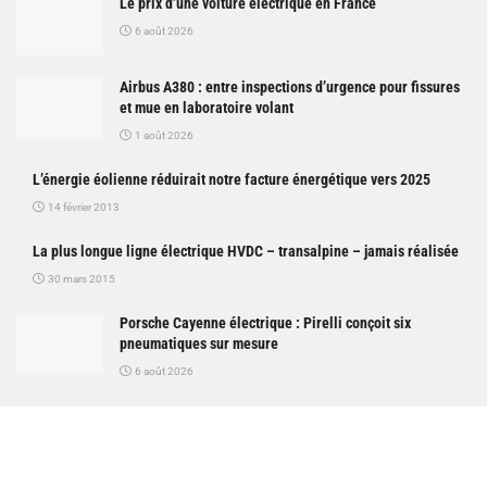
Le prix d’une voiture électrique en France
6 août 2026
Airbus A380 : entre inspections d’urgence pour fissures
et mue en laboratoire volant
1 août 2026
L’énergie éolienne réduirait notre facture énergétique vers 2025
14 février 2013
La plus longue ligne électrique HVDC – transalpine – jamais réalisée
30 mars 2015
Porsche Cayenne électrique : Pirelli conçoit six
pneumatiques sur mesure
6 août 2026