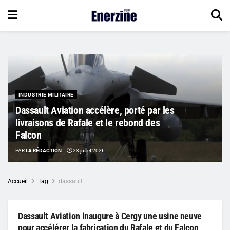
INDUSTRIE MILITAIRE
Dassault Aviation accélère, porté par les
livraisons de Rafale et le rebond des
Falcon
PAR
LA RÉDACTION
23 juillet 2026
Accueil
Tag
dassault
Dassault Aviation inaugure à Cergy une usine neuve
pour accélérer la fabrication du Rafale et du Falcon