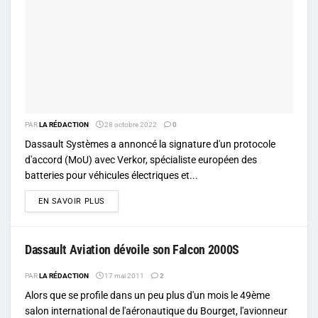
PAR
LA RÉDACTION
28 octobre 2022
0
Dassault Systèmes a annoncé la signature d'un protocole
d'accord (MoU) avec Verkor, spécialiste européen des
batteries pour véhicules électriques et...
DETAILS
EN SAVOIR PLUS
Dassault Aviation dévoile son Falcon 2000S
PAR
LA RÉDACTION
17 mai 2011
2
Alors que se profile dans un peu plus d'un mois le 49ème
salon international de l'aéronautique du Bourget, l'avionneur