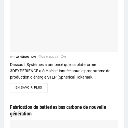
PAR
LA RÉDACTION
26 mai 2023
0
Dassault Systèmes a annoncé que sa plateforme
3DEXPERIENCE a été sélectionnée pour le programme de
production d’énergie STEP (Spherical Tokamak...
DETAILS
EN SAVOIR PLUS
Fabrication de batteries bas carbone de nouvelle
génération