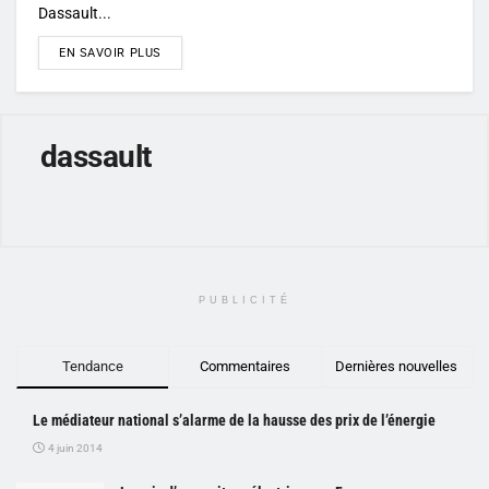
Dassault...
DETAILS
EN SAVOIR PLUS
dassault
PUBLICITÉ
Tendance
Commentaires
Dernières nouvelles
Le médiateur national s’alarme de la hausse des prix de l’énergie
4 juin 2014