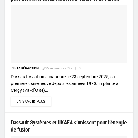
PAR
LA RÉDACTION
25 septembre 2025
0
Dassault Aviation a inauguré, le 23 septembre 2025, sa
première usine neuve depuis les années 1970. Implanté à
Cergy (Val-d’Oise),...
DETAILS
EN SAVOIR PLUS
Dassault Systèmes et UKAEA s’unissent pour l’énergie
de fusion